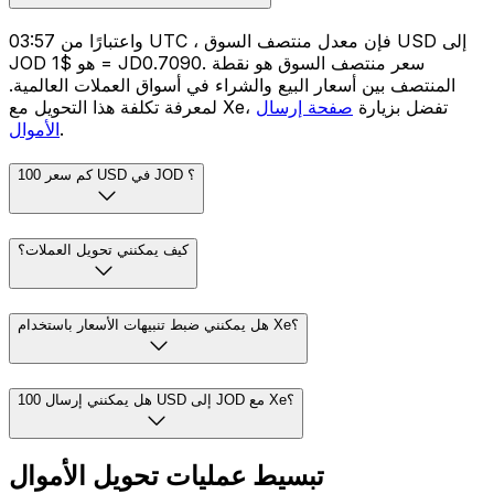
واعتبارًا من 03:57 UTC ، فإن معدل منتصف السوق USD إلى
JOD هو $1 = JD0.7090. سعر منتصف السوق هو نقطة
المنتصف بين أسعار البيع والشراء في أسواق العملات العالمية.
لمعرفة تكلفة هذا التحويل مع Xe، تفضل بزيارة
صفحة إرسال
.
الأموال
كم سعر 100 USD في JOD ؟
كيف يمكنني تحويل العملات؟
هل يمكنني ضبط تنبيهات الأسعار باستخدام Xe؟
هل يمكنني إرسال 100 USD إلى JOD مع Xe؟
تبسيط عمليات تحويل الأموال