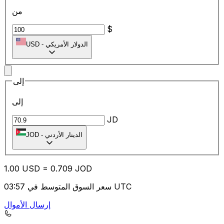
من
$
الدولار الأمريكي
-
USD
إلى
إلى
JD
الدينار الأردني
-
JOD
1.00
USD
=
0.70
9
JOD
سعر السوق المتوسط في 03:57 UTC
إرسال الأموال