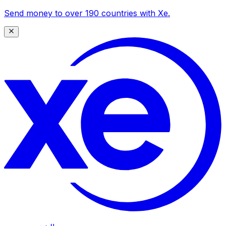
Send money to over 190 countries with Xe.