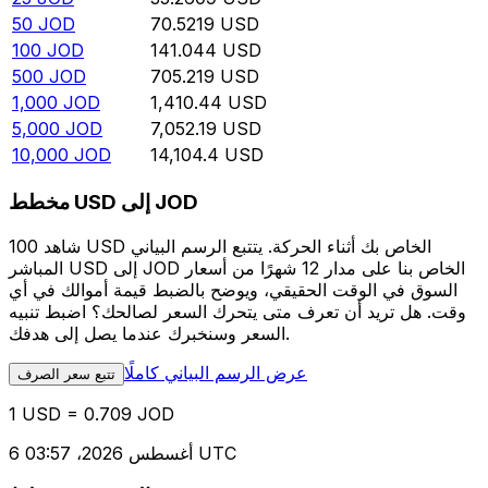
50
JOD
70.5219
USD
100
JOD
141.044
USD
500
JOD
705.219
USD
1,000
JOD
1,410.44
USD
5,000
JOD
7,052.19
USD
10,000
JOD
14,104.4
USD
مخطط USD إلى JOD
شاهد 100 USD الخاص بك أثناء الحركة. يتتبع الرسم البياني
المباشر USD إلى JOD الخاص بنا على مدار 12 شهرًا من أسعار
السوق في الوقت الحقيقي، ويوضح بالضبط قيمة أموالك في أي
وقت. هل تريد أن تعرف متى يتحرك السعر لصالحك؟ اضبط تنبيه
السعر وسنخبرك عندما يصل إلى هدفك.
عرض الرسم البياني كاملًا
تتبع سعر الصرف
1 USD = 0.709 JOD
6 أغسطس 2026، 03:57 UTC