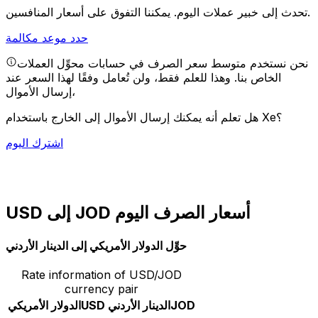
يمكننا التفوق على أسعار المنافسين.
تحدث إلى خبير عملات اليوم.
حدد موعد مكالمة
نحن نستخدم متوسط سعر الصرف في حسابات محوِّل العملات
الخاص بنا. وهذا للعلم فقط، ولن تُعامل وفقًا لهذا السعر عند
إرسال الأموال،
هل تعلم أنه يمكنك إرسال الأموال إلى الخارج باستخدام Xe؟
اشترك اليوم
USD إلى JOD أسعار الصرف اليوم
حوِّل الدولار الأمريكي إلى الدينار الأردني
Rate information of USD/JOD
currency pair
JOD
الدينار الأردني
USD
الدولار الأمريكي