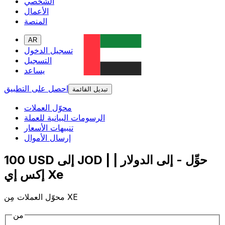
الشخصي
الأعمال
المنصة
AR
تسجيل الدخول
التسجيل
يساعد
احصل على التطبيق
تبديل القائمة
محوّل العملات
الرسومات البيانية للعملة
تنبيهات الأسعار
إرسال الأموال
100 USD إلى JOD | حوِّل - إلى الدولار |
إكس إي Xe
محوّل العملات مِن XE
من