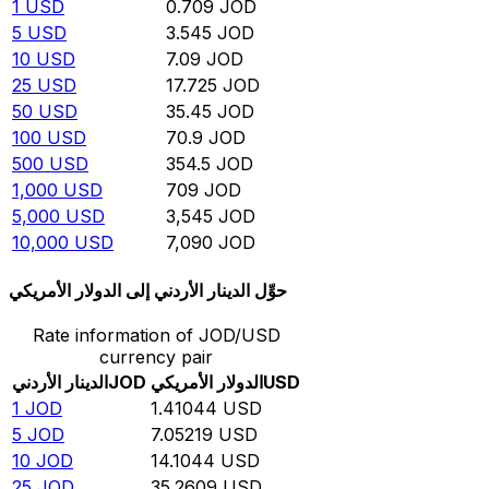
1
USD
0.709
JOD
5
USD
3.545
JOD
10
USD
7.09
JOD
25
USD
17.725
JOD
50
USD
35.45
JOD
100
USD
70.9
JOD
500
USD
354.5
JOD
1,000
USD
709
JOD
5,000
USD
3,545
JOD
10,000
USD
7,090
JOD
حوِّل الدينار الأردني إلى الدولار الأمريكي
Rate information of JOD/USD
currency pair
USD
الدولار الأمريكي
JOD
الدينار الأردني
1
JOD
1.41044
USD
5
JOD
7.05219
USD
10
JOD
14.1044
USD
25
JOD
35.2609
USD