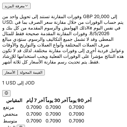
معرفة المزيد
وفورات المقارنة تستند إلى تحويل واحد من GBP 20,000 إلى
USD. يتم حساب الوفورات من خلال مقارنة سعر الصرف بما في
ذلك الهوامش والرسوم المقدمة من كل بنك وXe في نفس اليوم
8/5/2026. وفورات المقارنة المقدمة صحيحة فقط للمثال
المعطى وقد لا تشمل جميع التكاليف والرسوم. ستؤدي مبالغ
صرف العملات المختلفة وأنواع العملات والتواريخ والأوقات
وعوامل فردية أخرى إلى وفورات مقارنة مختلفة. لذلك قد لا تكون
هذه النتائج مؤشراً على الوفورات الفعلية ويجب استخدامها للإرشاد
فقط. يتم تحديث رسم مقارنة الأسعار كل ثلاثة أشهر.
القيمة المحولة
الأسعار
1 USD إلى JOD
آخر 90 يوماً
آخر 30 يوماً
آخر 7 أيام
المقياس
0.7090
0.7090
0.7090
مرتفع
0.7090
0.7090
0.7090
منخفض
0.7090
0.7090
0.7090
متوسط