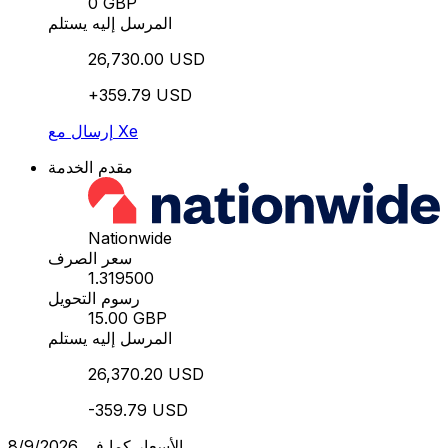
0 GBP
المرسل إليه يستلم
26,730.00 USD
+359.79 USD
إرسال مع Xe
مقدم الخدمة
Nationwide
سعر الصرف
1.319500
رسوم التحويل
15.00 GBP
المرسل إليه يستلم
26,370.20 USD
-359.79 USD
الأسعار كما في 8/9/2026