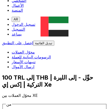
الشخصي
الأعمال
المنصة
AR
تسجيل الدخول
التسجيل
يساعد
احصل على التطبيق
تبديل القائمة
محوّل العملات
الرسومات البيانية للعملة
تنبيهات الأسعار
إرسال الأموال
100 TRL إلى THB | حوِّل - إلى الليرة
التركية | إكس إي Xe
محوّل العملات مِن XE
من