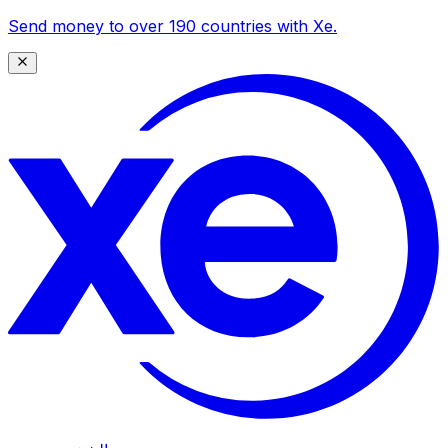
Send money to over 190 countries with Xe.