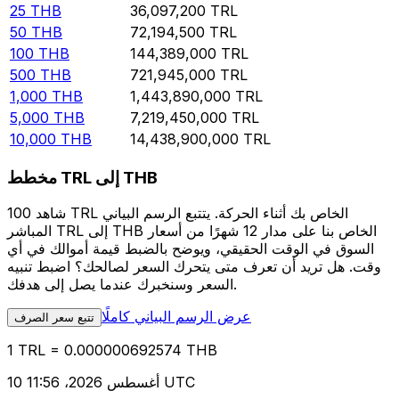
25
THB
36,097,200
TRL
50
THB
72,194,500
TRL
100
THB
144,389,000
TRL
500
THB
721,945,000
TRL
1,000
THB
1,443,890,000
TRL
5,000
THB
7,219,450,000
TRL
10,000
THB
14,438,900,000
TRL
مخطط TRL إلى THB
شاهد 100 TRL الخاص بك أثناء الحركة. يتتبع الرسم البياني
المباشر TRL إلى THB الخاص بنا على مدار 12 شهرًا من أسعار
السوق في الوقت الحقيقي، ويوضح بالضبط قيمة أموالك في أي
وقت. هل تريد أن تعرف متى يتحرك السعر لصالحك؟ اضبط تنبيه
السعر وسنخبرك عندما يصل إلى هدفك.
عرض الرسم البياني كاملًا
تتبع سعر الصرف
1 TRL = 0.000000692574 THB
10 أغسطس 2026، 11:56 UTC