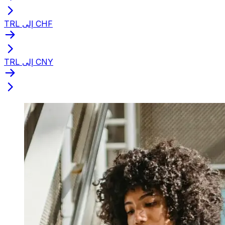
TRL إلى CHF
TRL إلى CNY