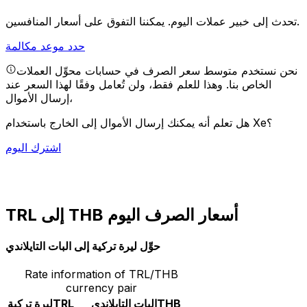
يمكننا التفوق على أسعار المنافسين.
تحدث إلى خبير عملات اليوم.
حدد موعد مكالمة
نحن نستخدم متوسط سعر الصرف في حسابات محوِّل العملات
الخاص بنا. وهذا للعلم فقط، ولن تُعامل وفقًا لهذا السعر عند
إرسال الأموال،
هل تعلم أنه يمكنك إرسال الأموال إلى الخارج باستخدام Xe؟
اشترك اليوم
TRL إلى THB أسعار الصرف اليوم
حوِّل ليرة تركية إلى البات التايلاندي
Rate information of TRL/THB
currency pair
THB
البات التايلاندي
TRL
ليرة تركية