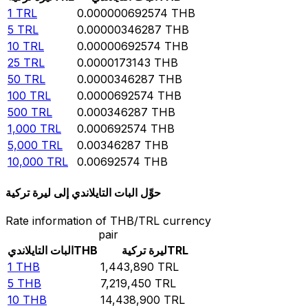
1
TRL
0.000000692574
THB
5
TRL
0.00000346287
THB
10
TRL
0.00000692574
THB
25
TRL
0.0000173143
THB
50
TRL
0.0000346287
THB
100
TRL
0.0000692574
THB
500
TRL
0.000346287
THB
1,000
TRL
0.000692574
THB
5,000
TRL
0.00346287
THB
10,000
TRL
0.00692574
THB
حوِّل البات التايلاندي إلى ليرة تركية
Rate information of THB/TRL currency
pair
TRL
ليرة تركية
THB
البات التايلاندي
1
THB
1,443,890
TRL
5
THB
7,219,450
TRL
10
THB
14,438,900
TRL