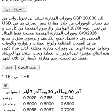
معرفة المزيد
وفورات المقارنة تستند إلى تحويل واحد من GBP 20,000 إلى
USD. يتم حساب الوفورات من خلال مقارنة سعر الصرف بما في
ذلك الهوامش والرسوم المقدمة من كل بنك وXe في نفس اليوم
8/9/2026. وفورات المقارنة المقدمة صحيحة فقط للمثال
المعطى وقد لا تشمل جميع التكاليف والرسوم. ستؤدي مبالغ
صرف العملات المختلفة وأنواع العملات والتواريخ والأوقات
وعوامل فردية أخرى إلى وفورات مقارنة مختلفة. لذلك قد لا تكون
هذه النتائج مؤشراً على الوفورات الفعلية ويجب استخدامها للإرشاد
فقط. يتم تحديث رسم مقارنة الأسعار كل ثلاثة أشهر.
القيمة المحولة
الأسعار
1 TRL إلى THB
آخر 90 يوماً
آخر 30 يوماً
آخر 7 أيام
المقياس
0.7184
0.7155
0.7029
مرتفع
0.6900
0.6900
0.6900
منخفض
0.7099
0.7067
0.6958
متوسط