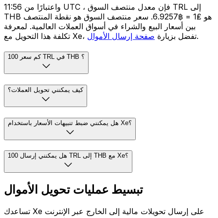
واعتبارًا من 11:56 UTC ، فإن معدل منتصف السوق TRL إلى
THB هو ₤1 = ฿6.9257. سعر منتصف السوق هو نقطة المنتصف
بين أسعار البيع والشراء في أسواق العملات العالمية. لمعرفة
.
تكلفة هذا التحويل مع Xe، تفضل بزيارة
صفحة إرسال الأموال
كم سعر 100 TRL في THB ؟
كيف يمكنني تحويل العملات؟
هل يمكنني ضبط تنبيهات الأسعار باستخدام Xe؟
هل يمكنني إرسال 100 TRL إلى THB مع Xe؟
تبسيط عمليات تحويل الأموال
تساعدك Xe على إرسال تحويلات مالية إلى الخارج عبر الإنترنت