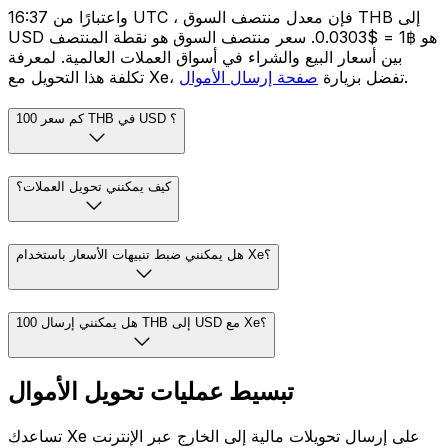
واعتبارًا من 16:37 UTC ، فإن معدل منتصف السوق THB إلى
USD هو ฿1 = $0.0303. سعر منتصف السوق هو نقطة المنتصف
بين أسعار البيع والشراء في أسواق العملات العالمية. لمعرفة
.
تكلفة هذا التحويل مع Xe، تفضل بزيارة
صفحة إرسال الأموال
كم سعر 100 THB في USD ؟
كيف يمكنني تحويل العملات؟
هل يمكنني ضبط تنبيهات الأسعار باستخدام Xe؟
هل يمكنني إرسال 100 THB إلى USD مع Xe؟
تبسيط عمليات تحويل الأموال
تساعدك Xe على إرسال تحويلات مالية إلى الخارج عبر الإنترنت