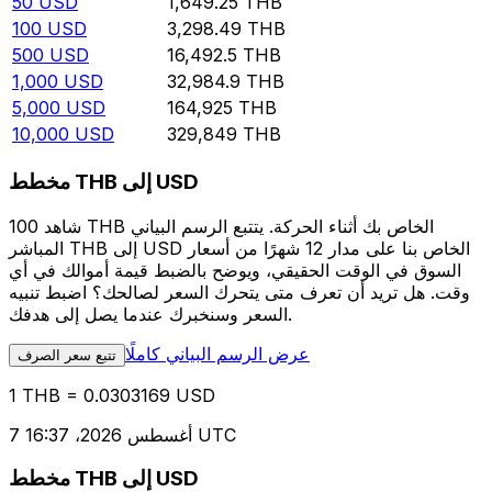
50
USD
1,649.25
THB
100
USD
3,298.49
THB
500
USD
16,492.5
THB
1,000
USD
32,984.9
THB
5,000
USD
164,925
THB
10,000
USD
329,849
THB
مخطط THB إلى USD
شاهد 100 THB الخاص بك أثناء الحركة. يتتبع الرسم البياني
المباشر THB إلى USD الخاص بنا على مدار 12 شهرًا من أسعار
السوق في الوقت الحقيقي، ويوضح بالضبط قيمة أموالك في أي
وقت. هل تريد أن تعرف متى يتحرك السعر لصالحك؟ اضبط تنبيه
السعر وسنخبرك عندما يصل إلى هدفك.
عرض الرسم البياني كاملًا
تتبع سعر الصرف
1 THB = 0.0303169 USD
7 أغسطس 2026، 16:37 UTC
مخطط THB إلى USD