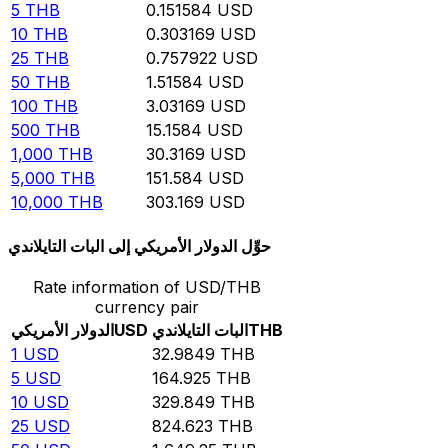
5
THB
0.151584
USD
10
THB
0.303169
USD
25
THB
0.757922
USD
50
THB
1.51584
USD
100
THB
3.03169
USD
500
THB
15.1584
USD
1,000
THB
30.3169
USD
5,000
THB
151.584
USD
10,000
THB
303.169
USD
حوِّل الدولار الأمريكي إلى البات التايلاندي
Rate information of USD/THB
currency pair
THB
البات التايلاندي
USD
الدولار الأمريكي
1
USD
32.9849
THB
5
USD
164.925
THB
10
USD
329.849
THB
25
USD
824.623
THB