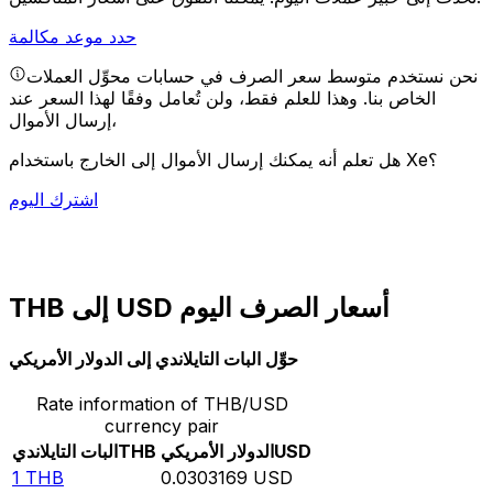
حدد موعد مكالمة
نحن نستخدم متوسط سعر الصرف في حسابات محوِّل العملات
الخاص بنا. وهذا للعلم فقط، ولن تُعامل وفقًا لهذا السعر عند
إرسال الأموال،
هل تعلم أنه يمكنك إرسال الأموال إلى الخارج باستخدام Xe؟
اشترك اليوم
THB إلى USD أسعار الصرف اليوم
حوِّل البات التايلاندي إلى الدولار الأمريكي
Rate information of THB/USD
currency pair
USD
الدولار الأمريكي
THB
البات التايلاندي
1
THB
0.0303169
USD