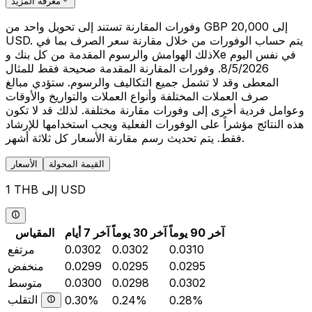
معرفة المزيد
وفورات المقارنة تستند إلى تحويل واحد من GBP 20,000 إلى
USD. يتم حساب الوفورات من خلال مقارنة سعر الصرف بما في
ذلك الهوامش والرسوم المقدمة من كل بنك وXe في نفس اليوم
8/5/2026. وفورات المقارنة المقدمة صحيحة فقط للمثال
المعطى وقد لا تشمل جميع التكاليف والرسوم. ستؤدي مبالغ
صرف العملات المختلفة وأنواع العملات والتواريخ والأوقات
وعوامل فردية أخرى إلى وفورات مقارنة مختلفة. لذلك قد لا تكون
هذه النتائج مؤشراً على الوفورات الفعلية ويجب استخدامها للإرشاد
فقط. يتم تحديث رسم مقارنة الأسعار كل ثلاثة أشهر.
القيمة المحولة
الأسعار
1 THB إلى USD
آخر 90 يوماً
آخر 30 يوماً
آخر 7 أيام
المقياس
0.0310
0.0302
0.0302
مرتفع
0.0295
0.0295
0.0299
منخفض
0.0302
0.0298
0.0300
متوسط
التقلب
0.30%
0.24%
0.28%