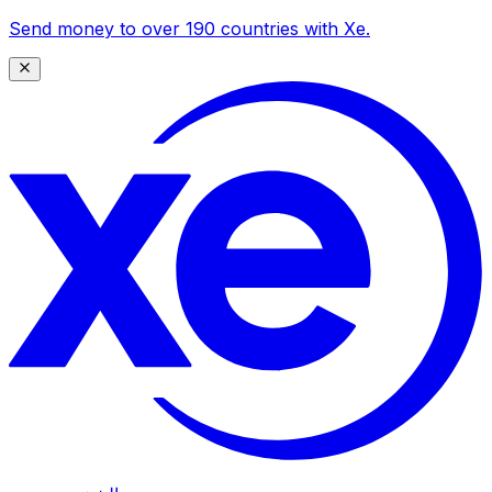
Send money to over 190 countries with Xe.