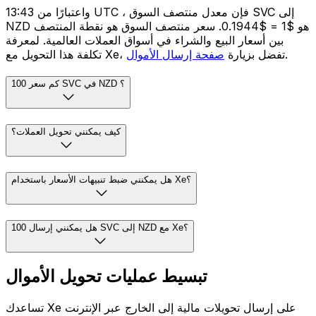
واعتبارًا من 13:43 UTC ، فإن معدل منتصف السوق SVC إلى
NZD هو $1 = $0.1944. سعر منتصف السوق هو نقطة المنتصف
بين أسعار البيع والشراء في أسواق العملات العالمية. لمعرفة
.
تكلفة هذا التحويل مع Xe، تفضل بزيارة
صفحة إرسال الأموال
كم سعر 100 SVC في NZD ؟
كيف يمكنني تحويل العملات؟
هل يمكنني ضبط تنبيهات الأسعار باستخدام Xe؟
هل يمكنني إرسال 100 SVC إلى NZD مع Xe؟
تبسيط عمليات تحويل الأموال
تساعدك Xe على إرسال تحويلات مالية إلى الخارج عبر الإنترنت