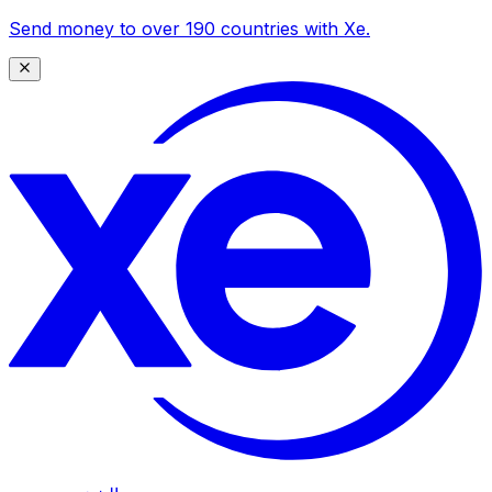
Send money to over 190 countries with Xe.