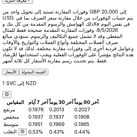
معرفة المزيد
وفورات المقارنة تستند إلى تحويل واحد من GBP 20,000 إلى
USD. يتم حساب الوفورات من خلال مقارنة سعر الصرف بما في
ذلك الهوامش والرسوم المقدمة من كل بنك وXe في نفس اليوم
8/5/2026. وفورات المقارنة المقدمة صحيحة فقط للمثال
المعطى وقد لا تشمل جميع التكاليف والرسوم. ستؤدي مبالغ
صرف العملات المختلفة وأنواع العملات والتواريخ والأوقات
وعوامل فردية أخرى إلى وفورات مقارنة مختلفة. لذلك قد لا تكون
هذه النتائج مؤشراً على الوفورات الفعلية ويجب استخدامها للإرشاد
فقط. يتم تحديث رسم مقارنة الأسعار كل ثلاثة أشهر.
القيمة المحولة
الأسعار
1 SVC إلى NZD
آخر 90 يوماً
آخر 30 يوماً
آخر 7 أيام
المقياس
0.2027
0.2013
0.1976
مرتفع
0.1908
0.1937
0.1937
منخفض
0.1965
0.1969
0.1951
متوسط
التقلب
0.53%
0.43%
0.44%