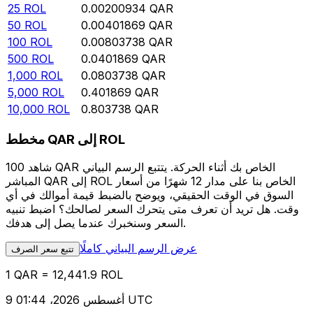
25
ROL
0.00200934
QAR
50
ROL
0.00401869
QAR
100
ROL
0.00803738
QAR
500
ROL
0.0401869
QAR
1,000
ROL
0.0803738
QAR
5,000
ROL
0.401869
QAR
10,000
ROL
0.803738
QAR
مخطط QAR إلى ROL
شاهد 100 QAR الخاص بك أثناء الحركة. يتتبع الرسم البياني
المباشر QAR إلى ROL الخاص بنا على مدار 12 شهرًا من أسعار
السوق في الوقت الحقيقي، ويوضح بالضبط قيمة أموالك في أي
وقت. هل تريد أن تعرف متى يتحرك السعر لصالحك؟ اضبط تنبيه
السعر وسنخبرك عندما يصل إلى هدفك.
عرض الرسم البياني كاملًا
تتبع سعر الصرف
1 QAR = 12,441.9 ROL
9 أغسطس 2026، 01:44 UTC