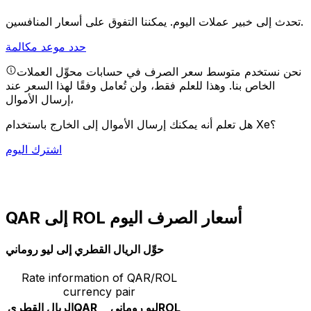
يمكننا التفوق على أسعار المنافسين.
تحدث إلى خبير عملات اليوم.
حدد موعد مكالمة
نحن نستخدم متوسط سعر الصرف في حسابات محوِّل العملات
الخاص بنا. وهذا للعلم فقط، ولن تُعامل وفقًا لهذا السعر عند
إرسال الأموال،
هل تعلم أنه يمكنك إرسال الأموال إلى الخارج باستخدام Xe؟
اشترك اليوم
QAR إلى ROL أسعار الصرف اليوم
حوِّل الريال القطري إلى ليو روماني
Rate information of QAR/ROL
currency pair
ROL
ليو روماني
QAR
الريال القطري