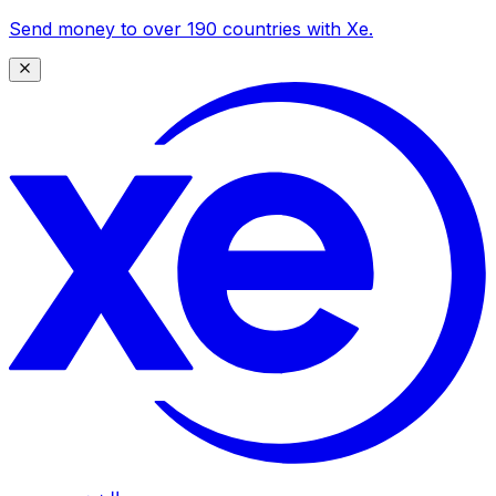
Send money to over 190 countries with Xe.