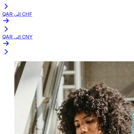
QAR إلى CHF
QAR إلى CNY