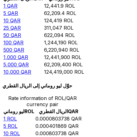
1
QAR
12,441.9
ROL
5
QAR
62,209.4
ROL
10
QAR
124,419
ROL
25
QAR
311,047
ROL
50
QAR
622,094
ROL
100
QAR
1,244,190
ROL
500
QAR
6,220,940
ROL
1,000
QAR
12,441,900
ROL
5,000
QAR
62,209,400
ROL
10,000
QAR
124,419,000
ROL
حوِّل ليو روماني إلى الريال القطري
Rate information of ROL/QAR
currency pair
QAR
الريال القطري
ROL
ليو روماني
1
ROL
0.0000803738
QAR
5
ROL
0.000401869
QAR
10
ROL
0.000803738
QAR