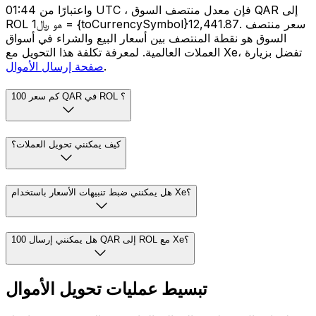
واعتبارًا من 01:44 UTC ، فإن معدل منتصف السوق QAR إلى
ROL هو ﷼1 = {toCurrencySymbol}12,441.87. سعر منتصف
السوق هو نقطة المنتصف بين أسعار البيع والشراء في أسواق
العملات العالمية. لمعرفة تكلفة هذا التحويل مع Xe، تفضل بزيارة
.
صفحة إرسال الأموال
كم سعر 100 QAR في ROL ؟
كيف يمكنني تحويل العملات؟
هل يمكنني ضبط تنبيهات الأسعار باستخدام Xe؟
هل يمكنني إرسال 100 QAR إلى ROL مع Xe؟
تبسيط عمليات تحويل الأموال