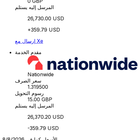
0 GBP
المرسل إليه يستلم
26,730.00 USD
+359.79 USD
إرسال مع Xe
مقدم الخدمة
Nationwide
سعر الصرف
1.319500
رسوم التحويل
15.00 GBP
المرسل إليه يستلم
26,370.20 USD
-359.79 USD
الأسعار كما في 8/8/2026