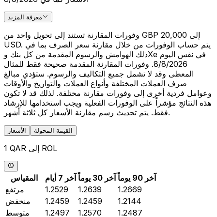
معرفة المزيد
وفورات المقارنة تستند إلى تحويل واحد من GBP 20,000 إلى
USD. يتم حساب الوفورات من خلال مقارنة سعر الصرف بما في
ذلك الهوامش والرسوم المقدمة من كل بنك وXe في نفس اليوم
8/8/2026. وفورات المقارنة المقدمة صحيحة فقط للمثال
المعطى وقد لا تشمل جميع التكاليف والرسوم. ستؤدي مبالغ
صرف العملات المختلفة وأنواع العملات والتواريخ والأوقات
وعوامل فردية أخرى إلى وفورات مقارنة مختلفة. لذلك قد لا تكون
هذه النتائج مؤشراً على الوفورات الفعلية ويجب استخدامها للإرشاد
فقط. يتم تحديث رسم مقارنة الأسعار كل ثلاثة أشهر.
القيمة المحولة
الأسعار
1 QAR إلى ROL
آخر 90 يوماً
آخر 30 يوماً
آخر 7 أيام
المقياس
1.2669
1.2639
1.2529
مرتفع
1.2144
1.2459
1.2459
منخفض
1.2487
1.2570
1.2497
متوسط