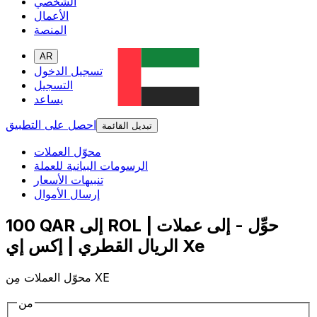
الشخصي
الأعمال
المنصة
AR
تسجيل الدخول
التسجيل
يساعد
احصل على التطبيق
تبديل القائمة
محوّل العملات
الرسومات البيانية للعملة
تنبيهات الأسعار
إرسال الأموال
100 QAR إلى ROL | حوِّل - إلى عملات
الريال القطري | إكس إي Xe
محوّل العملات مِن XE
من