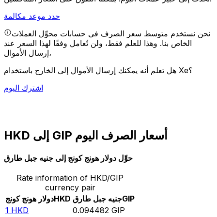
حدد موعد مكالمة
نحن نستخدم متوسط سعر الصرف في حسابات محوِّل العملات
الخاص بنا. وهذا للعلم فقط، ولن تُعامل وفقًا لهذا السعر عند
إرسال الأموال،
هل تعلم أنه يمكنك إرسال الأموال إلى الخارج باستخدام Xe؟
اشترك اليوم
HKD إلى GIP أسعار الصرف اليوم
حوِّل دولار هونج كونج إلى جنيه جبل طارق
Rate information of HKD/GIP
currency pair
GIP
جنيه جبل طارق
HKD
دولار هونج كونج
1
HKD
0.094482
GIP