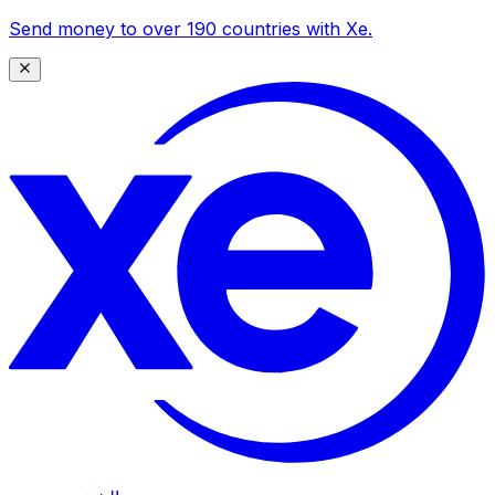
Send money to over 190 countries with Xe.