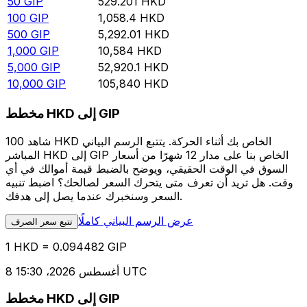
50
GIP
529.201
HKD
100
GIP
1,058.4
HKD
500
GIP
5,292.01
HKD
1,000
GIP
10,584
HKD
5,000
GIP
52,920.1
HKD
10,000
GIP
105,840
HKD
مخطط HKD إلى GIP
شاهد 100 HKD الخاص بك أثناء الحركة. يتتبع الرسم البياني
المباشر HKD إلى GIP الخاص بنا على مدار 12 شهرًا من أسعار
السوق في الوقت الحقيقي، ويوضح بالضبط قيمة أموالك في أي
وقت. هل تريد أن تعرف متى يتحرك السعر لصالحك؟ اضبط تنبيه
السعر وسنخبرك عندما يصل إلى هدفك.
عرض الرسم البياني كاملًا
تتبع سعر الصرف
1 HKD = 0.094482 GIP
8 أغسطس 2026، 15:30 UTC
مخطط HKD إلى GIP