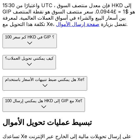
واعتبارًا من 15:30 UTC ، فإن معدل منتصف السوق HKD إلى
GIP هو $1 = £0.0944. سعر منتصف السوق هو نقطة المنتصف
بين أسعار البيع والشراء في أسواق العملات العالمية. لمعرفة
.
تكلفة هذا التحويل مع Xe، تفضل بزيارة
صفحة إرسال الأموال
كم سعر 100 HKD في GIP ؟
كيف يمكنني تحويل العملات؟
هل يمكنني ضبط تنبيهات الأسعار باستخدام Xe؟
هل يمكنني إرسال 100 HKD إلى GIP مع Xe؟
تبسيط عمليات تحويل الأموال
تساعدك Xe على إرسال تحويلات مالية إلى الخارج عبر الإنترنت