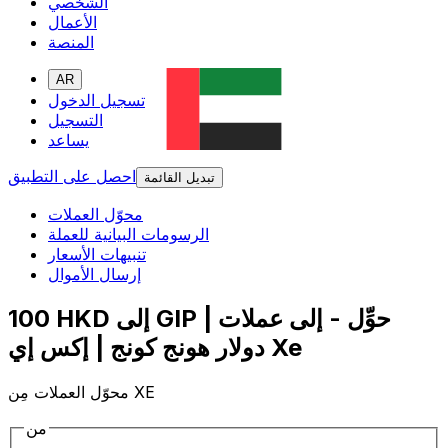
الشخصي
الأعمال
المنصة
AR
تسجيل الدخول
التسجيل
يساعد
احصل على التطبيق
تبديل القائمة
محوّل العملات
الرسومات البيانية للعملة
تنبيهات الأسعار
إرسال الأموال
100 HKD إلى GIP | حوِّل - إلى عملات
دولار هونج كونج | إكس إي Xe
محوّل العملات مِن XE
من