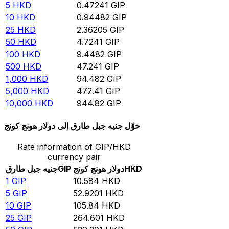
5
HKD
0.47241
GIP
10
HKD
0.94482
GIP
25
HKD
2.36205
GIP
50
HKD
4.7241
GIP
100
HKD
9.4482
GIP
500
HKD
47.241
GIP
1,000
HKD
94.482
GIP
5,000
HKD
472.41
GIP
10,000
HKD
944.82
GIP
حوِّل جنيه جبل طارق إلى دولار هونج كونج
Rate information of GIP/HKD
currency pair
HKD
دولار هونج كونج
GIP
جنيه جبل طارق
1
GIP
10.584
HKD
5
GIP
52.9201
HKD
10
GIP
105.84
HKD
25
GIP
264.601
HKD