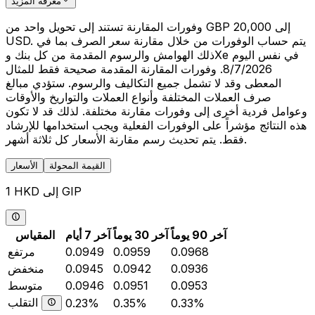
معرفة المزيد
وفورات المقارنة تستند إلى تحويل واحد من GBP 20,000 إلى
USD. يتم حساب الوفورات من خلال مقارنة سعر الصرف بما في
ذلك الهوامش والرسوم المقدمة من كل بنك وXe في نفس اليوم
8/7/2026. وفورات المقارنة المقدمة صحيحة فقط للمثال
المعطى وقد لا تشمل جميع التكاليف والرسوم. ستؤدي مبالغ
صرف العملات المختلفة وأنواع العملات والتواريخ والأوقات
وعوامل فردية أخرى إلى وفورات مقارنة مختلفة. لذلك قد لا تكون
هذه النتائج مؤشراً على الوفورات الفعلية ويجب استخدامها للإرشاد
فقط. يتم تحديث رسم مقارنة الأسعار كل ثلاثة أشهر.
القيمة المحولة
الأسعار
1 HKD إلى GIP
آخر 90 يوماً
آخر 30 يوماً
آخر 7 أيام
المقياس
0.0968
0.0959
0.0949
مرتفع
0.0936
0.0942
0.0945
منخفض
0.0953
0.0951
0.0946
متوسط
التقلب
0.23%
0.35%
0.33%