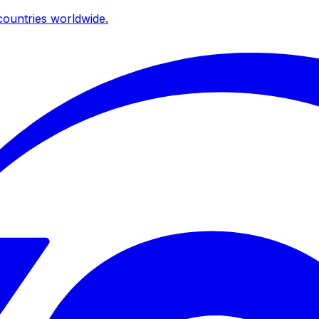
ountries worldwide.