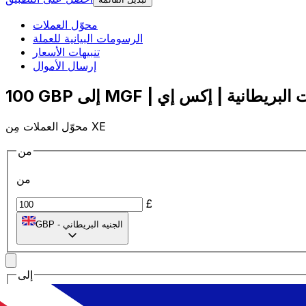
محوّل العملات
الرسومات البيانية للعملة
تنبيهات الأسعار
إرسال الأموال
محوّل العملات مِن XE
من
من
£
الجنيه البريطاني
-
GBP
إلى
إلى