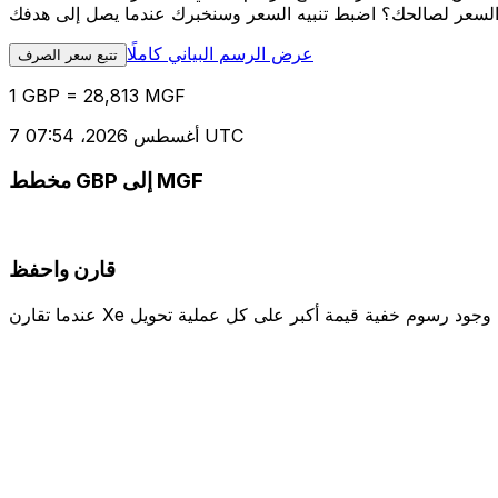
عرض الرسم البياني كاملًا
تتبع سعر الصرف
1 GBP = 28,813 MGF
7 أغسطس 2026، 07:54 UTC
مخطط GBP إلى MGF
قارن واحفظ