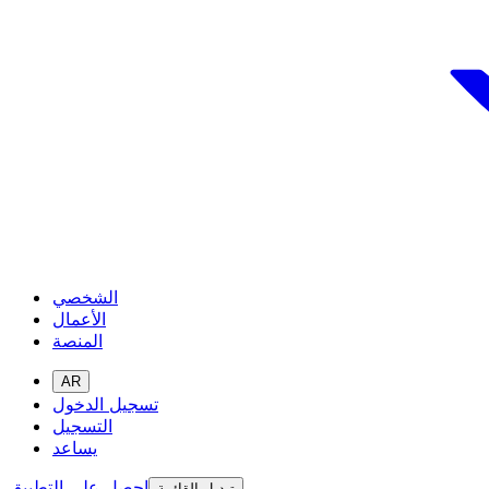
الشخصي
الأعمال
المنصة
AR
تسجيل الدخول
التسجيل
يساعد
احصل على التطبيق
تبديل القائمة