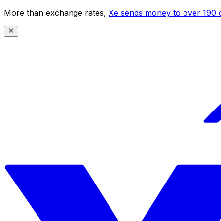
More than exchange rates,
Xe sends money to over 190 c