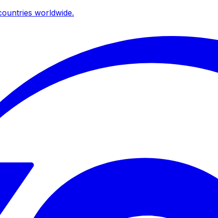
ountries worldwide.