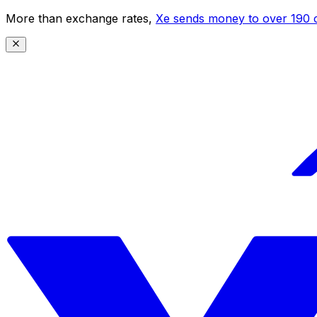
More than exchange rates,
Xe sends money to over 190 c