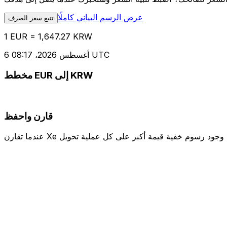
عرض الرسم البياني كاملًا
تتبع سعر الصرف
1 EUR = 1,647.27 KRW
6 أغسطس 2026، 08:17 UTC
مخطط EUR إلى KRW
قارن واحفظ