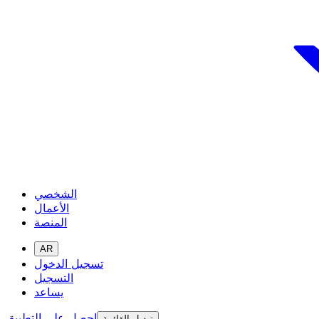
الشخصي
الأعمال
المنصة
AR
تسجيل الدخول
التسجيل
يساعد
احصل على التطبيق
تبديل القائمة