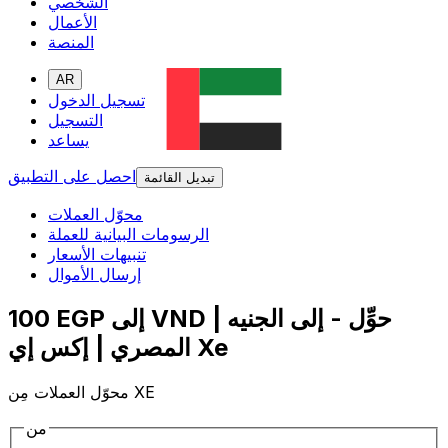
الشخصي
الأعمال
المنصة
AR
تسجيل الدخول
التسجيل
يساعد
احصل على التطبيق
تبديل القائمة
محوّل العملات
الرسومات البيانية للعملة
تنبيهات الأسعار
إرسال الأموال
100 EGP إلى VND | حوِّل - إلى الجنيه
المصري | إكس إي Xe
محوّل العملات مِن XE
من