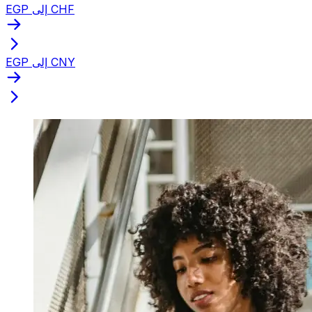
EGP إلى CHF
EGP إلى CNY