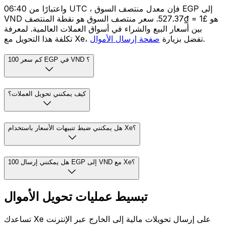
واعتبارًا من 06:40 UTC ، فإن معدل منتصف السوق EGP إلى
VND هو £1 = ₫527.37. سعر منتصف السوق هو نقطة المنتصف
بين أسعار البيع والشراء في أسواق العملات العالمية. لمعرفة
.
تكلفة هذا التحويل مع Xe، تفضل بزيارة
صفحة إرسال الأموال
كم سعر 100 EGP في VND ؟
كيف يمكنني تحويل العملات؟
هل يمكنني ضبط تنبيهات الأسعار باستخدام Xe؟
هل يمكنني إرسال 100 EGP إلى VND مع Xe؟
تبسيط عمليات تحويل الأموال
تساعدك Xe على إرسال تحويلات مالية إلى الخارج عبر الإنترنت