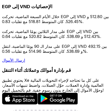
EGP إلى VND الإحصائيات
خلال الأيام السبعة الماضية، تحركت EGP إلى VND بين 512.80 و
526.45. كان المتوسط 518.81 مع تقلبات 0.83%.
على مدار الثلاثين يومًا الماضية، تحركت EGP إلى VND بين
512.43 و 538.69. كان المتوسط 520.82 مع تقلبات 0.64%.
على مدار الـ 90 يومًا الماضية، انتقل EGP إلى VND بين 492.15
و 538.69. كان المتوسط 514.96 مع تقلبات 0.56%.
إرسال الأموال
قم بإدارة أموالك وعملاتك أثناء التنقل
يحتوي تطبيق Xe على كل ما تحتاجه لإجراء التحويلات المالية
العالمية وإدارة العملات. حوِّل العملات، واضبط تنبيهات الأسعار،
وحوِّل الأموال إلى الخارج بدون رسوم خفية. قم بالتحميل اليوم!