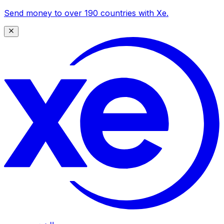
Send money to over 190 countries with Xe.