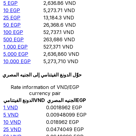
5
EGP
2,636.86
VND
10
EGP
5,273.71
VND
25
EGP
13,184.3
VND
50
EGP
26,368.6
VND
100
EGP
52,737.1
VND
500
EGP
263,686
VND
1,000
EGP
527,371
VND
5,000
EGP
2,636,860
VND
10,000
EGP
5,273,710
VND
حوِّل الدونغ الفيتنامي إلى الجنيه المصري
Rate information of VND/EGP
currency pair
EGP
الجنيه المصري
VND
الدونغ الفيتنامي
1
VND
0.0018962
EGP
5
VND
0.00948099
EGP
10
VND
0.018962
EGP
25
VND
0.0474049
EGP