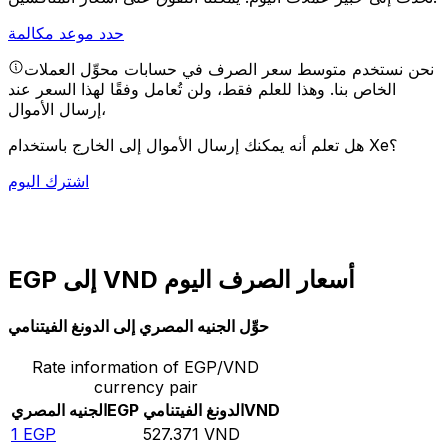
حدد موعد مكالمة
نحن نستخدم متوسط سعر الصرف في حسابات محوِّل العملات
الخاص بنا. وهذا للعلم فقط، ولن تُعامل وفقًا لهذا السعر عند
إرسال الأموال،
هل تعلم أنه يمكنك إرسال الأموال إلى الخارج باستخدام Xe؟
اشترك اليوم
EGP إلى VND أسعار الصرف اليوم
حوِّل الجنيه المصري إلى الدونغ الفيتنامي
Rate information of EGP/VND
currency pair
VND
الدونغ الفيتنامي
EGP
الجنيه المصري
1
EGP
527.371
VND