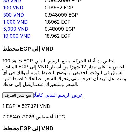
50
VND
0.0948099
EGP
100
VND
0.18962
EGP
500
VND
0.948099
EGP
1,000
VND
1.8962
EGP
5,000
VND
9.48099
EGP
10,000
VND
18.962
EGP
مخطط EGP إلى VND
شاهد 100 EGP الخاص بك أثناء الحركة. يتتبع الرسم البياني
المباشر EGP إلى VND الخاص بنا على مدار 12 شهرًا من أسعار
السوق في الوقت الحقيقي، ويوضح بالضبط قيمة أموالك في أي
وقت. هل تريد أن تعرف متى يتحرك السعر لصالحك؟ اضبط تنبيه
السعر وسنخبرك عندما يصل إلى هدفك.
عرض الرسم البياني كاملًا
تتبع سعر الصرف
1 EGP = 527.371 VND
7 أغسطس 2026، 06:40 UTC
مخطط EGP إلى VND