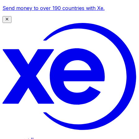
Send money to over 190 countries with Xe.