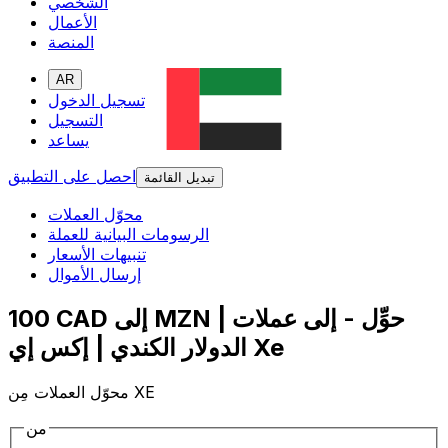
الشخصي
الأعمال
المنصة
AR
تسجيل الدخول
التسجيل
يساعد
احصل على التطبيق
تبديل القائمة
محوّل العملات
الرسومات البيانية للعملة
تنبيهات الأسعار
إرسال الأموال
100 CAD إلى MZN | حوِّل - إلى عملات
الدولار الكندي | إكس إي Xe
محوّل العملات مِن XE
من