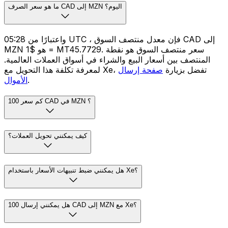
ما هو سعر الصرف CAD إلى MZN اليوم؟
واعتبارًا من 05:28 UTC ، فإن معدل منتصف السوق CAD إلى
MZN هو $1 = MT45.7729. سعر منتصف السوق هو نقطة
المنتصف بين أسعار البيع والشراء في أسواق العملات العالمية.
لمعرفة تكلفة هذا التحويل مع Xe، تفضل بزيارة
صفحة إرسال
.
الأموال
كم سعر 100 CAD في MZN ؟
كيف يمكنني تحويل العملات؟
هل يمكنني ضبط تنبيهات الأسعار باستخدام Xe؟
هل يمكنني إرسال 100 CAD إلى MZN مع Xe؟