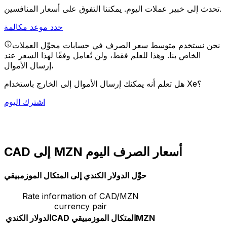
يمكننا التفوق على أسعار المنافسين.
تحدث إلى خبير عملات اليوم.
حدد موعد مكالمة
نحن نستخدم متوسط سعر الصرف في حسابات محوِّل العملات
الخاص بنا. وهذا للعلم فقط، ولن تُعامل وفقًا لهذا السعر عند
إرسال الأموال،
هل تعلم أنه يمكنك إرسال الأموال إلى الخارج باستخدام Xe؟
اشترك اليوم
CAD إلى MZN أسعار الصرف اليوم
حوِّل الدولار الكندي إلى المتكال الموزمبيقي
Rate information of CAD/MZN
currency pair
MZN
المتكال الموزمبيقي
CAD
الدولار الكندي