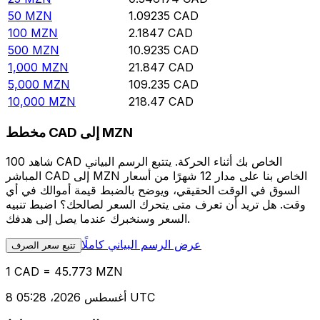
50
MZN
1.09235
CAD
100
MZN
2.1847
CAD
500
MZN
10.9235
CAD
1,000
MZN
21.847
CAD
5,000
MZN
109.235
CAD
10,000
MZN
218.47
CAD
مخطط CAD إلى MZN
شاهد 100 CAD الخاص بك أثناء الحركة. يتتبع الرسم البياني
المباشر CAD إلى MZN الخاص بنا على مدار 12 شهرًا من أسعار
السوق في الوقت الحقيقي، ويوضح بالضبط قيمة أموالك في أي
وقت. هل تريد أن تعرف متى يتحرك السعر لصالحك؟ اضبط تنبيه
السعر وسنخبرك عندما يصل إلى هدفك.
عرض الرسم البياني كاملًا
تتبع سعر الصرف
1 CAD = 45.773 MZN
8 أغسطس 2026، 05:28 UTC