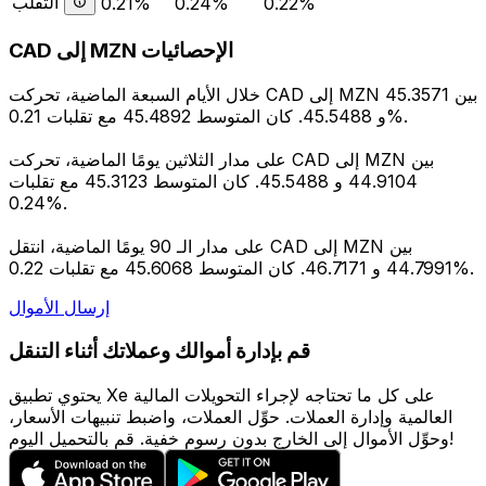
التقلب
0.21%
0.24%
0.22%
CAD إلى MZN الإحصائيات
خلال الأيام السبعة الماضية، تحركت CAD إلى MZN بين 45.3571
و 45.5488. كان المتوسط 45.4892 مع تقلبات 0.21%.
على مدار الثلاثين يومًا الماضية، تحركت CAD إلى MZN بين
44.9104 و 45.5488. كان المتوسط 45.3123 مع تقلبات
0.24%.
على مدار الـ 90 يومًا الماضية، انتقل CAD إلى MZN بين
44.7991 و 46.7171. كان المتوسط 45.6068 مع تقلبات 0.22%.
إرسال الأموال
قم بإدارة أموالك وعملاتك أثناء التنقل
يحتوي تطبيق Xe على كل ما تحتاجه لإجراء التحويلات المالية
العالمية وإدارة العملات. حوِّل العملات، واضبط تنبيهات الأسعار،
وحوِّل الأموال إلى الخارج بدون رسوم خفية. قم بالتحميل اليوم!