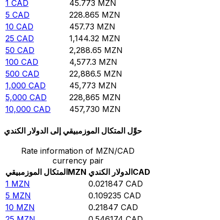
1
CAD
45.773
MZN
5
CAD
228.865
MZN
10
CAD
457.73
MZN
25
CAD
1,144.32
MZN
50
CAD
2,288.65
MZN
100
CAD
4,577.3
MZN
500
CAD
22,886.5
MZN
1,000
CAD
45,773
MZN
5,000
CAD
228,865
MZN
10,000
CAD
457,730
MZN
حوِّل المتكال الموزمبيقي إلى الدولار الكندي
Rate information of MZN/CAD
currency pair
CAD
الدولار الكندي
MZN
المتكال الموزمبيقي
1
MZN
0.021847
CAD
5
MZN
0.109235
CAD
10
MZN
0.21847
CAD
25
MZN
0.546174
CAD