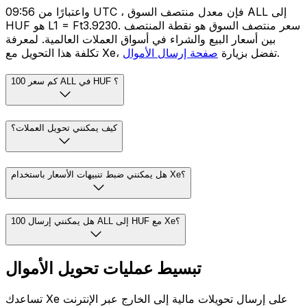
واعتبارًا من 09:56 UTC ، فإن معدل منتصف السوق ALL إلى
HUF هو L1 = Ft3.9230. سعر منتصف السوق هو نقطة المنتصف
بين أسعار البيع والشراء في أسواق العملات العالمية. لمعرفة
.
تكلفة هذا التحويل مع Xe، تفضل بزيارة
صفحة إرسال الأموال
كم سعر 100 ALL في HUF ؟
كيف يمكنني تحويل العملات؟
هل يمكنني ضبط تنبيهات الأسعار باستخدام Xe؟
هل يمكنني إرسال 100 ALL إلى HUF مع Xe؟
تبسيط عمليات تحويل الأموال
تساعدك Xe على إرسال تحويلات مالية إلى الخارج عبر الإنترنت