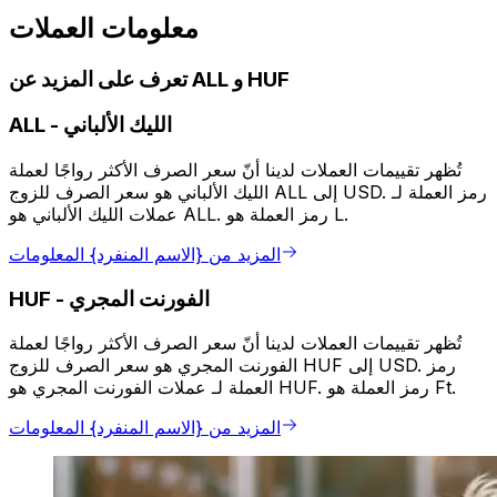
معلومات العملات
تعرف على المزيد عن ALL و HUF
الليك الألباني
-
ALL
تُظهر تقييمات العملات لدينا أنّ سعر الصرف الأكثر رواجًا لعملة
الليك الألباني هو سعر الصرف للزوج ALL إلى USD. رمز العملة لـ
عملات الليك الألباني هو ALL. رمز العملة هو L.
المزيد من {الاسم المنفرد} المعلومات
الفورنت المجري
-
HUF
تُظهر تقييمات العملات لدينا أنّ سعر الصرف الأكثر رواجًا لعملة
الفورنت المجري هو سعر الصرف للزوج HUF إلى USD. رمز
العملة لـ عملات الفورنت المجري هو HUF. رمز العملة هو Ft.
المزيد من {الاسم المنفرد} المعلومات