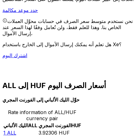
حدد موعد مكالمة
نحن نستخدم متوسط سعر الصرف في حسابات محوِّل العملات
الخاص بنا. وهذا للعلم فقط، ولن تُعامل وفقًا لهذا السعر عند
إرسال الأموال،
هل تعلم أنه يمكنك إرسال الأموال إلى الخارج باستخدام Xe؟
اشترك اليوم
ALL إلى HUF أسعار الصرف اليوم
حوِّل الليك الألباني إلى الفورنت المجري
Rate information of ALL/HUF
currency pair
HUF
الفورنت المجري
ALL
الليك الألباني
1
ALL
3.92306
HUF