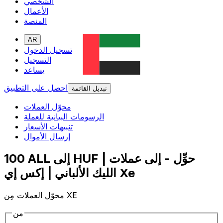
الشخصي
الأعمال
المنصة
AR
تسجيل الدخول
التسجيل
يساعد
احصل على التطبيق
تبديل القائمة
محوّل العملات
الرسومات البيانية للعملة
تنبيهات الأسعار
إرسال الأموال
100 ALL إلى HUF | حوِّل - إلى عملات
الليك الألباني | إكس إي Xe
محوّل العملات مِن XE
من