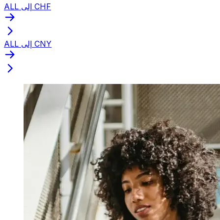
ALL إلى CHF
ALL إلى CNY