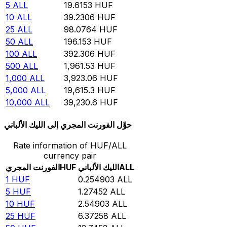
5
ALL
19.6153
HUF
10
ALL
39.2306
HUF
25
ALL
98.0764
HUF
50
ALL
196.153
HUF
100
ALL
392.306
HUF
500
ALL
1,961.53
HUF
1,000
ALL
3,923.06
HUF
5,000
ALL
19,615.3
HUF
10,000
ALL
39,230.6
HUF
حوِّل الفورنت المجري إلى الليك الألباني
Rate information of HUF/ALL
currency pair
ALL
الليك الألباني
HUF
الفورنت المجري
1
HUF
0.254903
ALL
5
HUF
1.27452
ALL
10
HUF
2.54903
ALL
25
HUF
6.37258
ALL