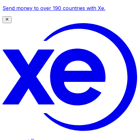
Send money to over 190 countries with Xe.