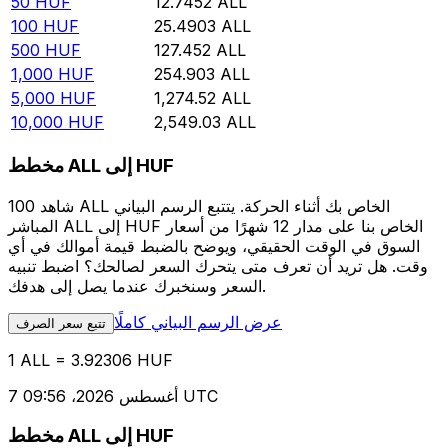
50
HUF
12.7452
ALL
100
HUF
25.4903
ALL
500
HUF
127.452
ALL
1,000
HUF
254.903
ALL
5,000
HUF
1,274.52
ALL
10,000
HUF
2,549.03
ALL
مخطط ALL إلى HUF
شاهد 100 ALL الخاص بك أثناء الحركة. يتتبع الرسم البياني
المباشر ALL إلى HUF الخاص بنا على مدار 12 شهرًا من أسعار
السوق في الوقت الحقيقي، ويوضح بالضبط قيمة أموالك في أي
وقت. هل تريد أن تعرف متى يتحرك السعر لصالحك؟ اضبط تنبيه
السعر وسنخبرك عندما يصل إلى هدفك.
عرض الرسم البياني كاملًا
تتبع سعر الصرف
1 ALL = 3.92306 HUF
7 أغسطس 2026، 09:56 UTC
مخطط ALL إلى HUF