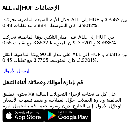
ALL إلى HUF الإحصائيات
خلال الأيام السبعة الماضية، تحركت ALL إلى HUF بين 3.8582 و
3.9012. كان المتوسط 3.8841 مع تقلبات 0.48%.
على مدار الثلاثين يومًا الماضية، تحركت ALL إلى HUF بين
3.7638 و 3.9201. كان المتوسط 3.8522 مع تقلبات 0.55%.
على مدار الـ 90 يومًا الماضية، انتقل ALL إلى HUF بين 3.6815 و
3.9201. كان المتوسط 3.7795 مع تقلبات 0.45%.
إرسال الأموال
قم بإدارة أموالك وعملاتك أثناء التنقل
يحتوي تطبيق Xe على كل ما تحتاجه لإجراء التحويلات المالية
العالمية وإدارة العملات. حوِّل العملات، واضبط تنبيهات الأسعار،
وحوِّل الأموال إلى الخارج بدون رسوم خفية. قم بالتحميل اليوم!