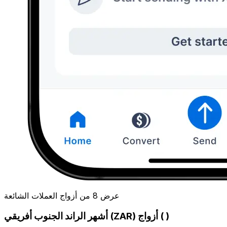
عرض 8 من أزواج العملات الشائعة
أشهر الراند الجنوب أفريقي (ZAR) أزواج ( )