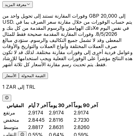
معرفة المزيد
وفورات المقارنة تستند إلى تحويل واحد من GBP 20,000 إلى
USD. يتم حساب الوفورات من خلال مقارنة سعر الصرف بما في
ذلك الهوامش والرسوم المقدمة من كل بنك وXe في نفس اليوم
8/5/2026. وفورات المقارنة المقدمة صحيحة فقط للمثال
المعطى وقد لا تشمل جميع التكاليف والرسوم. ستؤدي مبالغ
صرف العملات المختلفة وأنواع العملات والتواريخ والأوقات
وعوامل فردية أخرى إلى وفورات مقارنة مختلفة. لذلك قد لا تكون
هذه النتائج مؤشراً على الوفورات الفعلية ويجب استخدامها للإرشاد
فقط. يتم تحديث رسم مقارنة الأسعار كل ثلاثة أشهر.
القيمة المحولة
الأسعار
1 ZAR إلى TRL
آخر 90 يوماً
آخر 30 يوماً
آخر 7 أيام
المقياس
2.9174
2.9174
2.9174
مرتفع
2.7230
2.8116
2.8445
منخفض
2.8260
2.8631
2.8817
متوسط
التقلب
0.55%
0.64%
0.59%