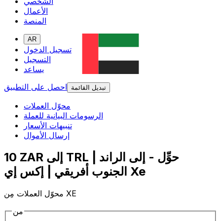
الشخصي
الأعمال
المنصة
AR
تسجيل الدخول
التسجيل
يساعد
احصل على التطبيق
تبديل القائمة
محوّل العملات
الرسومات البيانية للعملة
تنبيهات الأسعار
إرسال الأموال
10 ZAR إلى TRL | حوِّل - إلى الراند
الجنوب أفريقي | إكس إي Xe
محوّل العملات مِن XE
من