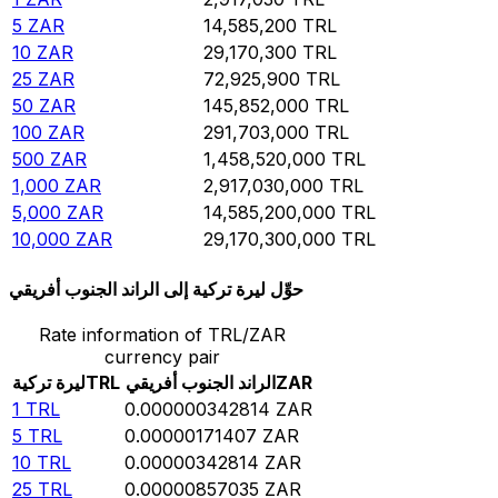
5
ZAR
14,585,200
TRL
10
ZAR
29,170,300
TRL
25
ZAR
72,925,900
TRL
50
ZAR
145,852,000
TRL
100
ZAR
291,703,000
TRL
500
ZAR
1,458,520,000
TRL
1,000
ZAR
2,917,030,000
TRL
5,000
ZAR
14,585,200,000
TRL
10,000
ZAR
29,170,300,000
TRL
حوِّل ليرة تركية إلى الراند الجنوب أفريقي
Rate information of TRL/ZAR
currency pair
ZAR
الراند الجنوب أفريقي
TRL
ليرة تركية
1
TRL
0.000000342814
ZAR
5
TRL
0.00000171407
ZAR
10
TRL
0.00000342814
ZAR
25
TRL
0.00000857035
ZAR