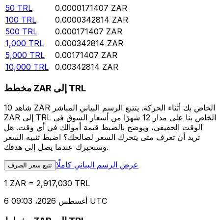
50
TRL
0.0000171407
ZAR
100
TRL
0.0000342814
ZAR
500
TRL
0.000171407
ZAR
1,000
TRL
0.000342814
ZAR
5,000
TRL
0.00171407
ZAR
10,000
TRL
0.00342814
ZAR
مخطط ZAR إلى TRL
شاهد 10 ZAR الخاص بك أثناء الحركة. يتتبع الرسم البياني المباشر
ZAR إلى TRL الخاص بنا على مدار 12 شهرًا من أسعار السوق في
الوقت الحقيقي، ويوضح بالضبط قيمة أموالك في أي وقت. هل
تريد أن تعرف متى يتحرك السعر لصالحك؟ اضبط تنبيه السعر
وسنخبرك عندما يصل إلى هدفك.
عرض الرسم البياني كاملًا
تتبع سعر الصرف
1 ZAR = 2,917,030 TRL
6 أغسطس 2026، 09:03 UTC