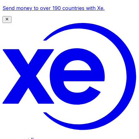
Send money to over 190 countries with Xe.