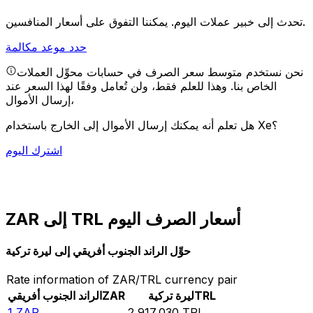
يمكننا التفوق على أسعار المنافسين.
تحدث إلى خبير عملات اليوم.
حدد موعد مكالمة
نحن نستخدم متوسط سعر الصرف في حسابات محوِّل العملات
الخاص بنا. وهذا للعلم فقط، ولن تُعامل وفقًا لهذا السعر عند
إرسال الأموال،
هل تعلم أنه يمكنك إرسال الأموال إلى الخارج باستخدام Xe؟
اشترك اليوم
ZAR إلى TRL أسعار الصرف اليوم
حوِّل الراند الجنوب أفريقي إلى ليرة تركية
Rate information of ZAR/TRL currency pair
TRL
ليرة تركية
ZAR
الراند الجنوب أفريقي
1
ZAR
2,917,030
TRL