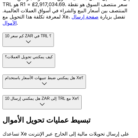
TRL هو R1 = ₤2,917,034.69. سعر منتصف السوق هو نقطة
المنتصف بين أسعار البيع والشراء في أسواق العملات العالمية.
لمعرفة تكلفة هذا التحويل مع Xe، تفضل بزيارة
صفحة إرسال
.
الأموال
كم سعر 10 ZAR في TRL ؟
كيف يمكنني تحويل العملات؟
هل يمكنني ضبط تنبيهات الأسعار باستخدام Xe؟
هل يمكنني إرسال 10 ZAR إلى TRL مع Xe؟
تبسيط عمليات تحويل الأموال
تساعدك Xe على إرسال تحويلات مالية إلى الخارج عبر الإنترنت