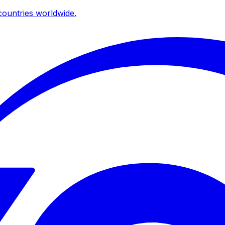
ountries worldwide.