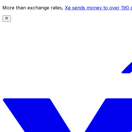
More than exchange rates,
Xe sends money to over 190 c