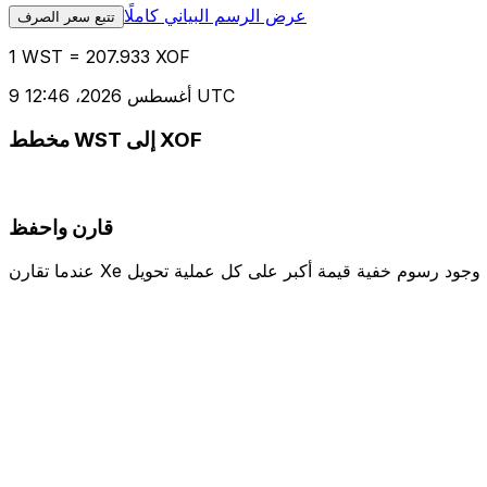
عرض الرسم البياني كاملًا
تتبع سعر الصرف
1 WST = 207.933 XOF
9 أغسطس 2026، 12:46 UTC
مخطط WST إلى XOF
قارن واحفظ