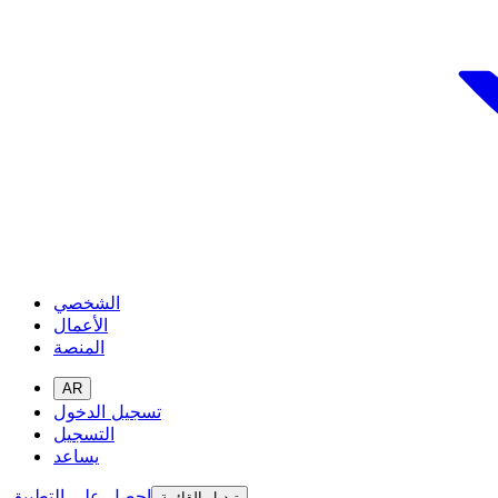
الشخصي
الأعمال
المنصة
AR
تسجيل الدخول
التسجيل
يساعد
احصل على التطبيق
تبديل القائمة