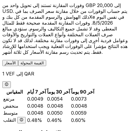
وفورات المقارنة تستند إلى تحويل واحد من GBP 20,000 إلى
USD. يتم حساب الوفورات من خلال مقارنة سعر الصرف بما في
ذلك الهوامش والرسوم المقدمة من كل بنك وXe في نفس اليوم
8/5/2026. وفورات المقارنة المقدمة صحيحة فقط للمثال
المعطى وقد لا تشمل جميع التكاليف والرسوم. ستؤدي مبالغ
صرف العملات المختلفة وأنواع العملات والتواريخ والأوقات
وعوامل فردية أخرى إلى وفورات مقارنة مختلفة. لذلك قد لا تكون
هذه النتائج مؤشراً على الوفورات الفعلية ويجب استخدامها للإرشاد
فقط. يتم تحديث رسم مقارنة الأسعار كل ثلاثة أشهر.
القيمة المحولة
الأسعار
1 VEF إلى QAR
آخر 90 يوماً
آخر 30 يوماً
آخر 7 أيام
المقياس
0.0073
0.0054
0.0049
مرتفع
0.0048
0.0048
0.0048
منخفض
0.0059
0.0050
0.0048
متوسط
التقلب
0.48%
0.46%
0.60%