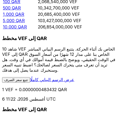
100
QAR
2,068,540,000
VEF
500
QAR
10,342,700,000
VEF
1,000
QAR
20,685,400,000
VEF
5,000
QAR
103,427,000,000
VEF
10,000
QAR
206,854,000,000
VEF
مخطط VEF إلى QAR
شاهد 10 VEF الخاص بك أثناء الحركة. يتتبع الرسم البياني المباشر
VEF إلى QAR الخاص بنا على مدار 12 شهرًا من أسعار السوق
في الوقت الحقيقي، ويوضح بالضبط قيمة أموالك في أي وقت. هل
تريد أن تعرف متى يتحرك السعر لصالحك؟ اضبط تنبيه السعر
وسنخبرك عندما يصل إلى هدفك.
عرض الرسم البياني كاملًا
تتبع سعر الصرف
1 VEF = 0.0000000483432 QAR
6 أغسطس 2026، 11:22 UTC
مخطط VEF إلى QAR