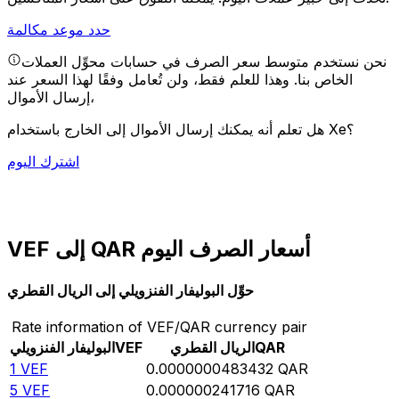
حدد موعد مكالمة
نحن نستخدم متوسط سعر الصرف في حسابات محوِّل العملات
الخاص بنا. وهذا للعلم فقط، ولن تُعامل وفقًا لهذا السعر عند
إرسال الأموال،
هل تعلم أنه يمكنك إرسال الأموال إلى الخارج باستخدام Xe؟
اشترك اليوم
VEF إلى QAR أسعار الصرف اليوم
حوِّل البوليفار الفنزويلي إلى الريال القطري
Rate information of VEF/QAR currency pair
QAR
الريال القطري
VEF
البوليفار الفنزويلي
1
VEF
0.0000000483432
QAR
5
VEF
0.000000241716
QAR