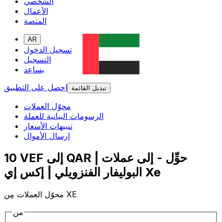
الشخصي
الأعمال
المنصة
AR
تسجيل الدخول
التسجيل
يساعد
احصل على التطبيق
تبديل القائمة
محوّل العملات
الرسومات البيانية للعملة
تنبيهات الأسعار
إرسال الأموال
10 VEF إلى QAR | حوِّل - إلى عملات
البوليفار الفنزويلي | إكس إي Xe
محوّل العملات مِن XE
من