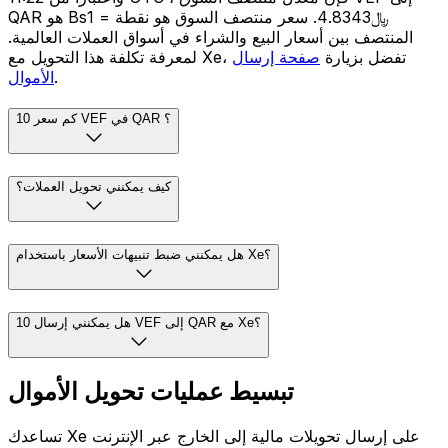
QAR هو Bs1 = ﷼4.8343. سعر منتصف السوق هو نقطة
المنتصف بين أسعار البيع والشراء في أسواق العملات العالمية.
لمعرفة تكلفة هذا التحويل مع Xe، تفضل بزيارة
صفحة إرسال
.
الأموال
كم سعر 10 VEF في QAR ؟
كيف يمكنني تحويل العملات؟
هل يمكنني ضبط تنبيهات الأسعار باستخدام Xe؟
هل يمكنني إرسال 10 VEF إلى QAR مع Xe؟
تبسيط عمليات تحويل الأموال
تساعدك Xe على إرسال تحويلات مالية إلى الخارج عبر الإنترنت