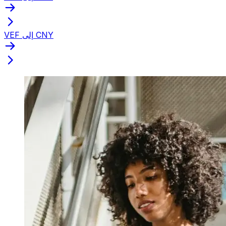
VEF إلى CNY