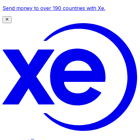
Send money to over 190 countries with Xe.