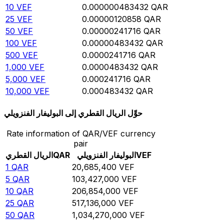
10
VEF
0.000000483432
QAR
25
VEF
0.00000120858
QAR
50
VEF
0.00000241716
QAR
100
VEF
0.00000483432
QAR
500
VEF
0.0000241716
QAR
1,000
VEF
0.0000483432
QAR
5,000
VEF
0.000241716
QAR
10,000
VEF
0.000483432
QAR
حوِّل الريال القطري إلى البوليفار الفنزويلي
Rate information of QAR/VEF currency
pair
VEF
البوليفار الفنزويلي
QAR
الريال القطري
1
QAR
20,685,400
VEF
5
QAR
103,427,000
VEF
10
QAR
206,854,000
VEF
25
QAR
517,136,000
VEF
50
QAR
1,034,270,000
VEF