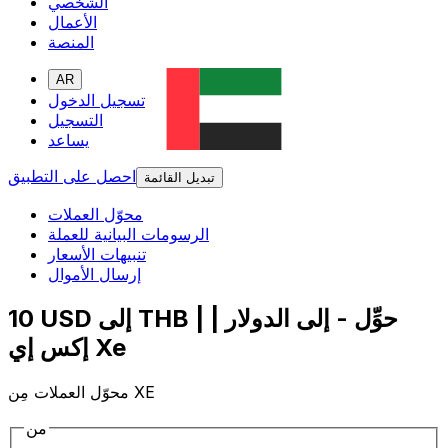
الشخصي
الأعمال
المنصة
AR
تسجيل الدخول
التسجيل
يساعد
احصل على التطبيق
تبديل القائمة
محوّل العملات
الرسومات البيانية للعملة
تنبيهات الأسعار
إرسال الأموال
10 USD إلى THB | حوِّل - إلى الدولار |
إكس إي Xe
محوّل العملات مِن XE
من