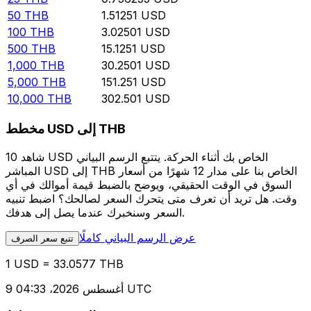
50
THB
1.51251
USD
100
THB
3.02501
USD
500
THB
15.1251
USD
1,000
THB
30.2501
USD
5,000
THB
151.251
USD
10,000
THB
302.501
USD
مخطط USD إلى THB
شاهد 10 USD الخاص بك أثناء الحركة. يتتبع الرسم البياني
المباشر USD إلى THB الخاص بنا على مدار 12 شهرًا من أسعار
السوق في الوقت الحقيقي، ويوضح بالضبط قيمة أموالك في أي
وقت. هل تريد أن تعرف متى يتحرك السعر لصالحك؟ اضبط تنبيه
السعر وسنخبرك عندما يصل إلى هدفك.
عرض الرسم البياني كاملًا
تتبع سعر الصرف
1 USD = 33.0577 THB
9 أغسطس 2026، 04:33 UTC