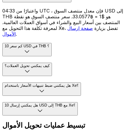
واعتبارًا من 04:33 UTC ، فإن معدل منتصف السوق USD إلى
THB هو $1 = ฿33.0577. سعر منتصف السوق هو نقطة
المنتصف بين أسعار البيع والشراء في أسواق العملات العالمية.
لمعرفة تكلفة هذا التحويل مع Xe، تفضل بزيارة
صفحة إرسال
.
الأموال
كم سعر 10 USD في THB ؟
كيف يمكنني تحويل العملات؟
هل يمكنني ضبط تنبيهات الأسعار باستخدام Xe؟
هل يمكنني إرسال 10 USD إلى THB مع Xe؟
تبسيط عمليات تحويل الأموال