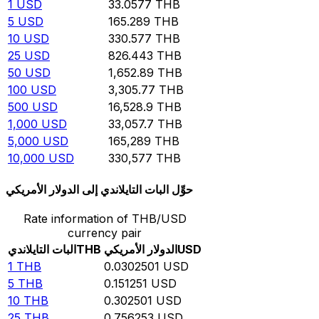
1
USD
33.0577
THB
5
USD
165.289
THB
10
USD
330.577
THB
25
USD
826.443
THB
50
USD
1,652.89
THB
100
USD
3,305.77
THB
500
USD
16,528.9
THB
1,000
USD
33,057.7
THB
5,000
USD
165,289
THB
10,000
USD
330,577
THB
حوِّل البات التايلاندي إلى الدولار الأمريكي
Rate information of THB/USD
currency pair
USD
الدولار الأمريكي
THB
البات التايلاندي
1
THB
0.0302501
USD
5
THB
0.151251
USD
10
THB
0.302501
USD
25
THB
0.756253
USD