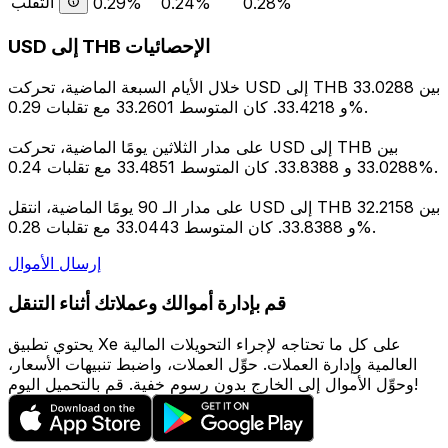
التقلب
0.29%
0.24%
0.28%
USD إلى THB الإحصائيات
خلال الأيام السبعة الماضية، تحركت USD إلى THB بين 33.0288
و 33.4218. كان المتوسط 33.2601 مع تقلبات 0.29%.
على مدار الثلاثين يومًا الماضية، تحركت USD إلى THB بين
33.0288 و 33.8388. كان المتوسط 33.4851 مع تقلبات 0.24%.
على مدار الـ 90 يومًا الماضية، انتقل USD إلى THB بين 32.2158
و 33.8388. كان المتوسط 33.0443 مع تقلبات 0.28%.
إرسال الأموال
قم بإدارة أموالك وعملاتك أثناء التنقل
يحتوي تطبيق Xe على كل ما تحتاجه لإجراء التحويلات المالية
العالمية وإدارة العملات. حوِّل العملات، واضبط تنبيهات الأسعار،
وحوِّل الأموال إلى الخارج بدون رسوم خفية. قم بالتحميل اليوم!