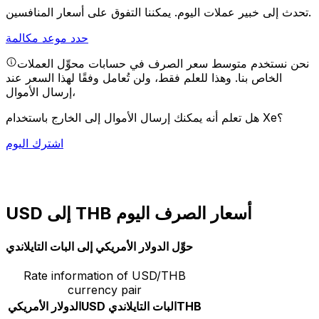
يمكننا التفوق على أسعار المنافسين.
تحدث إلى خبير عملات اليوم.
حدد موعد مكالمة
نحن نستخدم متوسط سعر الصرف في حسابات محوِّل العملات
الخاص بنا. وهذا للعلم فقط، ولن تُعامل وفقًا لهذا السعر عند
إرسال الأموال،
هل تعلم أنه يمكنك إرسال الأموال إلى الخارج باستخدام Xe؟
اشترك اليوم
USD إلى THB أسعار الصرف اليوم
حوِّل الدولار الأمريكي إلى البات التايلاندي
Rate information of USD/THB
currency pair
THB
البات التايلاندي
USD
الدولار الأمريكي