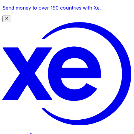
Send money to over 190 countries with Xe.