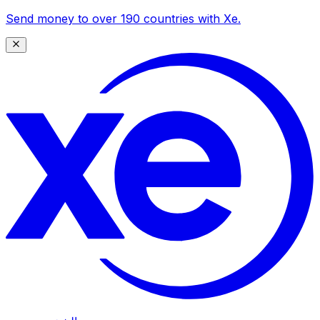
Send money to over 190 countries with Xe.