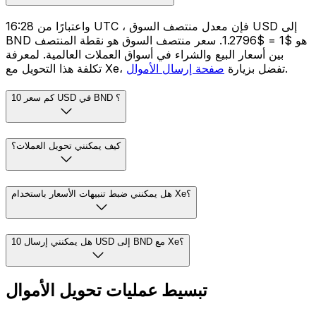
واعتبارًا من 16:28 UTC ، فإن معدل منتصف السوق USD إلى
BND هو $1 = $1.2796. سعر منتصف السوق هو نقطة المنتصف
بين أسعار البيع والشراء في أسواق العملات العالمية. لمعرفة
.
تكلفة هذا التحويل مع Xe، تفضل بزيارة
صفحة إرسال الأموال
كم سعر 10 USD في BND ؟
كيف يمكنني تحويل العملات؟
هل يمكنني ضبط تنبيهات الأسعار باستخدام Xe؟
هل يمكنني إرسال 10 USD إلى BND مع Xe؟
تبسيط عمليات تحويل الأموال