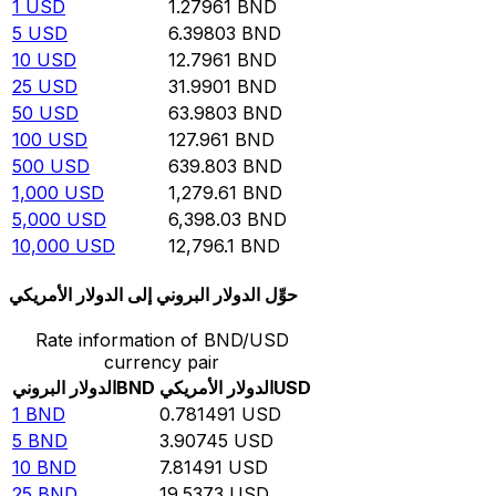
1
USD
1.27961
BND
5
USD
6.39803
BND
10
USD
12.7961
BND
25
USD
31.9901
BND
50
USD
63.9803
BND
100
USD
127.961
BND
500
USD
639.803
BND
1,000
USD
1,279.61
BND
5,000
USD
6,398.03
BND
10,000
USD
12,796.1
BND
حوِّل الدولار البروني إلى الدولار الأمريكي
Rate information of BND/USD
currency pair
USD
الدولار الأمريكي
BND
الدولار البروني
1
BND
0.781491
USD
5
BND
3.90745
USD
10
BND
7.81491
USD
25
BND
19.5373
USD