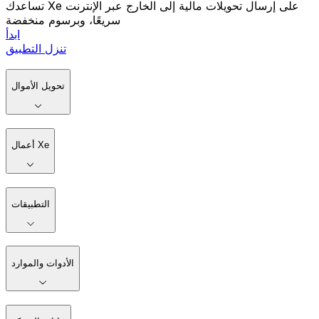
تساعدك Xe على إرسال تحويلات مالية إلى الخارج عبر الإنترنت
سريعًا، وبرسوم منخفضة
ابدأ
تنزل التطبيق
تحويل الأموال
أعمال Xe
التطبيقات
الأدوات والموارد