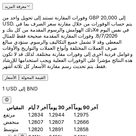
معرفة المزيد
وفورات المقارنة تستند إلى تحويل واحد من GBP 20,000 إلى
USD. يتم حساب الوفورات من خلال مقارنة سعر الصرف بما في
ذلك الهوامش والرسوم المقدمة من كل بنك وXe في نفس اليوم
8/7/2026. وفورات المقارنة المقدمة صحيحة فقط للمثال
المعطى وقد لا تشمل جميع التكاليف والرسوم. ستؤدي مبالغ
صرف العملات المختلفة وأنواع العملات والتواريخ والأوقات
وعوامل فردية أخرى إلى وفورات مقارنة مختلفة. لذلك قد لا تكون
هذه النتائج مؤشراً على الوفورات الفعلية ويجب استخدامها للإرشاد
فقط. يتم تحديث رسم مقارنة الأسعار كل ثلاثة أشهر.
القيمة المحولة
الأسعار
1 USD إلى BND
آخر 90 يوماً
آخر 30 يوماً
آخر 7 أيام
المقياس
1.2975
1.2944
1.2834
مرتفع
1.2666
1.2807
1.2807
منخفض
1.2858
1.2891
1.2820
متوسط