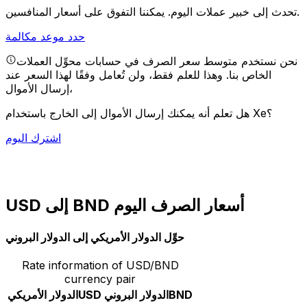
يمكننا التفوق على أسعار المنافسين.
تحدث إلى خبير عملات اليوم.
حدد موعد مكالمة
نحن نستخدم متوسط سعر الصرف في حسابات محوِّل العملات
الخاص بنا. وهذا للعلم فقط، ولن تُعامل وفقًا لهذا السعر عند
إرسال الأموال،
هل تعلم أنه يمكنك إرسال الأموال إلى الخارج باستخدام Xe؟
اشترك اليوم
USD إلى BND أسعار الصرف اليوم
حوِّل الدولار الأمريكي إلى الدولار البروني
Rate information of USD/BND
currency pair
BND
الدولار البروني
USD
الدولار الأمريكي