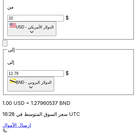
من
$
الدولار الأمريكي
-
USD
إلى
إلى
$
الدولار البروني
-
BND
1.00
USD
=
1.27
960537
BND
سعر السوق المتوسط في 16:28 UTC
إرسال الأموال