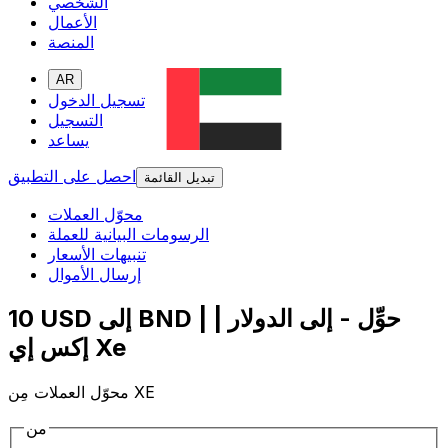
الشخصي
الأعمال
المنصة
AR
تسجيل الدخول
التسجيل
يساعد
احصل على التطبيق
تبديل القائمة
محوّل العملات
الرسومات البيانية للعملة
تنبيهات الأسعار
إرسال الأموال
10 USD إلى BND | حوِّل - إلى الدولار |
إكس إي Xe
محوّل العملات مِن XE
من