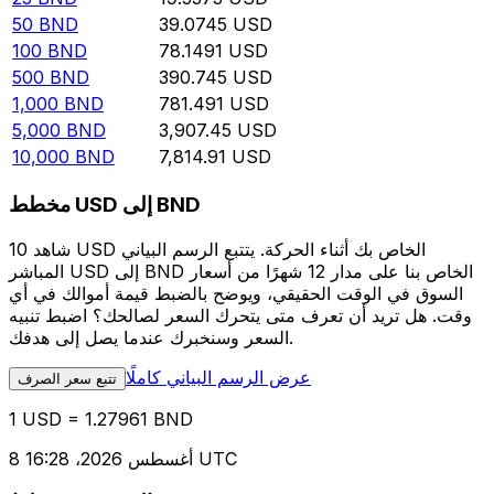
50
BND
39.0745
USD
100
BND
78.1491
USD
500
BND
390.745
USD
1,000
BND
781.491
USD
5,000
BND
3,907.45
USD
10,000
BND
7,814.91
USD
مخطط USD إلى BND
شاهد 10 USD الخاص بك أثناء الحركة. يتتبع الرسم البياني
المباشر USD إلى BND الخاص بنا على مدار 12 شهرًا من أسعار
السوق في الوقت الحقيقي، ويوضح بالضبط قيمة أموالك في أي
وقت. هل تريد أن تعرف متى يتحرك السعر لصالحك؟ اضبط تنبيه
السعر وسنخبرك عندما يصل إلى هدفك.
عرض الرسم البياني كاملًا
تتبع سعر الصرف
1 USD = 1.27961 BND
8 أغسطس 2026، 16:28 UTC