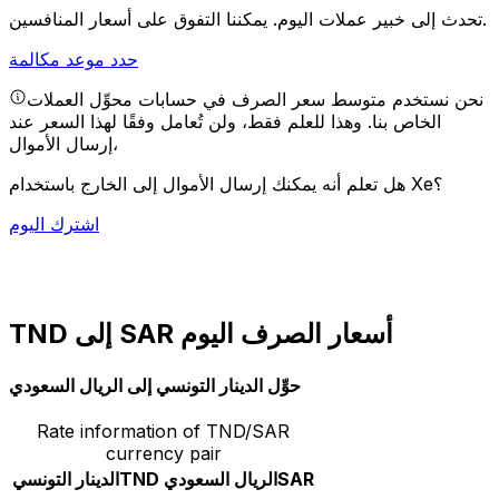
يمكننا التفوق على أسعار المنافسين.
تحدث إلى خبير عملات اليوم.
حدد موعد مكالمة
نحن نستخدم متوسط سعر الصرف في حسابات محوِّل العملات
الخاص بنا. وهذا للعلم فقط، ولن تُعامل وفقًا لهذا السعر عند
إرسال الأموال،
هل تعلم أنه يمكنك إرسال الأموال إلى الخارج باستخدام Xe؟
اشترك اليوم
TND إلى SAR أسعار الصرف اليوم
حوِّل الدينار التونسي إلى الريال السعودي
Rate information of TND/SAR
currency pair
SAR
الريال السعودي
TND
الدينار التونسي