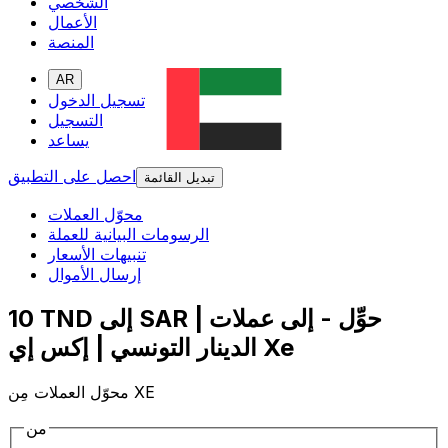
الشخصي
الأعمال
المنصة
AR
تسجيل الدخول
التسجيل
يساعد
احصل على التطبيق
تبديل القائمة
محوّل العملات
الرسومات البيانية للعملة
تنبيهات الأسعار
إرسال الأموال
10 TND إلى SAR | حوِّل - إلى عملات
الدينار التونسي | إكس إي Xe
محوّل العملات مِن XE
من