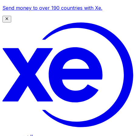
Send money to over 190 countries with Xe.