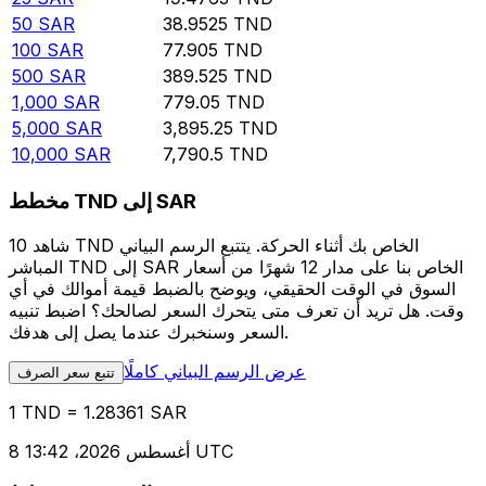
50
SAR
38.9525
TND
100
SAR
77.905
TND
500
SAR
389.525
TND
1,000
SAR
779.05
TND
5,000
SAR
3,895.25
TND
10,000
SAR
7,790.5
TND
مخطط TND إلى SAR
شاهد 10 TND الخاص بك أثناء الحركة. يتتبع الرسم البياني
المباشر TND إلى SAR الخاص بنا على مدار 12 شهرًا من أسعار
السوق في الوقت الحقيقي، ويوضح بالضبط قيمة أموالك في أي
وقت. هل تريد أن تعرف متى يتحرك السعر لصالحك؟ اضبط تنبيه
السعر وسنخبرك عندما يصل إلى هدفك.
عرض الرسم البياني كاملًا
تتبع سعر الصرف
1 TND = 1.28361 SAR
8 أغسطس 2026، 13:42 UTC