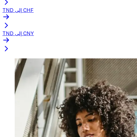
TND إلى CHF
TND إلى CNY