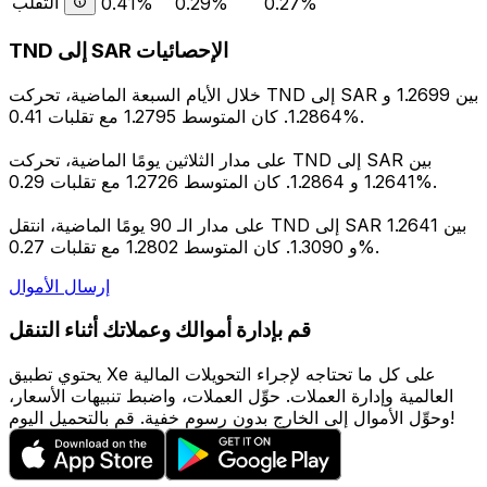
التقلب
0.41%
0.29%
0.27%
TND إلى SAR الإحصائيات
خلال الأيام السبعة الماضية، تحركت TND إلى SAR بين 1.2699 و
1.2864. كان المتوسط 1.2795 مع تقلبات 0.41%.
على مدار الثلاثين يومًا الماضية، تحركت TND إلى SAR بين
1.2641 و 1.2864. كان المتوسط 1.2726 مع تقلبات 0.29%.
على مدار الـ 90 يومًا الماضية، انتقل TND إلى SAR بين 1.2641
و 1.3090. كان المتوسط 1.2802 مع تقلبات 0.27%.
إرسال الأموال
قم بإدارة أموالك وعملاتك أثناء التنقل
يحتوي تطبيق Xe على كل ما تحتاجه لإجراء التحويلات المالية
العالمية وإدارة العملات. حوِّل العملات، واضبط تنبيهات الأسعار،
وحوِّل الأموال إلى الخارج بدون رسوم خفية. قم بالتحميل اليوم!