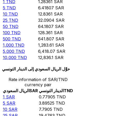
1
TND
1.28361
SAR
5
TND
6.41807
SAR
10
TND
12.8361
SAR
25
TND
32.0904
SAR
50
TND
64.1807
SAR
100
TND
128.361
SAR
500
TND
641.807
SAR
1,000
TND
1,283.61
SAR
5,000
TND
6,418.07
SAR
10,000
TND
12,836.1
SAR
حوِّل الريال السعودي إلى الدينار التونسي
Rate information of SAR/TND
currency pair
TND
الدينار التونسي
SAR
الريال السعودي
1
SAR
0.77905
TND
5
SAR
3.89525
TND
10
SAR
7.7905
TND
25
SAR
19.4763
TND