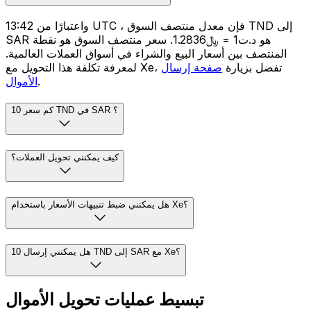
واعتبارًا من 13:42 UTC ، فإن معدل منتصف السوق TND إلى
SAR هو د.ت1 = ﷼1.2836. سعر منتصف السوق هو نقطة
المنتصف بين أسعار البيع والشراء في أسواق العملات العالمية.
لمعرفة تكلفة هذا التحويل مع Xe، تفضل بزيارة
صفحة إرسال
.
الأموال
كم سعر 10 TND في SAR ؟
كيف يمكنني تحويل العملات؟
هل يمكنني ضبط تنبيهات الأسعار باستخدام Xe؟
هل يمكنني إرسال 10 TND إلى SAR مع Xe؟
تبسيط عمليات تحويل الأموال