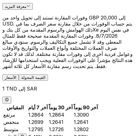
معرفة المزيد
وفورات المقارنة تستند إلى تحويل واحد من GBP 20,000 إلى
USD. يتم حساب الوفورات من خلال مقارنة سعر الصرف بما في
ذلك الهوامش والرسوم المقدمة من كل بنك وXe في نفس اليوم
8/7/2026. وفورات المقارنة المقدمة صحيحة فقط للمثال
المعطى وقد لا تشمل جميع التكاليف والرسوم. ستؤدي مبالغ
صرف العملات المختلفة وأنواع العملات والتواريخ والأوقات
وعوامل فردية أخرى إلى وفورات مقارنة مختلفة. لذلك قد لا تكون
هذه النتائج مؤشراً على الوفورات الفعلية ويجب استخدامها للإرشاد
فقط. يتم تحديث رسم مقارنة الأسعار كل ثلاثة أشهر.
القيمة المحولة
الأسعار
1 TND إلى SAR
آخر 90 يوماً
آخر 30 يوماً
آخر 7 أيام
المقياس
1.3090
1.2864
1.2864
مرتفع
1.2641
1.2641
1.2699
منخفض
1.2802
1.2726
1.2795
متوسط