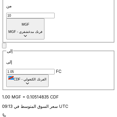
من
MGF
فرنك مدغشقري
-
MGF
إلى
إلى
FC
الفرنك الكنغولي
-
CDF
1.00
MGF
=
0.10
514835
CDF
سعر السوق المتوسط في 09:13 UTC