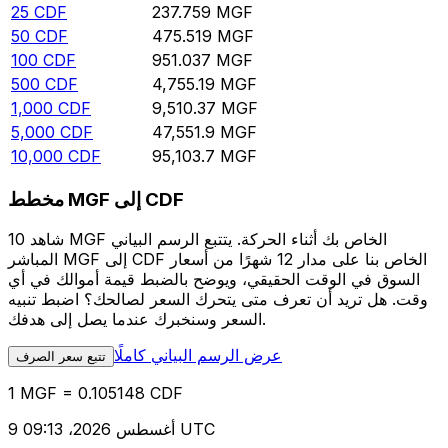
25
CDF
237.759
MGF
50
CDF
475.519
MGF
100
CDF
951.037
MGF
500
CDF
4,755.19
MGF
1,000
CDF
9,510.37
MGF
5,000
CDF
47,551.9
MGF
10,000
CDF
95,103.7
MGF
مخطط MGF إلى CDF
شاهد 10 MGF الخاص بك أثناء الحركة. يتتبع الرسم البياني
المباشر MGF إلى CDF الخاص بنا على مدار 12 شهرًا من أسعار
السوق في الوقت الحقيقي، ويوضح بالضبط قيمة أموالك في أي
وقت. هل تريد أن تعرف متى يتحرك السعر لصالحك؟ اضبط تنبيه
السعر وسنخبرك عندما يصل إلى هدفك.
عرض الرسم البياني كاملًا
تتبع سعر الصرف
1 MGF = 0.105148 CDF
9 أغسطس 2026، 09:13 UTC