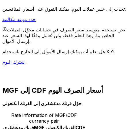
يمكننا التفوق على أسعار المنافسين.
تحدث إلى خبير عملات اليوم.
حدد موعد مكالمة
نحن نستخدم متوسط سعر الصرف في حسابات محوِّل العملات
الخاص بنا. وهذا للعلم فقط، ولن تُعامل وفقًا لهذا السعر عند
إرسال الأموال،
هل تعلم أنه يمكنك إرسال الأموال إلى الخارج باستخدام Xe؟
اشترك اليوم
MGF إلى CDF أسعار الصرف اليوم
حوِّل فرنك مدغشقري إلى الفرنك الكنغولي
Rate information of MGF/CDF
currency pair
CDF
الفرنك الكنغولي
MGF
فرنك مدغشقري