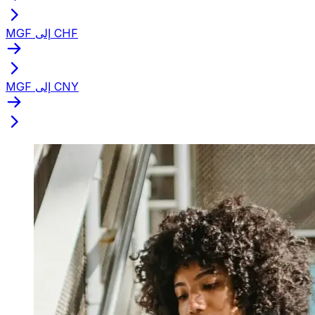
MGF إلى CHF
MGF إلى CNY