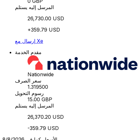
0 GBP
المرسل إليه يستلم
26,730.00 USD
+359.79 USD
إرسال مع Xe
مقدم الخدمة
Nationwide
سعر الصرف
1.319500
رسوم التحويل
15.00 GBP
المرسل إليه يستلم
26,370.20 USD
-359.79 USD
الأسعار كما في 8/8/2026