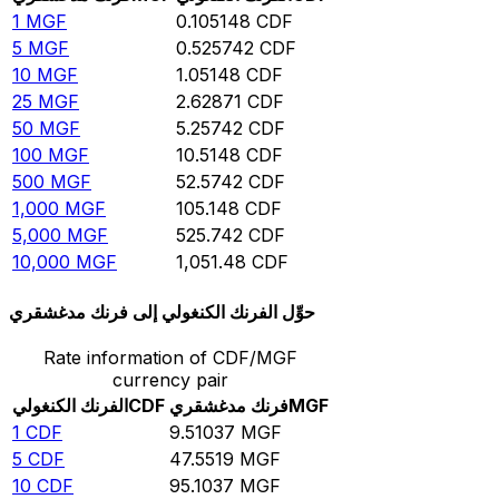
1
MGF
0.105148
CDF
5
MGF
0.525742
CDF
10
MGF
1.05148
CDF
25
MGF
2.62871
CDF
50
MGF
5.25742
CDF
100
MGF
10.5148
CDF
500
MGF
52.5742
CDF
1,000
MGF
105.148
CDF
5,000
MGF
525.742
CDF
10,000
MGF
1,051.48
CDF
حوِّل الفرنك الكنغولي إلى فرنك مدغشقري
Rate information of CDF/MGF
currency pair
MGF
فرنك مدغشقري
CDF
الفرنك الكنغولي
1
CDF
9.51037
MGF
5
CDF
47.5519
MGF
10
CDF
95.1037
MGF