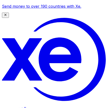
Send money to over 190 countries with Xe.