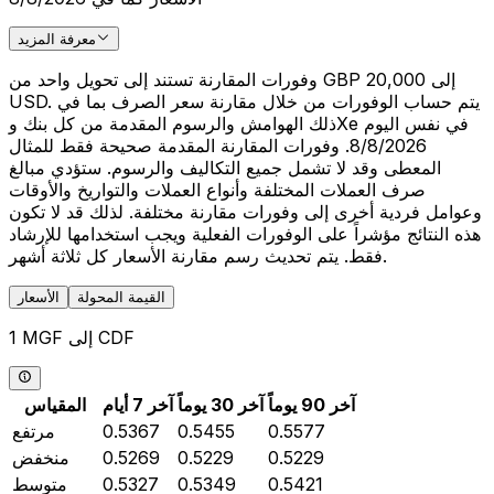
معرفة المزيد
وفورات المقارنة تستند إلى تحويل واحد من GBP 20,000 إلى
USD. يتم حساب الوفورات من خلال مقارنة سعر الصرف بما في
ذلك الهوامش والرسوم المقدمة من كل بنك وXe في نفس اليوم
8/8/2026. وفورات المقارنة المقدمة صحيحة فقط للمثال
المعطى وقد لا تشمل جميع التكاليف والرسوم. ستؤدي مبالغ
صرف العملات المختلفة وأنواع العملات والتواريخ والأوقات
وعوامل فردية أخرى إلى وفورات مقارنة مختلفة. لذلك قد لا تكون
هذه النتائج مؤشراً على الوفورات الفعلية ويجب استخدامها للإرشاد
فقط. يتم تحديث رسم مقارنة الأسعار كل ثلاثة أشهر.
القيمة المحولة
الأسعار
1 MGF إلى CDF
آخر 90 يوماً
آخر 30 يوماً
آخر 7 أيام
المقياس
0.5577
0.5455
0.5367
مرتفع
0.5229
0.5229
0.5269
منخفض
0.5421
0.5349
0.5327
متوسط