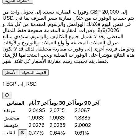
معرفة المزيد
وفورات المقارنة تستند إلى تحويل واحد من GBP 20,000 إلى
USD. يتم حساب الوفورات من خلال مقارنة سعر الصرف بما في
ذلك الهوامش والرسوم المقدمة من كل بنك وXe في نفس اليوم
8/9/2026. وفورات المقارنة المقدمة صحيحة فقط للمثال
المعطى وقد لا تشمل جميع التكاليف والرسوم. ستؤدي مبالغ
صرف العملات المختلفة وأنواع العملات والتواريخ والأوقات
وعوامل فردية أخرى إلى وفورات مقارنة مختلفة. لذلك قد لا تكون
هذه النتائج مؤشراً على الوفورات الفعلية ويجب استخدامها للإرشاد
فقط. يتم تحديث رسم مقارنة الأسعار كل ثلاثة أشهر.
القيمة المحولة
الأسعار
1 EGP إلى RSD
آخر 90 يوماً
آخر 30 يوماً
آخر 7 أيام
المقياس
2.1087
2.0715
2.0495
مرتفع
1.8885
1.9933
1.9933
منخفض
2.0002
2.0285
2.0276
متوسط
التقلب
0.77%
0.64%
0.61%