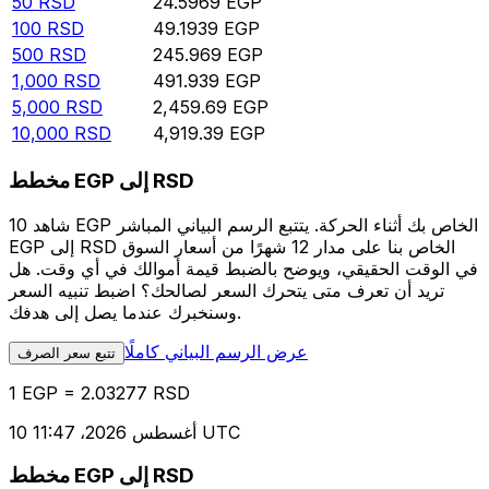
50
RSD
24.5969
EGP
100
RSD
49.1939
EGP
500
RSD
245.969
EGP
1,000
RSD
491.939
EGP
5,000
RSD
2,459.69
EGP
10,000
RSD
4,919.39
EGP
مخطط EGP إلى RSD
شاهد 10 EGP الخاص بك أثناء الحركة. يتتبع الرسم البياني المباشر
EGP إلى RSD الخاص بنا على مدار 12 شهرًا من أسعار السوق
في الوقت الحقيقي، ويوضح بالضبط قيمة أموالك في أي وقت. هل
تريد أن تعرف متى يتحرك السعر لصالحك؟ اضبط تنبيه السعر
وسنخبرك عندما يصل إلى هدفك.
عرض الرسم البياني كاملًا
تتبع سعر الصرف
1 EGP = 2.03277 RSD
10 أغسطس 2026، 11:47 UTC
مخطط EGP إلى RSD