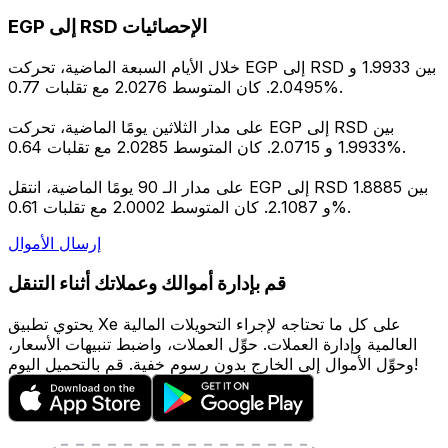
EGP إلى RSD الإحصائيات
خلال الأيام السبعة الماضية، تحركت EGP إلى RSD بين 1.9933 و
2.0495. كان المتوسط 2.0276 مع تقلبات 0.77%.
على مدار الثلاثين يومًا الماضية، تحركت EGP إلى RSD بين
1.9933 و 2.0715. كان المتوسط 2.0285 مع تقلبات 0.64%.
على مدار الـ 90 يومًا الماضية، انتقل EGP إلى RSD بين 1.8885
و 2.1087. كان المتوسط 2.0002 مع تقلبات 0.61%.
إرسال الأموال
قم بإدارة أموالك وعملاتك أثناء التنقل
يحتوي تطبيق Xe على كل ما تحتاجه لإجراء التحويلات المالية
العالمية وإدارة العملات. حوِّل العملات، واضبط تنبيهات الأسعار،
وحوِّل الأموال إلى الخارج بدون رسوم خفية. قم بالتحميل اليوم!