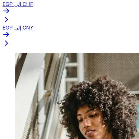
EGP إلى CHF
EGP إلى CNY