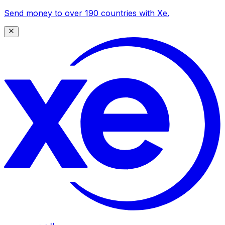
Send money to over 190 countries with Xe.