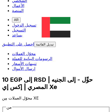
الشخصي
الأعمال
المنصة
AR
تسجيل الدخول
التسجيل
يساعد
احصل على التطبيق
تبديل القائمة
محوّل العملات
الرسومات البيانية للعملة
تنبيهات الأسعار
إرسال الأموال
10 EGP إلى RSD | حوِّل - إلى الجنيه
المصري | إكس إي Xe
محوّل العملات مِن XE
من