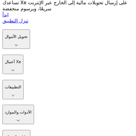
تساعدك Xe على إرسال تحويلات مالية إلى الخارج عبر الإنترنت
سريعًا، وبرسوم منخفضة
ابدأ
تنزل التطبيق
تحويل الأموال
أعمال Xe
التطبيقات
الأدوات والموارد