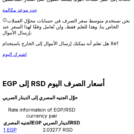
حدد موعد مكالمة
نحن نستخدم متوسط سعر الصرف في حسابات محوِّل العملات
الخاص بنا. وهذا للعلم فقط، ولن تُعامل وفقًا لهذا السعر عند
إرسال الأموال،
هل تعلم أنه يمكنك إرسال الأموال إلى الخارج باستخدام Xe؟
اشترك اليوم
EGP إلى RSD أسعار الصرف اليوم
حوِّل الجنيه المصري إلى الدينار الصربي
Rate information of EGP/RSD
currency pair
RSD
الدينار الصربي
EGP
الجنيه المصري
1
EGP
2.03277
RSD