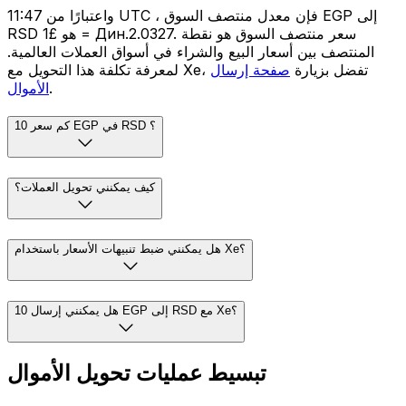
واعتبارًا من 11:47 UTC ، فإن معدل منتصف السوق EGP إلى
RSD هو £1 = Дин.2.0327. سعر منتصف السوق هو نقطة
المنتصف بين أسعار البيع والشراء في أسواق العملات العالمية.
لمعرفة تكلفة هذا التحويل مع Xe، تفضل بزيارة
صفحة إرسال
.
الأموال
كم سعر 10 EGP في RSD ؟
كيف يمكنني تحويل العملات؟
هل يمكنني ضبط تنبيهات الأسعار باستخدام Xe؟
هل يمكنني إرسال 10 EGP إلى RSD مع Xe؟
تبسيط عمليات تحويل الأموال