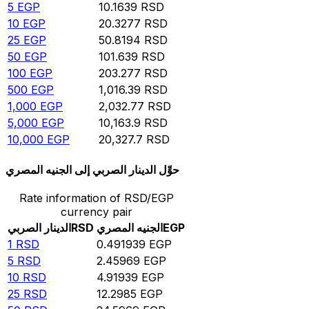
5
EGP
10.1639
RSD
10
EGP
20.3277
RSD
25
EGP
50.8194
RSD
50
EGP
101.639
RSD
100
EGP
203.277
RSD
500
EGP
1,016.39
RSD
1,000
EGP
2,032.77
RSD
5,000
EGP
10,163.9
RSD
10,000
EGP
20,327.7
RSD
حوِّل الدينار الصربي إلى الجنيه المصري
Rate information of RSD/EGP
currency pair
EGP
الجنيه المصري
RSD
الدينار الصربي
1
RSD
0.491939
EGP
5
RSD
2.45969
EGP
10
RSD
4.91939
EGP
25
RSD
12.2985
EGP