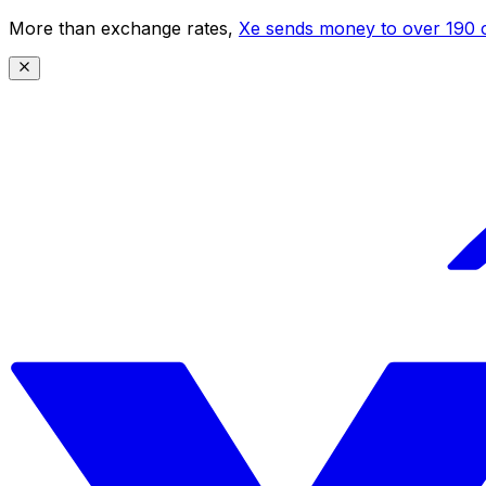
More than exchange rates,
Xe sends money to over 190 c