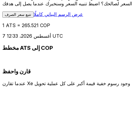
عرض الرسم البياني كاملًا
تتبع سعر الصرف
1 ATS = 265.521 COP
7 أغسطس 2026، 12:33 UTC
مخطط ATS إلى COP
قارن واحفظ