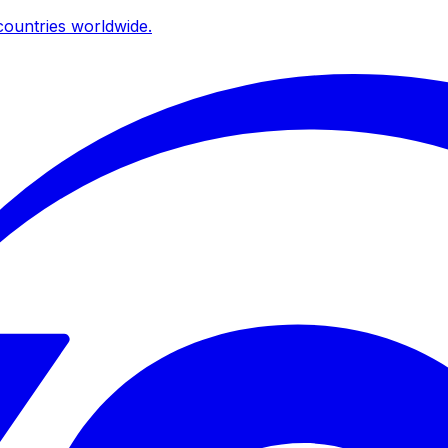
ountries worldwide.