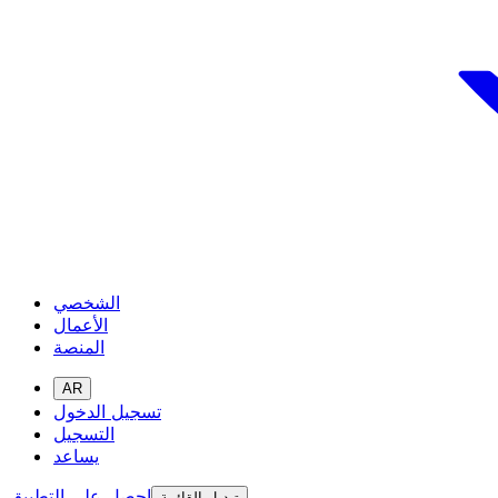
الشخصي
الأعمال
المنصة
AR
تسجيل الدخول
التسجيل
يساعد
احصل على التطبيق
تبديل القائمة