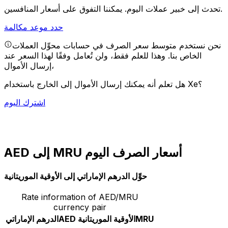
يمكننا التفوق على أسعار المنافسين.
تحدث إلى خبير عملات اليوم.
حدد موعد مكالمة
نحن نستخدم متوسط سعر الصرف في حسابات محوِّل العملات
الخاص بنا. وهذا للعلم فقط، ولن تُعامل وفقًا لهذا السعر عند
إرسال الأموال،
هل تعلم أنه يمكنك إرسال الأموال إلى الخارج باستخدام Xe؟
اشترك اليوم
AED إلى MRU أسعار الصرف اليوم
حوِّل الدرهم الإماراتي إلى الأوقية الموريتانية
Rate information of AED/MRU
currency pair
MRU
الأوقية الموريتانية
AED
الدرهم الإماراتي