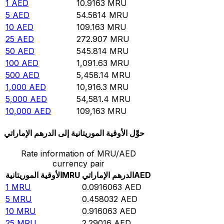
1
AED
10.9163
MRU
5
AED
54.5814
MRU
10
AED
109.163
MRU
25
AED
272.907
MRU
50
AED
545.814
MRU
100
AED
1,091.63
MRU
500
AED
5,458.14
MRU
1,000
AED
10,916.3
MRU
5,000
AED
54,581.4
MRU
10,000
AED
109,163
MRU
حوِّل الأوقية الموريتانية إلى الدرهم الإماراتي
Rate information of MRU/AED
currency pair
AED
الدرهم الإماراتي
MRU
الأوقية الموريتانية
1
MRU
0.0916063
AED
5
MRU
0.458032
AED
10
MRU
0.916063
AED
25
MRU
2.29016
AED