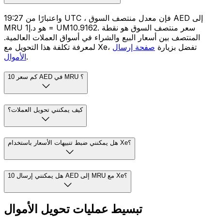
واعتبارًا من 19:27 UTC ، فإن معدل منتصف السوق AED إلى
MRU هو د.إ1 = UM10.9162. سعر منتصف السوق هو نقطة
المنتصف بين أسعار البيع والشراء في أسواق العملات العالمية.
لمعرفة تكلفة هذا التحويل مع Xe، تفضل بزيارة
صفحة إرسال
.
الأموال
كم سعر 10 AED في MRU ؟
كيف يمكنني تحويل العملات؟
هل يمكنني ضبط تنبيهات الأسعار باستخدام Xe؟
هل يمكنني إرسال 10 AED إلى MRU مع Xe؟
تبسيط عمليات تحويل الأموال