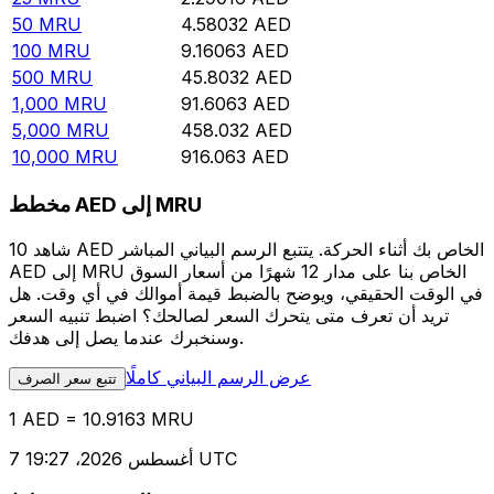
50
MRU
4.58032
AED
100
MRU
9.16063
AED
500
MRU
45.8032
AED
1,000
MRU
91.6063
AED
5,000
MRU
458.032
AED
10,000
MRU
916.063
AED
مخطط AED إلى MRU
شاهد 10 AED الخاص بك أثناء الحركة. يتتبع الرسم البياني المباشر
AED إلى MRU الخاص بنا على مدار 12 شهرًا من أسعار السوق
في الوقت الحقيقي، ويوضح بالضبط قيمة أموالك في أي وقت. هل
تريد أن تعرف متى يتحرك السعر لصالحك؟ اضبط تنبيه السعر
وسنخبرك عندما يصل إلى هدفك.
عرض الرسم البياني كاملًا
تتبع سعر الصرف
1 AED = 10.9163 MRU
7 أغسطس 2026، 19:27 UTC