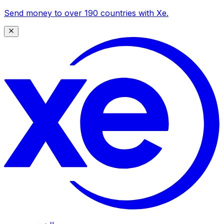
Send money to over 190 countries with Xe.