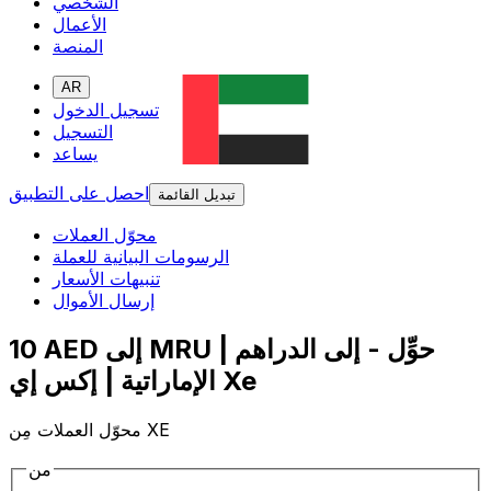
الشخصي
الأعمال
المنصة
AR
تسجيل الدخول
التسجيل
يساعد
احصل على التطبيق
تبديل القائمة
محوّل العملات
الرسومات البيانية للعملة
تنبيهات الأسعار
إرسال الأموال
10 AED إلى MRU | حوِّل - إلى الدراهم
الإماراتية | إكس إي Xe
محوّل العملات مِن XE
من