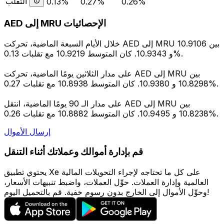
التقلب
0.13%
0.27%
0.26%
AED إلى MRU الإحصائيات
خلال الأيام السبعة الماضية، تحركت AED إلى MRU بين 10.9106
و 10.9343. كان المتوسط 10.9219 مع تقلبات 0.13%.
على مدار الثلاثين يومًا الماضية، تحركت AED إلى MRU بين
10.8298 و 10.9380. كان المتوسط 10.8938 مع تقلبات 0.27%.
على مدار الـ 90 يومًا الماضية، انتقل AED إلى MRU بين
10.8238 و 10.9495. كان المتوسط 10.8882 مع تقلبات 0.26%.
إرسال الأموال
قم بإدارة أموالك وعملاتك أثناء التنقل
يحتوي تطبيق Xe على كل ما تحتاجه لإجراء التحويلات المالية
العالمية وإدارة العملات. حوِّل العملات، واضبط تنبيهات الأسعار،
وحوِّل الأموال إلى الخارج بدون رسوم خفية. قم بالتحميل اليوم!