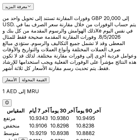
معرفة المزيد
وفورات المقارنة تستند إلى تحويل واحد من GBP 20,000 إلى
USD. يتم حساب الوفورات من خلال مقارنة سعر الصرف بما في
ذلك الهوامش والرسوم المقدمة من كل بنك وXe في نفس اليوم
8/5/2026. وفورات المقارنة المقدمة صحيحة فقط للمثال
المعطى وقد لا تشمل جميع التكاليف والرسوم. ستؤدي مبالغ
صرف العملات المختلفة وأنواع العملات والتواريخ والأوقات
وعوامل فردية أخرى إلى وفورات مقارنة مختلفة. لذلك قد لا تكون
هذه النتائج مؤشراً على الوفورات الفعلية ويجب استخدامها للإرشاد
فقط. يتم تحديث رسم مقارنة الأسعار كل ثلاثة أشهر.
القيمة المحولة
الأسعار
1 AED إلى MRU
آخر 90 يوماً
آخر 30 يوماً
آخر 7 أيام
المقياس
10.9495
10.9380
10.9343
مرتفع
10.8238
10.8298
10.9106
منخفض
10.8882
10.8938
10.9219
متوسط