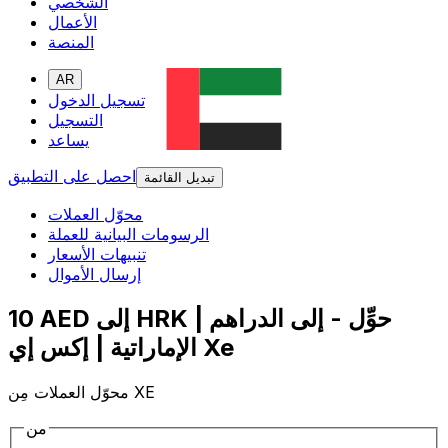
الشخصي
الأعمال
المنصة
AR
تسجيل الدخول
التسجيل
يساعد
احصل على التطبيق
تبديل القائمة
محوّل العملات
الرسومات البيانية للعملة
تنبيهات الأسعار
إرسال الأموال
10 AED إلى HRK | حوِّل - إلى الدراهم
الإماراتية | إكس إي Xe
محوّل العملات مِن XE
من