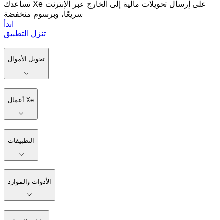
تساعدك Xe على إرسال تحويلات مالية إلى الخارج عبر الإنترنت
سريعًا، وبرسوم منخفضة
ابدأ
تنزل التطبيق
تحويل الأموال
أعمال Xe
التطبيقات
الأدوات والموارد