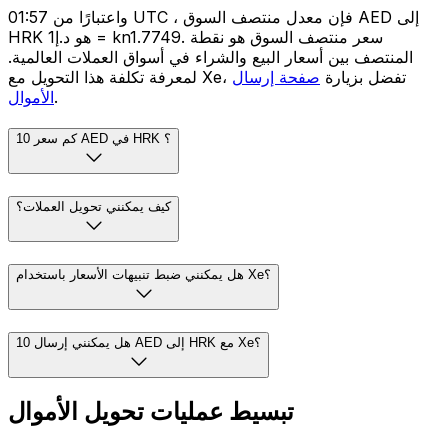
واعتبارًا من 01:57 UTC ، فإن معدل منتصف السوق AED إلى
HRK هو د.إ1 = kn1.7749. سعر منتصف السوق هو نقطة
المنتصف بين أسعار البيع والشراء في أسواق العملات العالمية.
لمعرفة تكلفة هذا التحويل مع Xe، تفضل بزيارة
صفحة إرسال
.
الأموال
كم سعر 10 AED في HRK ؟
كيف يمكنني تحويل العملات؟
هل يمكنني ضبط تنبيهات الأسعار باستخدام Xe؟
هل يمكنني إرسال 10 AED إلى HRK مع Xe؟
تبسيط عمليات تحويل الأموال