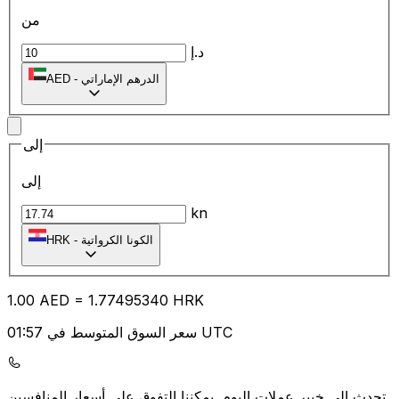
من
د.إ
الدرهم الإماراتي
-
AED
إلى
إلى
kn
الكونا الكرواتية
-
HRK
1.00
AED
=
1.77
495340
HRK
سعر السوق المتوسط في 01:57 UTC
يمكننا التفوق على أسعار المنافسين.
تحدث إلى خبير عملات اليوم.