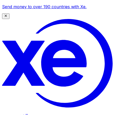
Send money to over 190 countries with Xe.