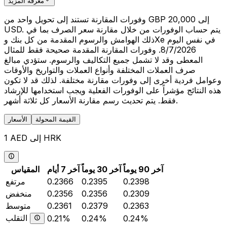
معرفة المزيد
وفورات المقارنة تستند إلى تحويل واحد من GBP 20,000 إلى
USD. يتم حساب الوفورات من خلال مقارنة سعر الصرف بما في
ذلك الهوامش والرسوم المقدمة من كل بنك وXe في نفس اليوم
8/7/2026. وفورات المقارنة المقدمة صحيحة فقط للمثال
المعطى وقد لا تشمل جميع التكاليف والرسوم. ستؤدي مبالغ
صرف العملات المختلفة وأنواع العملات والتواريخ والأوقات
وعوامل فردية أخرى إلى وفورات مقارنة مختلفة. لذلك قد لا تكون
هذه النتائج مؤشراً على الوفورات الفعلية ويجب استخدامها للإرشاد
فقط. يتم تحديث رسم مقارنة الأسعار كل ثلاثة أشهر.
القيمة المحولة
الأسعار
1 AED إلى HRK
آخر 90 يوماً
آخر 30 يوماً
آخر 7 أيام
المقياس
0.2398
0.2395
0.2366
مرتفع
0.2309
0.2356
0.2356
منخفض
0.2363
0.2379
0.2361
متوسط
التقلب
0.21%
0.24%
0.24%