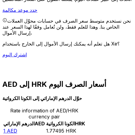
حدد موعد مكالمة
نحن نستخدم متوسط سعر الصرف في حسابات محوِّل العملات
الخاص بنا. وهذا للعلم فقط، ولن تُعامل وفقًا لهذا السعر عند
إرسال الأموال،
هل تعلم أنه يمكنك إرسال الأموال إلى الخارج باستخدام Xe؟
اشترك اليوم
AED إلى HRK أسعار الصرف اليوم
حوِّل الدرهم الإماراتي إلى الكونا الكرواتية
Rate information of AED/HRK
currency pair
HRK
الكونا الكرواتية
AED
الدرهم الإماراتي
1
AED
1.77495
HRK