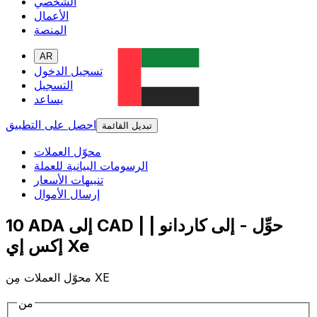
الشخصي
الأعمال
المنصة
AR
تسجيل الدخول
التسجيل
يساعد
احصل على التطبيق
تبديل القائمة
محوّل العملات
الرسومات البيانية للعملة
تنبيهات الأسعار
إرسال الأموال
10 ADA إلى CAD | حوِّل - إلى كاردانو |
إكس إي Xe
محوّل العملات مِن XE
من