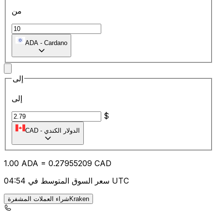
من
ADA
-
Cardano
إلى
إلى
$
الدولار الكندي
-
CAD
1.00
ADA
=
0.27
955209
CAD
سعر السوق المتوسط في 04:54 UTC
شراء العملات المشفرةKraken