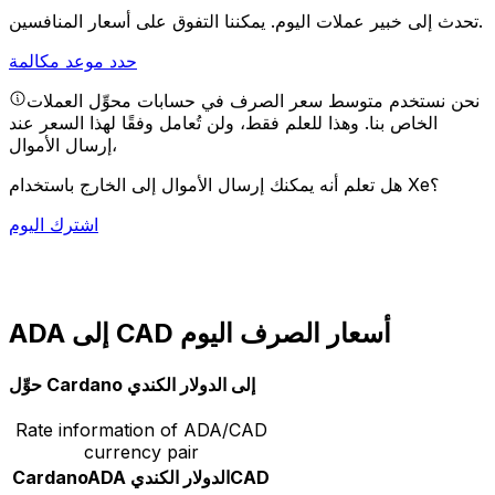
يمكننا التفوق على أسعار المنافسين.
تحدث إلى خبير عملات اليوم.
حدد موعد مكالمة
نحن نستخدم متوسط سعر الصرف في حسابات محوِّل العملات
الخاص بنا. وهذا للعلم فقط، ولن تُعامل وفقًا لهذا السعر عند
إرسال الأموال،
هل تعلم أنه يمكنك إرسال الأموال إلى الخارج باستخدام Xe؟
اشترك اليوم
ADA إلى CAD أسعار الصرف اليوم
حوِّل Cardano إلى الدولار الكندي
Rate information of ADA/CAD
currency pair
CAD
الدولار الكندي
ADA
Cardano