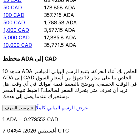
25
CAD
89.4288
ADA
50
CAD
178.858
ADA
100
CAD
357.715
ADA
500
CAD
1,788.58
ADA
1,000
CAD
3,577.15
ADA
5,000
CAD
17,885.8
ADA
10,000
CAD
35,771.5
ADA
مخطط ADA إلى CAD
شاهد 10 ADA الخاص بك أثناء الحركة. يتتبع الرسم البياني المباشر
ADA إلى CAD الخاص بنا على مدار 12 شهرًا من أسعار السوق
في الوقت الحقيقي، ويوضح بالضبط قيمة أموالك في أي وقت. هل
تريد أن تعرف متى يتحرك السعر لصالحك؟ اضبط تنبيه السعر
وسنخبرك عندما يصل إلى هدفك.
عرض الرسم البياني كاملًا
تتبع سعر الصرف
1 ADA = 0.279552 CAD
7 أغسطس 2026، 04:54 UTC