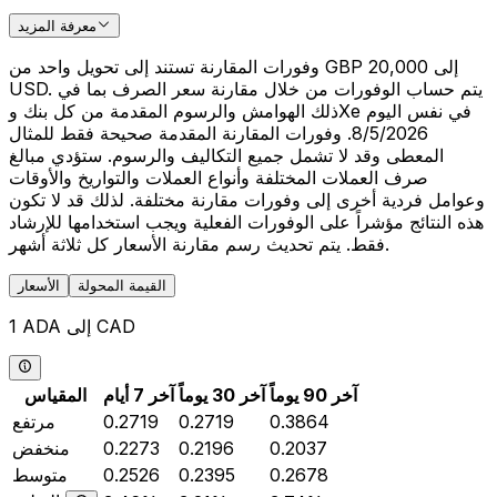
معرفة المزيد
وفورات المقارنة تستند إلى تحويل واحد من GBP 20,000 إلى
USD. يتم حساب الوفورات من خلال مقارنة سعر الصرف بما في
ذلك الهوامش والرسوم المقدمة من كل بنك وXe في نفس اليوم
8/5/2026. وفورات المقارنة المقدمة صحيحة فقط للمثال
المعطى وقد لا تشمل جميع التكاليف والرسوم. ستؤدي مبالغ
صرف العملات المختلفة وأنواع العملات والتواريخ والأوقات
وعوامل فردية أخرى إلى وفورات مقارنة مختلفة. لذلك قد لا تكون
هذه النتائج مؤشراً على الوفورات الفعلية ويجب استخدامها للإرشاد
فقط. يتم تحديث رسم مقارنة الأسعار كل ثلاثة أشهر.
القيمة المحولة
الأسعار
1 ADA إلى CAD
آخر 90 يوماً
آخر 30 يوماً
آخر 7 أيام
المقياس
0.3864
0.2719
0.2719
مرتفع
0.2037
0.2196
0.2273
منخفض
0.2678
0.2395
0.2526
متوسط