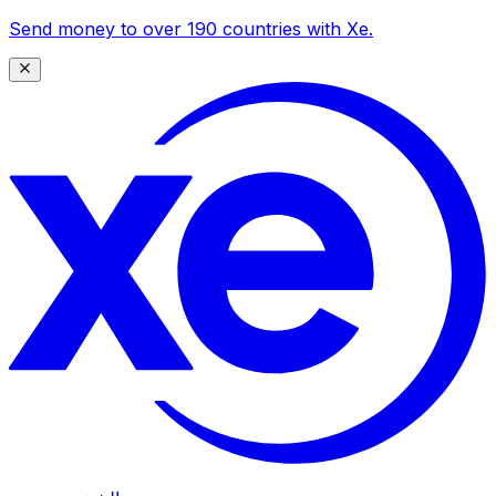
Send money to over 190 countries with Xe.