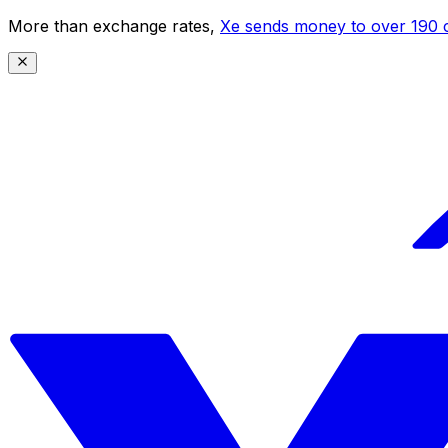
More than exchange rates,
Xe sends money to over 190 c