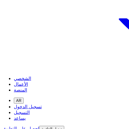
الشخصي
الأعمال
المنصة
AR
تسجيل الدخول
التسجيل
يساعد
احصل على التطبيق
تبديل القائمة