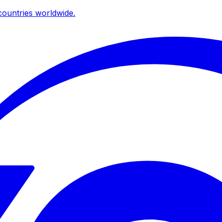
ountries worldwide.