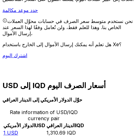
حدد موعد مكالمة
نحن نستخدم متوسط سعر الصرف في حسابات محوِّل العملات
الخاص بنا. وهذا للعلم فقط، ولن تُعامل وفقًا لهذا السعر عند
إرسال الأموال،
هل تعلم أنه يمكنك إرسال الأموال إلى الخارج باستخدام Xe؟
اشترك اليوم
USD إلى IQD أسعار الصرف اليوم
حوِّل الدولار الأمريكي إلى الدينار العراقي
Rate information of USD/IQD
currency pair
IQD
الدينار العراقي
USD
الدولار الأمريكي
1
USD
1,310.69
IQD