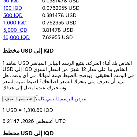
50
IQD
0.0381478
USD
100
IQD
0.0762955
USD
500
IQD
0.381478
USD
1,000
IQD
0.762955
USD
5,000
IQD
3.81478
USD
10,000
IQD
7.62955
USD
مخطط USD إلى IQD
شاهد 1 USD الخاص بك أثناء الحركة. يتتبع الرسم البياني المباشر
USD إلى IQD الخاص بنا على مدار 12 شهرًا من أسعار السوق
في الوقت الحقيقي، ويوضح بالضبط قيمة أموالك في أي وقت. هل
تريد أن تعرف متى يتحرك السعر لصالحك؟ اضبط تنبيه السعر
وسنخبرك عندما يصل إلى هدفك.
عرض الرسم البياني كاملًا
تتبع سعر الصرف
1 USD = 1,310.69 IQD
6 أغسطس 2026، 21:47 UTC
مخطط USD إلى IQD