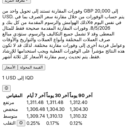
معرفة المزيد
وفورات المقارنة تستند إلى تحويل واحد من GBP 20,000 إلى
USD. يتم حساب الوفورات من خلال مقارنة سعر الصرف بما في
ذلك الهوامش والرسوم المقدمة من كل بنك وXe في نفس اليوم
8/5/2026. وفورات المقارنة المقدمة صحيحة فقط للمثال
المعطى وقد لا تشمل جميع التكاليف والرسوم. ستؤدي مبالغ
صرف العملات المختلفة وأنواع العملات والتواريخ والأوقات
وعوامل فردية أخرى إلى وفورات مقارنة مختلفة. لذلك قد لا تكون
هذه النتائج مؤشراً على الوفورات الفعلية ويجب استخدامها للإرشاد
فقط. يتم تحديث رسم مقارنة الأسعار كل ثلاثة أشهر.
القيمة المحولة
الأسعار
1 USD إلى IQD
آخر 90 يوماً
آخر 30 يوماً
آخر 7 أيام
المقياس
1,312.40
1,311.48
1,311.48
مرتفع
1,304.30
1,304.30
1,306.48
منخفض
1,310.32
1,310.13
1,309.74
متوسط
التقلب
0.25%
0.17%
0.12%