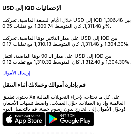
USD إلى IQD الإحصائيات
خلال الأيام السبعة الماضية، تحركت USD إلى IQD بين 1,306.48
و 1,311.48. كان المتوسط 1,309.74 مع تقلبات 0.25%.
على مدار الثلاثين يومًا الماضية، تحركت USD إلى IQD بين
1,304.30 و 1,311.48. كان المتوسط 1,310.13 مع تقلبات 0.17%.
على مدار الـ 90 يومًا الماضية، انتقل USD إلى IQD بين
1,304.30 و 1,312.40. كان المتوسط 1,310.32 مع تقلبات 0.12%.
إرسال الأموال
قم بإدارة أموالك وعملاتك أثناء التنقل
يحتوي تطبيق Xe على كل ما تحتاجه لإجراء التحويلات المالية
العالمية وإدارة العملات. حوِّل العملات، واضبط تنبيهات الأسعار،
وحوِّل الأموال إلى الخارج بدون رسوم خفية. قم بالتحميل اليوم!