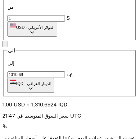
من
$
الدولار الأمريكي
-
USD
إلى
إلى
ع.د
الدينار العراقي
-
IQD
1.00
USD
=
1,310.69
24
IQD
سعر السوق المتوسط في 21:47 UTC
يمكننا التفوق على أسعار المنافسين.
تحدث إلى خبير عملات اليوم.