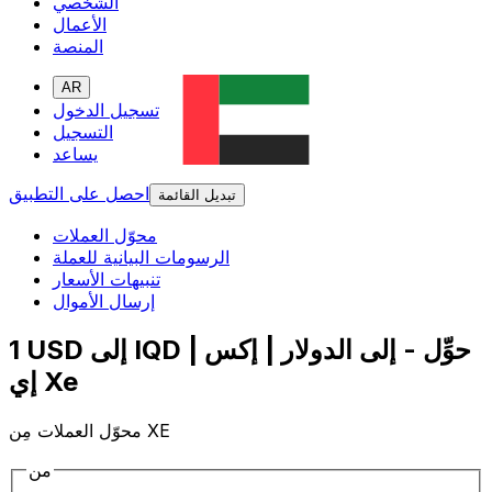
الشخصي
الأعمال
المنصة
AR
تسجيل الدخول
التسجيل
يساعد
احصل على التطبيق
تبديل القائمة
محوّل العملات
الرسومات البيانية للعملة
تنبيهات الأسعار
إرسال الأموال
1 USD إلى IQD | حوِّل - إلى الدولار | إكس
إي Xe
محوّل العملات مِن XE
من