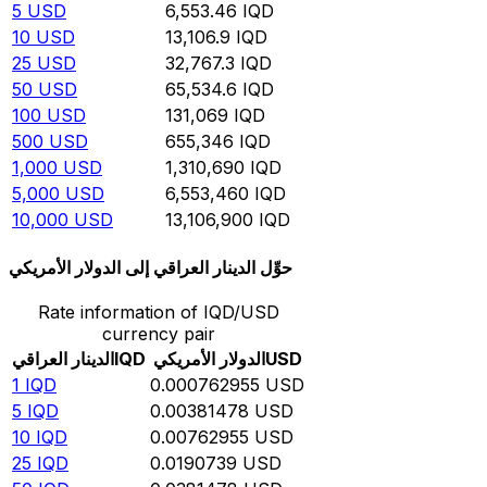
5
USD
6,553.46
IQD
10
USD
13,106.9
IQD
25
USD
32,767.3
IQD
50
USD
65,534.6
IQD
100
USD
131,069
IQD
500
USD
655,346
IQD
1,000
USD
1,310,690
IQD
5,000
USD
6,553,460
IQD
10,000
USD
13,106,900
IQD
حوِّل الدينار العراقي إلى الدولار الأمريكي
Rate information of IQD/USD
currency pair
USD
الدولار الأمريكي
IQD
الدينار العراقي
1
IQD
0.000762955
USD
5
IQD
0.00381478
USD
10
IQD
0.00762955
USD
25
IQD
0.0190739
USD