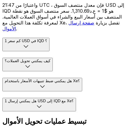
واعتبارًا من 21:47 UTC ، فإن معدل منتصف السوق USD إلى
IQD هو $1 = ع.د1,310.69. سعر منتصف السوق هو نقطة
المنتصف بين أسعار البيع والشراء في أسواق العملات العالمية.
لمعرفة تكلفة هذا التحويل مع Xe، تفضل بزيارة
صفحة إرسال
.
الأموال
كم سعر 1 USD في IQD ؟
كيف يمكنني تحويل العملات؟
هل يمكنني ضبط تنبيهات الأسعار باستخدام Xe؟
هل يمكنني إرسال 1 USD إلى IQD مع Xe؟
تبسيط عمليات تحويل الأموال