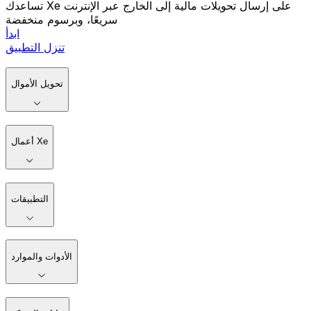
تساعدك Xe على إرسال تحويلات مالية إلى الخارج عبر الإنترنت
سريعًا، وبرسوم منخفضة
ابدأ
تنزل التطبيق
تحويل الأموال
أعمال Xe
التطبيقات
الأدوات والموارد