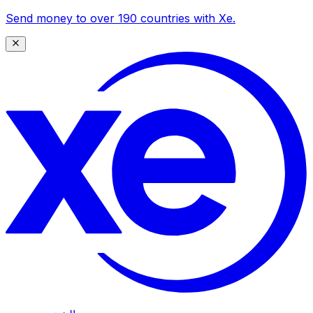
Send money to over 190 countries with Xe.