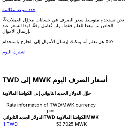
حدد موعد مكالمة
نحن نستخدم متوسط سعر الصرف في حسابات محوِّل العملات
الخاص بنا. وهذا للعلم فقط، ولن تُعامل وفقًا لهذا السعر عند
إرسال الأموال،
هل تعلم أنه يمكنك إرسال الأموال إلى الخارج باستخدام Xe؟
اشترك اليوم
TWD إلى MWK أسعار الصرف اليوم
حوِّل الدولار الجديد التايواني إلى الكواشا المالاوية
Rate information of TWD/MWK currency
pair
MWK
الكواشا المالاوية
TWD
الدولار الجديد التايواني
1
TWD
53.7025
MWK