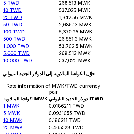
5
TWD
268.513
MWK
10
TWD
537.025
MWK
25
TWD
1,342.56
MWK
50
TWD
2,685.13
MWK
100
TWD
5,370.25
MWK
500
TWD
26,851.3
MWK
1,000
TWD
53,702.5
MWK
5,000
TWD
268,513
MWK
10,000
TWD
537,025
MWK
حوِّل الكواشا المالاوية إلى الدولار الجديد التايواني
Rate information of MWK/TWD currency
pair
TWD
الدولار الجديد التايواني
MWK
الكواشا المالاوية
1
MWK
0.0186211
TWD
5
MWK
0.0931055
TWD
10
MWK
0.186211
TWD
25
MWK
0.465528
TWD