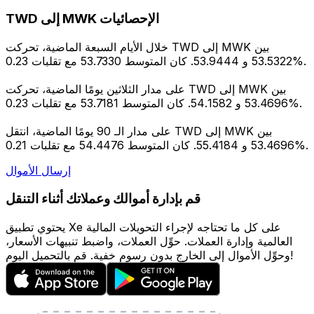
TWD إلى MWK الإحصائيات
خلال الأيام السبعة الماضية، تحركت TWD إلى MWK بين
53.5322 و 53.9444. كان المتوسط 53.7330 مع تقلبات 0.23%.
على مدار الثلاثين يومًا الماضية، تحركت TWD إلى MWK بين
53.4696 و 54.1582. كان المتوسط 53.7181 مع تقلبات 0.23%.
على مدار الـ 90 يومًا الماضية، انتقل TWD إلى MWK بين
53.4696 و 55.4184. كان المتوسط 54.4476 مع تقلبات 0.21%.
إرسال الأموال
قم بإدارة أموالك وعملاتك أثناء التنقل
يحتوي تطبيق Xe على كل ما تحتاجه لإجراء التحويلات المالية
العالمية وإدارة العملات. حوِّل العملات، واضبط تنبيهات الأسعار،
وحوِّل الأموال إلى الخارج بدون رسوم خفية. قم بالتحميل اليوم!