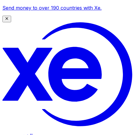
Send money to over 190 countries with Xe.