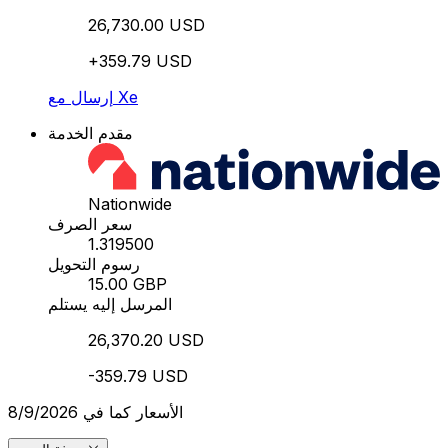
26,730.00 USD
+359.79 USD
إرسال مع Xe
مقدم الخدمة
Nationwide
سعر الصرف
1.319500
رسوم التحويل
15.00 GBP
المرسل إليه يستلم
26,370.20 USD
-359.79 USD
الأسعار كما في 8/9/2026