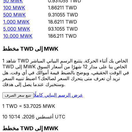
50
MWK
0.931055
TWD
100
MWK
1.86211
TWD
500
MWK
9.31055
TWD
1,000
MWK
18.6211
TWD
5,000
MWK
93.1055
TWD
10,000
MWK
186.211
TWD
مخطط TWD إلى MWK
شاهد 1 TWD الخاص بك أثناء الحركة. يتتبع الرسم البياني المباشر
TWD إلى MWK الخاص بنا على مدار 12 شهرًا من أسعار السوق
في الوقت الحقيقي، ويوضح بالضبط قيمة أموالك في أي وقت. هل
تريد أن تعرف متى يتحرك السعر لصالحك؟ اضبط تنبيه السعر
وسنخبرك عندما يصل إلى هدفك.
عرض الرسم البياني كاملًا
تتبع سعر الصرف
1 TWD = 53.7025 MWK
10 أغسطس 2026، 10:14 UTC
مخطط TWD إلى MWK