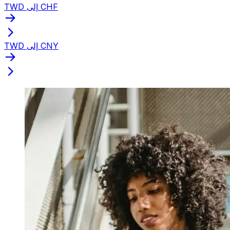
TWD إلى CHF
TWD إلى CNY