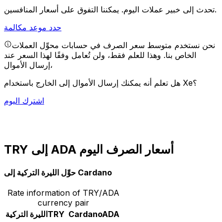
يمكننا التفوق على أسعار المنافسين.
تحدث إلى خبير عملات اليوم.
حدد موعد مكالمة
نحن نستخدم متوسط سعر الصرف في حسابات محوِّل العملات
الخاص بنا. وهذا للعلم فقط، ولن تُعامل وفقًا لهذا السعر عند
إرسال الأموال،
هل تعلم أنه يمكنك إرسال الأموال إلى الخارج باستخدام Xe؟
اشترك اليوم
TRY إلى ADA أسعار الصرف اليوم
حوِّل الليرة التركية إلى Cardano
Rate information of TRY/ADA
currency pair
ADA
Cardano
TRY
الليرة التركية