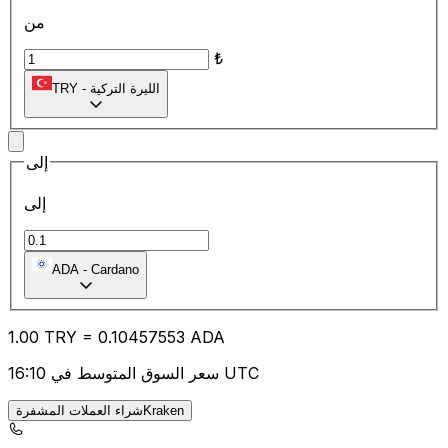
من
₺
الليرة التركية
-
TRY
إلى
إلى
ADA
-
Cardano
1.00
TRY
=
0.10
457553
ADA
سعر السوق المتوسط في 16:10 UTC
شراء العملات المشفرةKraken