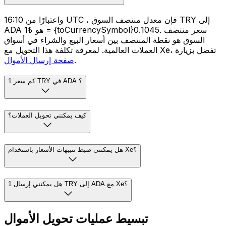
واعتبارًا من 16:10 UTC ، فإن معدل منتصف السوق TRY إلى
ADA هو ₺1 = {toCurrencySymbol}0.1045. سعر منتصف
السوق هو نقطة المنتصف بين أسعار البيع والشراء في أسواق
العملات العالمية. لمعرفة تكلفة هذا التحويل مع Xe، تفضل بزيارة
.
صفحة إرسال الأموال
كم سعر 1 TRY في ADA ؟
كيف يمكنني تحويل العملات؟
هل يمكنني ضبط تنبيهات الأسعار باستخدام Xe؟
هل يمكنني إرسال 1 TRY إلى ADA مع Xe؟
تبسيط عمليات تحويل الأموال