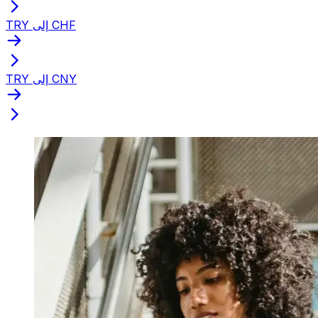
TRY إلى CHF
TRY إلى CNY