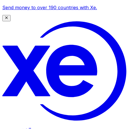
Send money to over 190 countries with Xe.