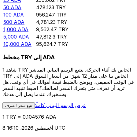
25
ADA
239.062
TRY
50
ADA
478.123
TRY
100
ADA
956.247
TRY
500
ADA
4,781.23
TRY
1,000
ADA
9,562.47
TRY
5,000
ADA
47,812.3
TRY
10,000
ADA
95,624.7
TRY
مخطط TRY إلى ADA
شاهد 1 TRY الخاص بك أثناء الحركة. يتتبع الرسم البياني المباشر
TRY إلى ADA الخاص بنا على مدار 12 شهرًا من أسعار السوق
في الوقت الحقيقي، ويوضح بالضبط قيمة أموالك في أي وقت. هل
تريد أن تعرف متى يتحرك السعر لصالحك؟ اضبط تنبيه السعر
وسنخبرك عندما يصل إلى هدفك.
عرض الرسم البياني كاملًا
تتبع سعر الصرف
1 TRY = 0.104576 ADA
8 أغسطس 2026، 16:10 UTC