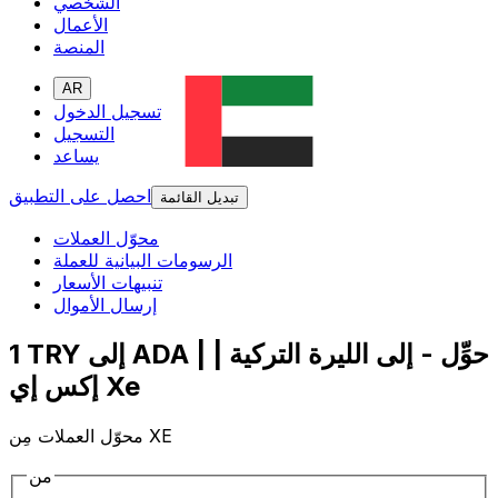
الشخصي
الأعمال
المنصة
AR
تسجيل الدخول
التسجيل
يساعد
احصل على التطبيق
تبديل القائمة
محوّل العملات
الرسومات البيانية للعملة
تنبيهات الأسعار
إرسال الأموال
1 TRY إلى ADA | حوِّل - إلى الليرة التركية |
إكس إي Xe
محوّل العملات مِن XE
من