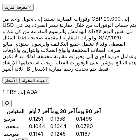
معرفة المزيد
وفورات المقارنة تستند إلى تحويل واحد من GBP 20,000 إلى
USD. يتم حساب الوفورات من خلال مقارنة سعر الصرف بما في
ذلك الهوامش والرسوم المقدمة من كل بنك وXe في نفس اليوم
8/7/2026. وفورات المقارنة المقدمة صحيحة فقط للمثال
المعطى وقد لا تشمل جميع التكاليف والرسوم. ستؤدي مبالغ
صرف العملات المختلفة وأنواع العملات والتواريخ والأوقات
وعوامل فردية أخرى إلى وفورات مقارنة مختلفة. لذلك قد لا تكون
هذه النتائج مؤشراً على الوفورات الفعلية ويجب استخدامها للإرشاد
فقط. يتم تحديث رسم مقارنة الأسعار كل ثلاثة أشهر.
القيمة المحولة
الأسعار
1 TRY إلى ADA
آخر 90 يوماً
آخر 30 يوماً
آخر 7 أيام
المقياس
0.1496
0.1358
0.1251
مرتفع
0.0780
0.1044
0.1044
منخفض
0.1167
0.1245
0.1141
متوسط