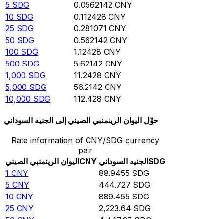
5
SDG
0.0562142
CNY
10
SDG
0.112428
CNY
25
SDG
0.281071
CNY
50
SDG
0.562142
CNY
100
SDG
1.12428
CNY
500
SDG
5.62142
CNY
1,000
SDG
11.2428
CNY
5,000
SDG
56.2142
CNY
10,000
SDG
112.428
CNY
حوِّل اليوان الرينمنبي الصيني إلى الجنيه السوداني
Rate information of CNY/SDG currency
pair
SDG
الجنيه السوداني
CNY
اليوان الرينمنبي الصيني
1
CNY
88.9455
SDG
5
CNY
444.727
SDG
10
CNY
889.455
SDG
25
CNY
2,223.64
SDG