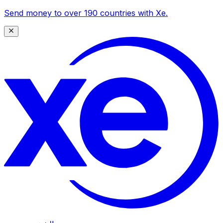
Send money to over 190 countries with Xe.