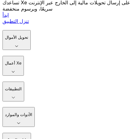
تساعدك Xe على إرسال تحويلات مالية إلى الخارج عبر الإنترنت
سريعًا، وبرسوم منخفضة
ابدأ
تنزل التطبيق
تحويل الأموال
أعمال Xe
التطبيقات
الأدوات والموارد