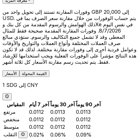
معرفة المزيد
وفورات المقارنة تستند إلى تحويل واحد من GBP 20,000 إلى
USD. يتم حساب الوفورات من خلال مقارنة سعر الصرف بما في
ذلك الهوامش والرسوم المقدمة من كل بنك وXe في نفس اليوم
8/7/2026. وفورات المقارنة المقدمة صحيحة فقط للمثال
المعطى وقد لا تشمل جميع التكاليف والرسوم. ستؤدي مبالغ
صرف العملات المختلفة وأنواع العملات والتواريخ والأوقات
وعوامل فردية أخرى إلى وفورات مقارنة مختلفة. لذلك قد لا تكون
هذه النتائج مؤشراً على الوفورات الفعلية ويجب استخدامها للإرشاد
فقط. يتم تحديث رسم مقارنة الأسعار كل ثلاثة أشهر.
القيمة المحولة
الأسعار
1 SDG إلى CNY
آخر 90 يوماً
آخر 30 يوماً
آخر 7 أيام
المقياس
0.0113
0.0113
0.0112
مرتفع
0.0112
0.0112
0.0112
منخفض
0.0112
0.0112
0.0112
متوسط
التقلب
0.02%
0.06%
0.09%