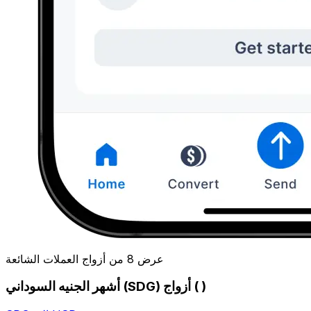
عرض 8 من أزواج العملات الشائعة
أشهر الجنيه السوداني (SDG) أزواج ( )