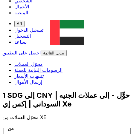
الشخصي
الأعمال
المنصة
AR
تسجيل الدخول
التسجيل
يساعد
احصل على التطبيق
تبديل القائمة
محوّل العملات
الرسومات البيانية للعملة
تنبيهات الأسعار
إرسال الأموال
1 SDG إلى CNY | حوِّل - إلى عملات الجنيه
السوداني | إكس إي Xe
محوّل العملات مِن XE
من