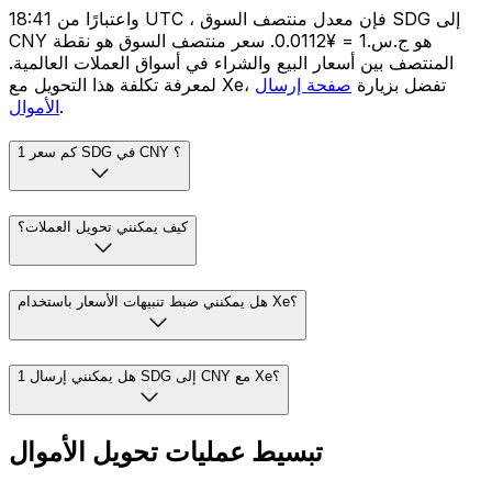
واعتبارًا من 18:41 UTC ، فإن معدل منتصف السوق SDG إلى
CNY هو ج.س.1 = ¥0.0112. سعر منتصف السوق هو نقطة
المنتصف بين أسعار البيع والشراء في أسواق العملات العالمية.
لمعرفة تكلفة هذا التحويل مع Xe، تفضل بزيارة
صفحة إرسال
.
الأموال
كم سعر 1 SDG في CNY ؟
كيف يمكنني تحويل العملات؟
هل يمكنني ضبط تنبيهات الأسعار باستخدام Xe؟
هل يمكنني إرسال 1 SDG إلى CNY مع Xe؟
تبسيط عمليات تحويل الأموال