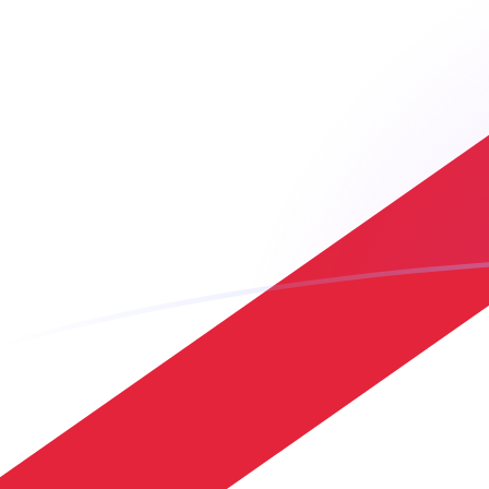
RON إلى JEP أسعار الصرف اليوم
حوِّل الليو الجديد الروماني إلى الجنيه الجيرزي
Rate information of RON/JEP currency
pair
JEP
الجنيه الجيرزي
RON
الليو الجديد الروماني
1
RON
0.162974
JEP
5
RON
0.814871
JEP
10
RON
1.62974
JEP
25
RON
4.07435
JEP
50
RON
8.14871
JEP
100
RON
16.2974
JEP
500
RON
81.4871
JEP
1,000
RON
162.974
JEP
5,000
RON
814.871
JEP
10,000
RON
1,629.74
JEP
حوِّل الجنيه الجيرزي إلى الليو الجديد الروماني