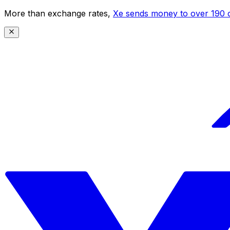
More than exchange rates,
Xe sends money to over 190 c