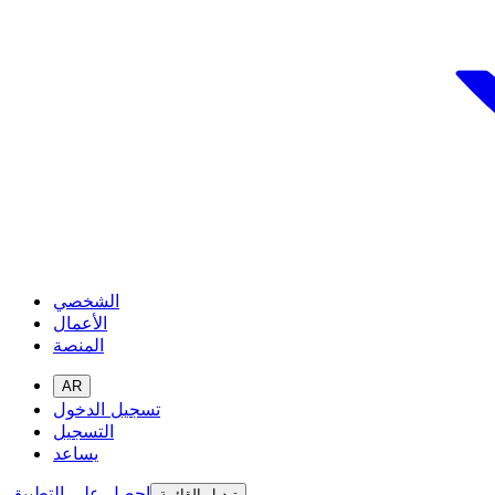
الشخصي
الأعمال
المنصة
AR
تسجيل الدخول
التسجيل
يساعد
احصل على التطبيق
تبديل القائمة