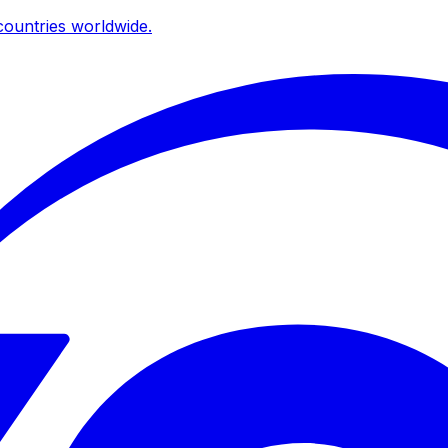
ountries worldwide.