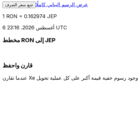
عرض الرسم البياني كاملًا
تتبع سعر الصرف
1 RON = 0.162974 JEP
6 أغسطس 2026، 23:16 UTC
مخطط RON إلى JEP
قارن واحفظ