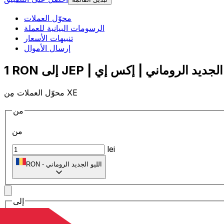
محوّل العملات
الرسومات البيانية للعملة
تنبيهات الأسعار
إرسال الأموال
محوّل العملات مِن XE
من
من
lei
الليو الجديد الروماني
-
RON
إلى
إلى