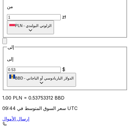
من
zł
الزلوتي البولندي
-
PLN
إلى
إلى
$
الدولار الباربادوسي أو الباجاني
-
BBD
1.00
PLN
=
0.53
753312
BBD
سعر السوق المتوسط في 09:44 UTC
إرسال الأموال