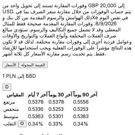
وفورات المقارنة تستند إلى تحويل واحد من GBP 20,000 إلى
USD. يتم حساب الوفورات من خلال مقارنة سعر الصرف بما في
ذلك الهوامش والرسوم المقدمة من كل بنك وXe في نفس اليوم
8/9/2026. وفورات المقارنة المقدمة صحيحة فقط للمثال
المعطى وقد لا تشمل جميع التكاليف والرسوم. ستؤدي مبالغ
صرف العملات المختلفة وأنواع العملات والتواريخ والأوقات
وعوامل فردية أخرى إلى وفورات مقارنة مختلفة. لذلك قد لا تكون
هذه النتائج مؤشراً على الوفورات الفعلية ويجب استخدامها للإرشاد
فقط. يتم تحديث رسم مقارنة الأسعار كل ثلاثة أشهر.
القيمة المحولة
الأسعار
1 PLN إلى BBD
آخر 90 يوماً
آخر 30 يوماً
آخر 7 أيام
المقياس
0.5556
0.5378
0.5378
مرتفع
0.5253
0.5253
0.5336
منخفض
0.5383
0.5301
0.5363
متوسط
التقلب
0.34%
0.33%
0.34%