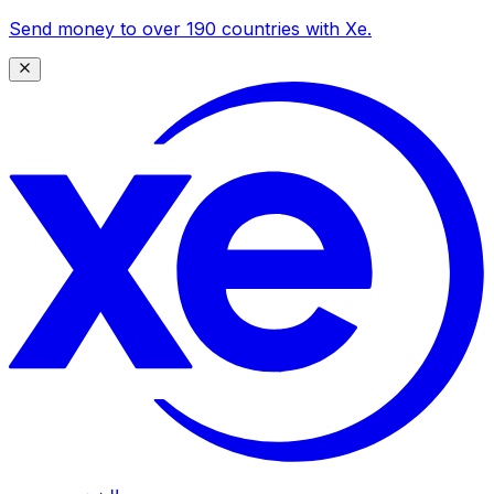
Send money to over 190 countries with Xe.