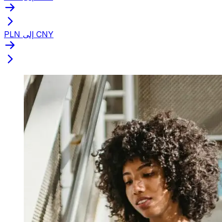
PLN إلى CNY