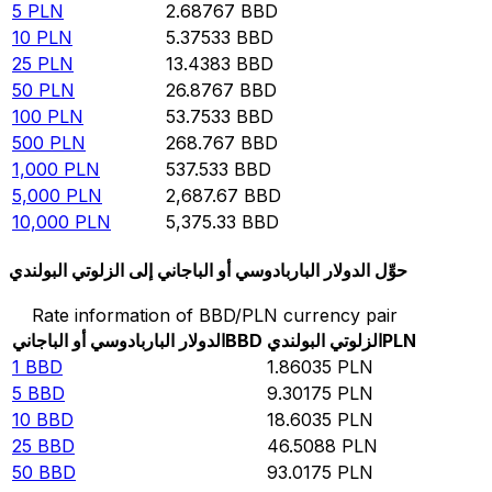
5
PLN
2.68767
BBD
10
PLN
5.37533
BBD
25
PLN
13.4383
BBD
50
PLN
26.8767
BBD
100
PLN
53.7533
BBD
500
PLN
268.767
BBD
1,000
PLN
537.533
BBD
5,000
PLN
2,687.67
BBD
10,000
PLN
5,375.33
BBD
حوِّل الدولار الباربادوسي أو الباجاني إلى الزلوتي البولندي
Rate information of BBD/PLN currency pair
PLN
الزلوتي البولندي
BBD
الدولار الباربادوسي أو الباجاني
1
BBD
1.86035
PLN
5
BBD
9.30175
PLN
10
BBD
18.6035
PLN
25
BBD
46.5088
PLN
50
BBD
93.0175
PLN