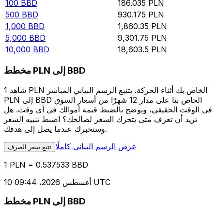
100
BBD
186.035
PLN
500
BBD
930.175
PLN
1,000
BBD
1,860.35
PLN
5,000
BBD
9,301.75
PLN
10,000
BBD
18,603.5
PLN
مخطط PLN إلى BBD
شاهد 1 PLN الخاص بك أثناء الحركة. يتتبع الرسم البياني المباشر
PLN إلى BBD الخاص بنا على مدار 12 شهرًا من أسعار السوق
في الوقت الحقيقي، ويوضح بالضبط قيمة أموالك في أي وقت. هل
تريد أن تعرف متى يتحرك السعر لصالحك؟ اضبط تنبيه السعر
وسنخبرك عندما يصل إلى هدفك.
عرض الرسم البياني كاملًا
تتبع سعر الصرف
1 PLN = 0.537533 BBD
10 أغسطس 2026، 09:44 UTC
مخطط PLN إلى BBD