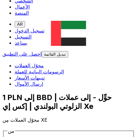
الشخصي
الأعمال
المنصة
AR
تسجيل الدخول
التسجيل
يساعد
احصل على التطبيق
تبديل القائمة
محوّل العملات
الرسومات البيانية للعملة
تنبيهات الأسعار
إرسال الأموال
1 PLN إلى BBD | حوِّل - إلى عملات
الزلوتي البولندي | إكس إي Xe
محوّل العملات مِن XE
من