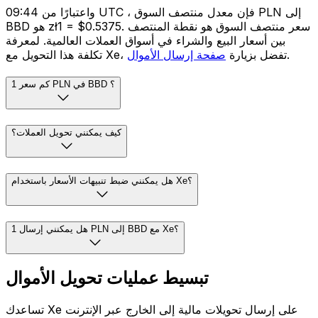
واعتبارًا من 09:44 UTC ، فإن معدل منتصف السوق PLN إلى
BBD هو zł1 = $0.5375. سعر منتصف السوق هو نقطة المنتصف
بين أسعار البيع والشراء في أسواق العملات العالمية. لمعرفة
.
تكلفة هذا التحويل مع Xe، تفضل بزيارة
صفحة إرسال الأموال
كم سعر 1 PLN في BBD ؟
كيف يمكنني تحويل العملات؟
هل يمكنني ضبط تنبيهات الأسعار باستخدام Xe؟
هل يمكنني إرسال 1 PLN إلى BBD مع Xe؟
تبسيط عمليات تحويل الأموال
تساعدك Xe على إرسال تحويلات مالية إلى الخارج عبر الإنترنت