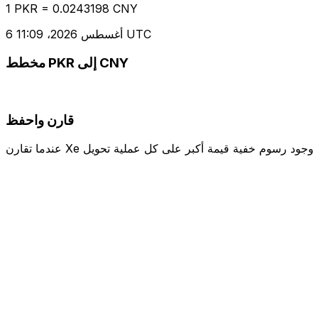
1 PKR = 0.0243198 CNY
6 أغسطس 2026، 11:09 UTC
مخطط PKR إلى CNY
قارن واحفظ