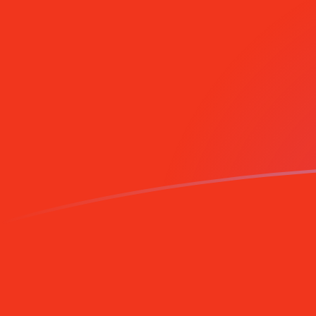
PKR إلى CNY أسعار الصرف اليوم
حوِّل الروبية الباكستانية إلى اليوان الرينمنبي الصيني
Rate information of PKR/CNY currency pair
CNY
اليوان الرينمنبي الصيني
PKR
الروبية الباكستانية
1
PKR
0.0243198
CNY
5
PKR
0.121599
CNY
10
PKR
0.243198
CNY
25
PKR
0.607995
CNY
50
PKR
1.21599
CNY
100
PKR
2.43198
CNY
500
PKR
12.1599
CNY
1,000
PKR
24.3198
CNY
5,000
PKR
121.599
CNY
10,000
PKR
243.198
CNY
حوِّل اليوان الرينمنبي الصيني إلى الروبية الباكستانية