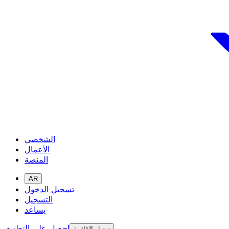
الشخصي
الأعمال
المنصة
AR
تسجيل الدخول
التسجيل
يساعد
احصل على التطبيق
تبديل القائمة