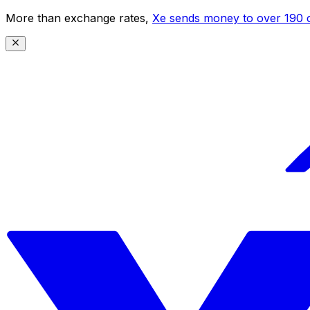
More than exchange rates,
Xe sends money to over 190 c