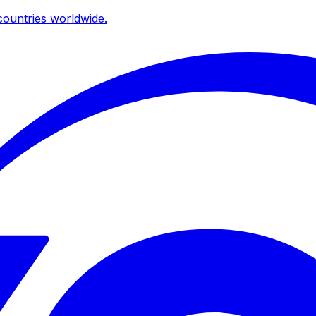
ountries worldwide.