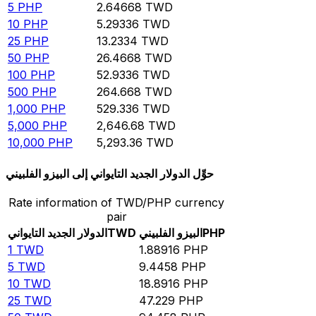
5
PHP
2.64668
TWD
10
PHP
5.29336
TWD
25
PHP
13.2334
TWD
50
PHP
26.4668
TWD
100
PHP
52.9336
TWD
500
PHP
264.668
TWD
1,000
PHP
529.336
TWD
5,000
PHP
2,646.68
TWD
10,000
PHP
5,293.36
TWD
حوِّل الدولار الجديد التايواني إلى البيزو الفلبيني
Rate information of TWD/PHP currency
pair
PHP
البيزو الفلبيني
TWD
الدولار الجديد التايواني
1
TWD
1.88916
PHP
5
TWD
9.4458
PHP
10
TWD
18.8916
PHP
25
TWD
47.229
PHP