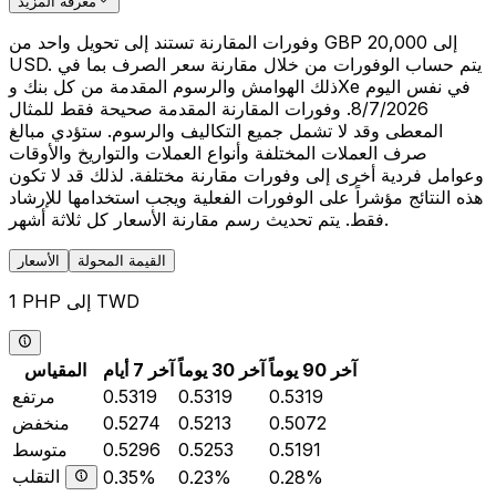
معرفة المزيد
وفورات المقارنة تستند إلى تحويل واحد من GBP 20,000 إلى
USD. يتم حساب الوفورات من خلال مقارنة سعر الصرف بما في
ذلك الهوامش والرسوم المقدمة من كل بنك وXe في نفس اليوم
8/7/2026. وفورات المقارنة المقدمة صحيحة فقط للمثال
المعطى وقد لا تشمل جميع التكاليف والرسوم. ستؤدي مبالغ
صرف العملات المختلفة وأنواع العملات والتواريخ والأوقات
وعوامل فردية أخرى إلى وفورات مقارنة مختلفة. لذلك قد لا تكون
هذه النتائج مؤشراً على الوفورات الفعلية ويجب استخدامها للإرشاد
فقط. يتم تحديث رسم مقارنة الأسعار كل ثلاثة أشهر.
القيمة المحولة
الأسعار
1 PHP إلى TWD
آخر 90 يوماً
آخر 30 يوماً
آخر 7 أيام
المقياس
0.5319
0.5319
0.5319
مرتفع
0.5072
0.5213
0.5274
منخفض
0.5191
0.5253
0.5296
متوسط
التقلب
0.35%
0.23%
0.28%