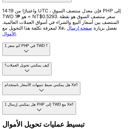
واعتبارًا من 14:19 UTC ، فإن معدل منتصف السوق PHP إلى
TWD هو ₱1 = NT$0.5293. سعر منتصف السوق هو نقطة
المنتصف بين أسعار البيع والشراء في أسواق العملات العالمية.
لمعرفة تكلفة هذا التحويل مع Xe، تفضل بزيارة
صفحة إرسال
.
الأموال
كم سعر 1 PHP في TWD ؟
كيف يمكنني تحويل العملات؟
هل يمكنني ضبط تنبيهات الأسعار باستخدام Xe؟
هل يمكنني إرسال 1 PHP إلى TWD مع Xe؟
تبسيط عمليات تحويل الأموال