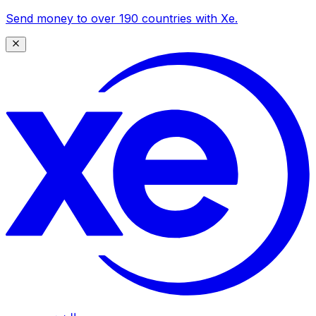
Send money to over 190 countries with Xe.