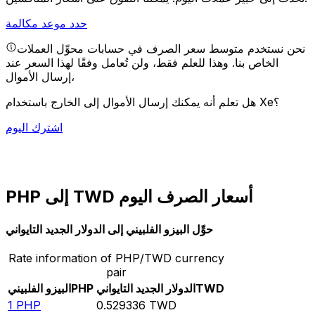
حدد موعد مكالمة
نحن نستخدم متوسط سعر الصرف في حسابات محوِّل العملات
الخاص بنا. وهذا للعلم فقط، ولن تُعامل وفقًا لهذا السعر عند
إرسال الأموال،
هل تعلم أنه يمكنك إرسال الأموال إلى الخارج باستخدام Xe؟
اشترك اليوم
PHP إلى TWD أسعار الصرف اليوم
حوِّل البيزو الفلبيني إلى الدولار الجديد التايواني
Rate information of PHP/TWD currency
pair
TWD
الدولار الجديد التايواني
PHP
البيزو الفلبيني
1
PHP
0.529336
TWD