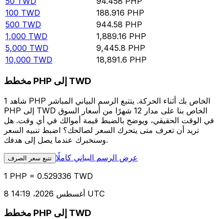
50
TWD
94.458
PHP
100
TWD
188.916
PHP
500
TWD
944.58
PHP
1,000
TWD
1,889.16
PHP
5,000
TWD
9,445.8
PHP
10,000
TWD
18,891.6
PHP
مخطط PHP إلى TWD
شاهد 1 PHP الخاص بك أثناء الحركة. يتتبع الرسم البياني المباشر
PHP إلى TWD الخاص بنا على مدار 12 شهرًا من أسعار السوق
في الوقت الحقيقي، ويوضح بالضبط قيمة أموالك في أي وقت. هل
تريد أن تعرف متى يتحرك السعر لصالحك؟ اضبط تنبيه السعر
وسنخبرك عندما يصل إلى هدفك.
عرض الرسم البياني كاملًا
تتبع سعر الصرف
1 PHP = 0.529336 TWD
8 أغسطس 2026، 14:19 UTC
مخطط PHP إلى TWD