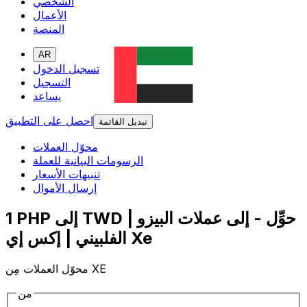
الشخصي
الأعمال
المنصة
AR
تسجيل الدخول
التسجيل
يساعد
احصل على التطبيق
تبديل القائمة
محوّل العملات
الرسومات البيانية للعملة
تنبيهات الأسعار
إرسال الأموال
1 PHP إلى TWD | حوِّل - إلى عملات البيزو
الفلبيني | إكس إي Xe
محوّل العملات مِن XE
من