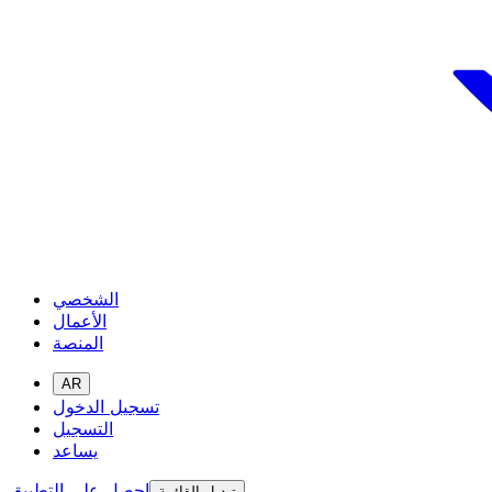
الشخصي
الأعمال
المنصة
AR
تسجيل الدخول
التسجيل
يساعد
احصل على التطبيق
تبديل القائمة