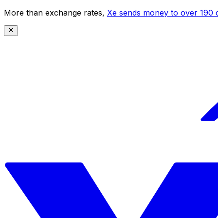
More than exchange rates,
Xe sends money to over 190 c