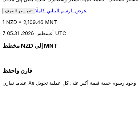
عرض الرسم البياني كاملًا
تتبع سعر الصرف
1 NZD = 2,109.46 MNT
7 أغسطس 2026، 05:31 UTC
مخطط NZD إلى MNT
قارن واحفظ