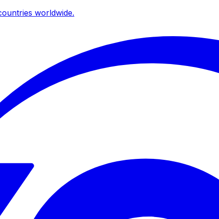
ountries worldwide.