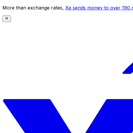
More than exchange rates,
Xe sends money to over 190 c