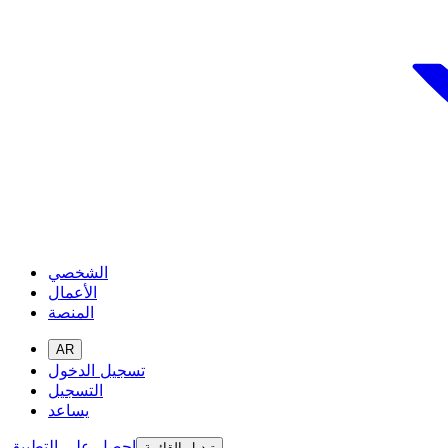
الشخصي
الأعمال
المنصة
AR
تسجيل الدخول
التسجيل
يساعد
احصل على التطبيق
تبديل القائمة