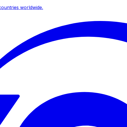
ountries worldwide.