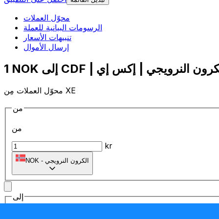
محوّل العملات
الرسومات البيانية للعملة
تنبيهات الأسعار
إرسال الأموال
محوّل العملات مِن XE
من
من
kr
الكرون النرويجي
-
NOK
إلى
إلى