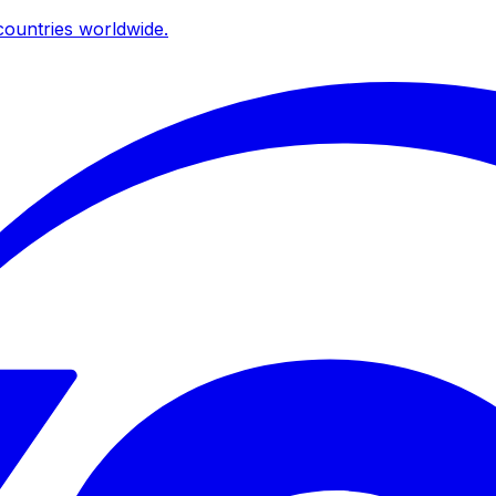
ountries worldwide.