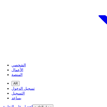
الشخصي
الأعمال
المنصة
AR
تسجيل الدخول
التسجيل
يساعد
احصل على التطبيق
تبديل القائمة