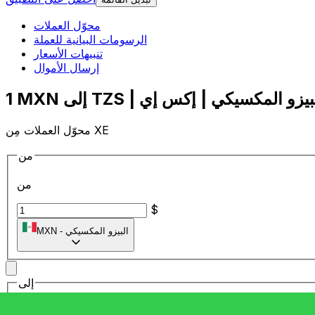
محوّل العملات
الرسومات البيانية للعملة
تنبيهات الأسعار
إرسال الأموال
محوّل العملات مِن XE
من
من
$
البيزو المكسيكي
-
MXN
إلى
إلى