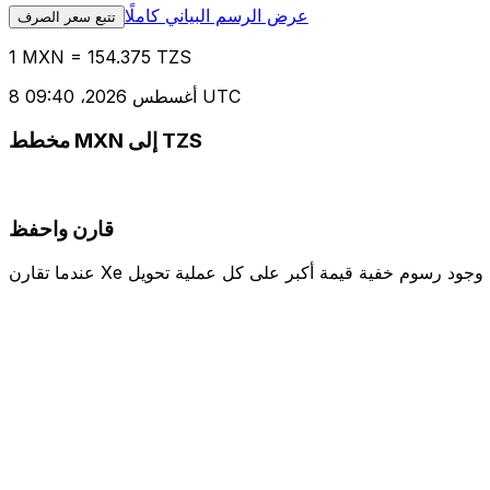
عرض الرسم البياني كاملًا
تتبع سعر الصرف
1 MXN = 154.375 TZS
8 أغسطس 2026، 09:40 UTC
مخطط MXN إلى TZS
قارن واحفظ