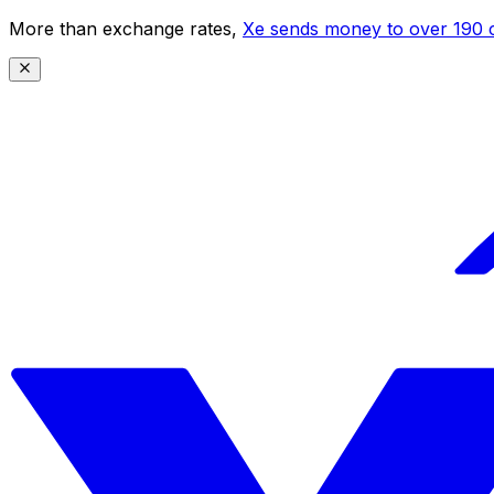
More than exchange rates,
Xe sends money to over 190 c