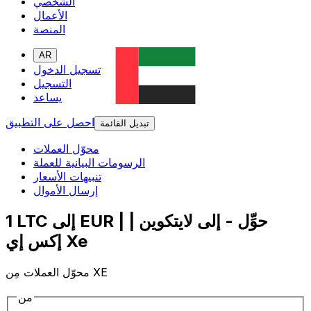
الشخصي
الأعمال
المنصة
AR
تسجيل الدخول
التسجيل
يساعد
احصل على التطبيق
تبديل القائمة
محوّل العملات
الرسومات البيانية للعملة
تنبيهات الأسعار
إرسال الأموال
1 LTC إلى EUR | حوِّل - إلى لايتكوين |
إكس إي Xe
محوّل العملات مِن XE
من