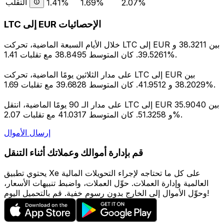
التقلب
1.41%
1.69%
2.07%
LTC إلى EUR الإحصائيات
خلال الأيام السبعة الماضية، تحركت LTC إلى EUR بين 38.3211 و
39.5261. كان المتوسط 38.8495 مع تقلبات 1.41%.
على مدار الثلاثين يومًا الماضية، تحركت LTC إلى EUR بين
38.2029 و 41.9512. كان المتوسط 39.6828 مع تقلبات 1.69%.
على مدار الـ 90 يومًا الماضية، انتقل LTC إلى EUR بين 35.9040
و 51.3258. كان المتوسط 41.0317 مع تقلبات 2.07%.
إرسال الأموال
قم بإدارة أموالك وعملاتك أثناء التنقل
يحتوي تطبيق Xe على كل ما تحتاجه لإجراء التحويلات المالية
العالمية وإدارة العملات. حوِّل العملات، واضبط تنبيهات الأسعار،
وحوِّل الأموال إلى الخارج بدون رسوم خفية. قم بالتحميل اليوم!