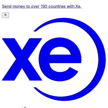
Send money to over 190 countries with Xe.