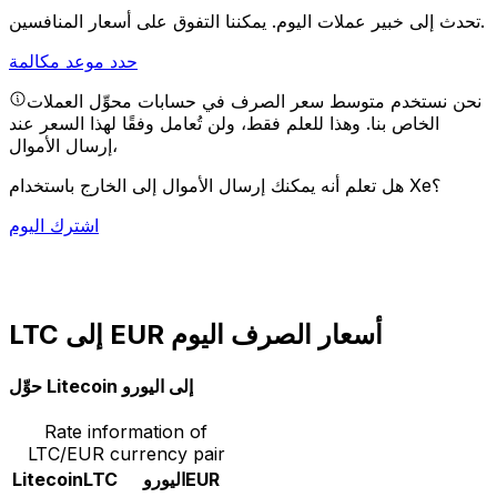
يمكننا التفوق على أسعار المنافسين.
تحدث إلى خبير عملات اليوم.
حدد موعد مكالمة
نحن نستخدم متوسط سعر الصرف في حسابات محوِّل العملات
الخاص بنا. وهذا للعلم فقط، ولن تُعامل وفقًا لهذا السعر عند
إرسال الأموال،
هل تعلم أنه يمكنك إرسال الأموال إلى الخارج باستخدام Xe؟
اشترك اليوم
LTC إلى EUR أسعار الصرف اليوم
حوِّل Litecoin إلى اليورو
Rate information of
LTC/EUR currency pair
EUR
اليورو
LTC
Litecoin