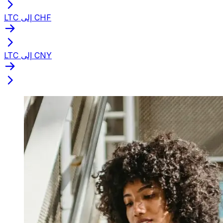
LTC إلى CHF
LTC إلى CNY