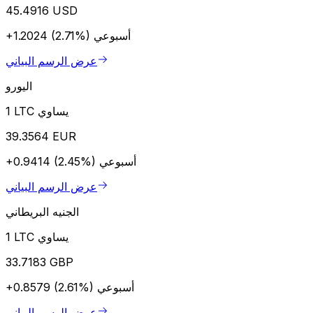
45.4916 USD
أسبوعي
+1.2024 (2.71%)
عرض الرسم البياني
اليورو
1 LTC يساوي
39.3564 EUR
أسبوعي
+0.9414 (2.45%)
عرض الرسم البياني
الجنيه البريطاني
1 LTC يساوي
33.7183 GBP
أسبوعي
+0.8579 (2.61%)
عرض الرسم البياني