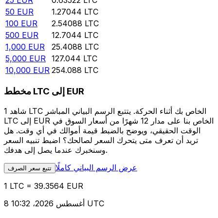
25
EUR
0.63522
LTC
50
EUR
1.27044
LTC
100
EUR
2.54088
LTC
500
EUR
12.7044
LTC
1,000
EUR
25.4088
LTC
5,000
EUR
127.044
LTC
10,000
EUR
254.088
LTC
مخطط LTC إلى EUR
شاهد 1 LTC الخاص بك أثناء الحركة. يتتبع الرسم البياني المباشر
LTC إلى EUR الخاص بنا على مدار 12 شهرًا من أسعار السوق في
الوقت الحقيقي، ويوضح بالضبط قيمة أموالك في أي وقت. هل
تريد أن تعرف متى يتحرك السعر لصالحك؟ اضبط تنبيه السعر
وسنخبرك عندما يصل إلى هدفك.
عرض الرسم البياني كاملًا
تتبع سعر الصرف
1 LTC = 39.3564 EUR
8 أغسطس 2026، 10:32 UTC