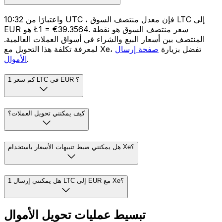
واعتبارًا من 10:32 UTC ، فإن معدل منتصف السوق LTC إلى
EUR هو Ł1 = €39.3564. سعر منتصف السوق هو نقطة
المنتصف بين أسعار البيع والشراء في أسواق العملات العالمية.
لمعرفة تكلفة هذا التحويل مع Xe، تفضل بزيارة
صفحة إرسال
.
الأموال
كم سعر 1 LTC في EUR ؟
كيف يمكنني تحويل العملات؟
هل يمكنني ضبط تنبيهات الأسعار باستخدام Xe؟
هل يمكنني إرسال 1 LTC إلى EUR مع Xe؟
تبسيط عمليات تحويل الأموال