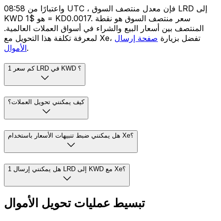
واعتبارًا من 08:58 UTC ، فإن معدل منتصف السوق LRD إلى
KWD هو $1 = KD0.0017. سعر منتصف السوق هو نقطة
المنتصف بين أسعار البيع والشراء في أسواق العملات العالمية.
لمعرفة تكلفة هذا التحويل مع Xe، تفضل بزيارة
صفحة إرسال
.
الأموال
كم سعر 1 LRD في KWD ؟
كيف يمكنني تحويل العملات؟
هل يمكنني ضبط تنبيهات الأسعار باستخدام Xe؟
هل يمكنني إرسال 1 LRD إلى KWD مع Xe؟
تبسيط عمليات تحويل الأموال