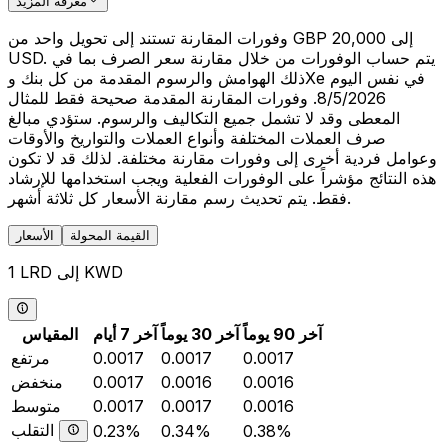
معرفة المزيد
وفورات المقارنة تستند إلى تحويل واحد من GBP 20,000 إلى
USD. يتم حساب الوفورات من خلال مقارنة سعر الصرف بما في
ذلك الهوامش والرسوم المقدمة من كل بنك وXe في نفس اليوم
8/5/2026. وفورات المقارنة المقدمة صحيحة فقط للمثال
المعطى وقد لا تشمل جميع التكاليف والرسوم. ستؤدي مبالغ
صرف العملات المختلفة وأنواع العملات والتواريخ والأوقات
وعوامل فردية أخرى إلى وفورات مقارنة مختلفة. لذلك قد لا تكون
هذه النتائج مؤشراً على الوفورات الفعلية ويجب استخدامها للإرشاد
فقط. يتم تحديث رسم مقارنة الأسعار كل ثلاثة أشهر.
القيمة المحولة
الأسعار
1 LRD إلى KWD
آخر 90 يوماً
آخر 30 يوماً
آخر 7 أيام
المقياس
0.0017
0.0017
0.0017
مرتفع
0.0016
0.0016
0.0017
منخفض
0.0016
0.0017
0.0017
متوسط
التقلب
0.23%
0.34%
0.38%