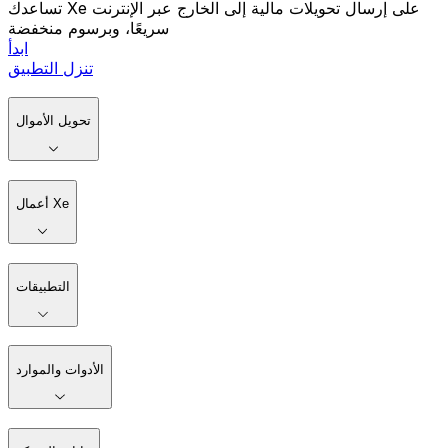
تساعدك Xe على إرسال تحويلات مالية إلى الخارج عبر الإنترنت
سريعًا، وبرسوم منخفضة
ابدأ
تنزل التطبيق
تحويل الأموال
أعمال Xe
التطبيقات
الأدوات والموارد