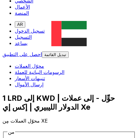
الشخصي
الأعمال
المنصة
AR
تسجيل الدخول
التسجيل
يساعد
احصل على التطبيق
تبديل القائمة
محوّل العملات
الرسومات البيانية للعملة
تنبيهات الأسعار
إرسال الأموال
1 LRD إلى KWD | حوِّل - إلى عملات
الدولار الليبيري | إكس إي Xe
محوّل العملات مِن XE
من