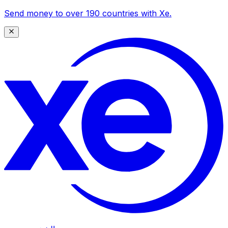
Send money to over 190 countries with Xe.