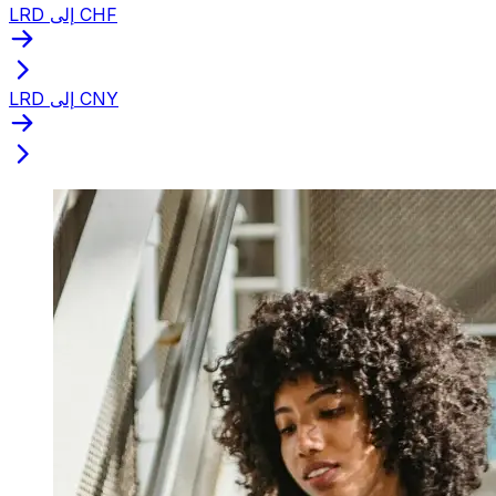
LRD إلى CHF
LRD إلى CNY