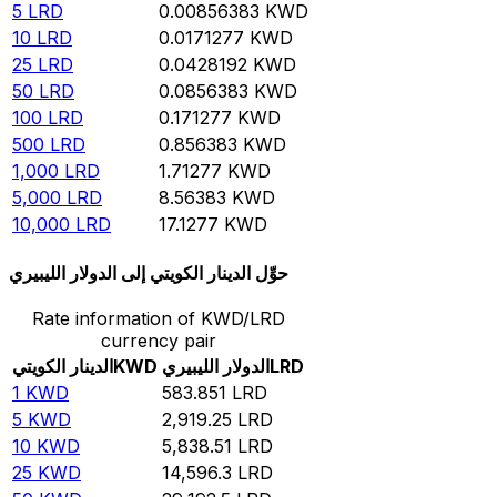
5
LRD
0.00856383
KWD
10
LRD
0.0171277
KWD
25
LRD
0.0428192
KWD
50
LRD
0.0856383
KWD
100
LRD
0.171277
KWD
500
LRD
0.856383
KWD
1,000
LRD
1.71277
KWD
5,000
LRD
8.56383
KWD
10,000
LRD
17.1277
KWD
حوِّل الدينار الكويتي إلى الدولار الليبيري
Rate information of KWD/LRD
currency pair
LRD
الدولار الليبيري
KWD
الدينار الكويتي
1
KWD
583.851
LRD
5
KWD
2,919.25
LRD
10
KWD
5,838.51
LRD
25
KWD
14,596.3
LRD