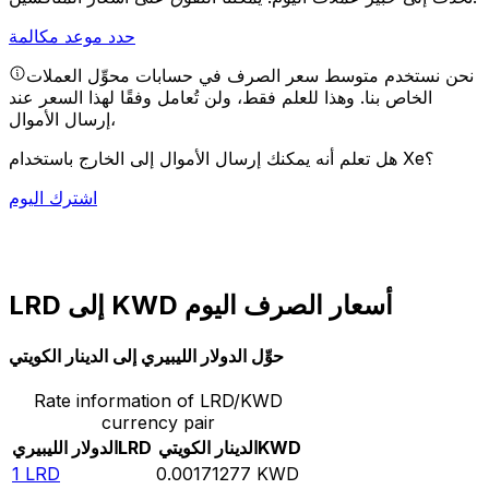
حدد موعد مكالمة
نحن نستخدم متوسط سعر الصرف في حسابات محوِّل العملات
الخاص بنا. وهذا للعلم فقط، ولن تُعامل وفقًا لهذا السعر عند
إرسال الأموال،
هل تعلم أنه يمكنك إرسال الأموال إلى الخارج باستخدام Xe؟
اشترك اليوم
LRD إلى KWD أسعار الصرف اليوم
حوِّل الدولار الليبيري إلى الدينار الكويتي
Rate information of LRD/KWD
currency pair
KWD
الدينار الكويتي
LRD
الدولار الليبيري
1
LRD
0.00171277
KWD