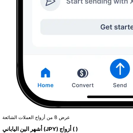
عرض 8 من أزواج العملات الشائعة
أشهر الين الياباني (JPY) أزواج ( )