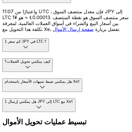
واعتبارًا من 11:07 UTC ، فإن معدل منتصف السوق JPY إلى
LTC هو ¥1 = Ł0.00013. سعر منتصف السوق هو نقطة المنتصف
بين أسعار البيع والشراء في أسواق العملات العالمية. لمعرفة
.
تكلفة هذا التحويل مع Xe، تفضل بزيارة
صفحة إرسال الأموال
كم سعر 1 JPY في LTC ؟
كيف يمكنني تحويل العملات؟
هل يمكنني ضبط تنبيهات الأسعار باستخدام Xe؟
هل يمكنني إرسال 1 JPY إلى LTC مع Xe؟
تبسيط عمليات تحويل الأموال