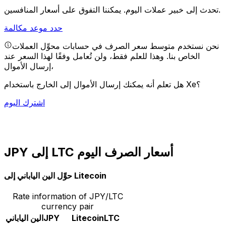
يمكننا التفوق على أسعار المنافسين.
تحدث إلى خبير عملات اليوم.
حدد موعد مكالمة
نحن نستخدم متوسط سعر الصرف في حسابات محوِّل العملات
الخاص بنا. وهذا للعلم فقط، ولن تُعامل وفقًا لهذا السعر عند
إرسال الأموال،
هل تعلم أنه يمكنك إرسال الأموال إلى الخارج باستخدام Xe؟
اشترك اليوم
JPY إلى LTC أسعار الصرف اليوم
حوِّل الين الياباني إلى Litecoin
Rate information of JPY/LTC
currency pair
LTC
Litecoin
JPY
الين الياباني