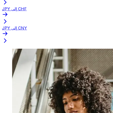
JPY إلى CHF
JPY إلى CNY