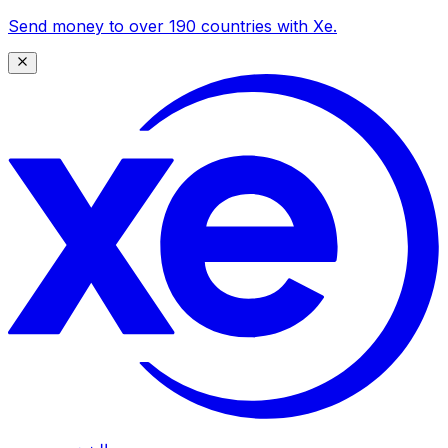
Send money to over 190 countries with Xe.