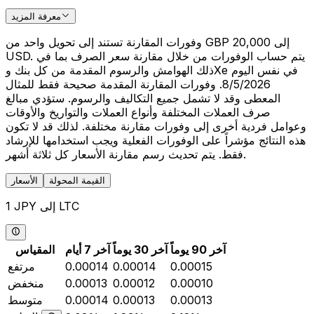
معرفة المزيد
وفورات المقارنة تستند إلى تحويل واحد من GBP 20,000 إلى
USD. يتم حساب الوفورات من خلال مقارنة سعر الصرف بما في
ذلك الهوامش والرسوم المقدمة من كل بنك وXe في نفس اليوم
8/5/2026. وفورات المقارنة المقدمة صحيحة فقط للمثال
المعطى وقد لا تشمل جميع التكاليف والرسوم. ستؤدي مبالغ
صرف العملات المختلفة وأنواع العملات والتواريخ والأوقات
وعوامل فردية أخرى إلى وفورات مقارنة مختلفة. لذلك قد لا تكون
هذه النتائج مؤشراً على الوفورات الفعلية ويجب استخدامها للإرشاد
فقط. يتم تحديث رسم مقارنة الأسعار كل ثلاثة أشهر.
القيمة المحولة
الأسعار
1 JPY إلى LTC
آخر 90 يوماً
آخر 30 يوماً
آخر 7 أيام
المقياس
0.00015
0.00014
0.00014
مرتفع
0.00010
0.00012
0.00013
منخفض
0.00013
0.00013
0.00014
متوسط