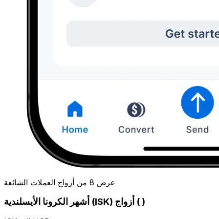
عرض 8 من أزواج العملات الشائعة
أشهر الكرونا الأيسلندية (ISK) أزواج ( )