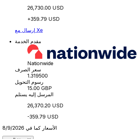
26,730.00 USD
+359.79 USD
إرسال مع Xe
مقدم الخدمة
Nationwide
سعر الصرف
1.319500
رسوم التحويل
15.00 GBP
المرسل إليه يستلم
26,370.20 USD
-359.79 USD
الأسعار كما في 8/9/2026