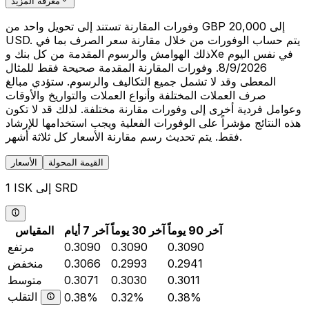
معرفة المزيد
وفورات المقارنة تستند إلى تحويل واحد من GBP 20,000 إلى
USD. يتم حساب الوفورات من خلال مقارنة سعر الصرف بما في
ذلك الهوامش والرسوم المقدمة من كل بنك وXe في نفس اليوم
8/9/2026. وفورات المقارنة المقدمة صحيحة فقط للمثال
المعطى وقد لا تشمل جميع التكاليف والرسوم. ستؤدي مبالغ
صرف العملات المختلفة وأنواع العملات والتواريخ والأوقات
وعوامل فردية أخرى إلى وفورات مقارنة مختلفة. لذلك قد لا تكون
هذه النتائج مؤشراً على الوفورات الفعلية ويجب استخدامها للإرشاد
فقط. يتم تحديث رسم مقارنة الأسعار كل ثلاثة أشهر.
القيمة المحولة
الأسعار
1 ISK إلى SRD
آخر 90 يوماً
آخر 30 يوماً
آخر 7 أيام
المقياس
0.3090
0.3090
0.3090
مرتفع
0.2941
0.2993
0.3066
منخفض
0.3011
0.3030
0.3071
متوسط
التقلب
0.38%
0.32%
0.38%