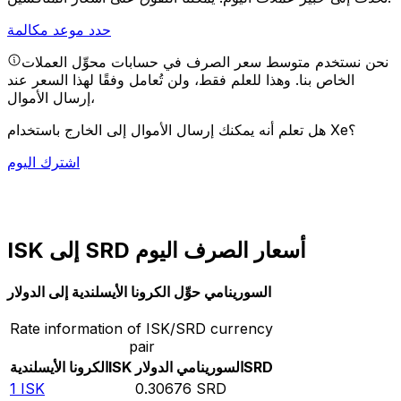
حدد موعد مكالمة
نحن نستخدم متوسط سعر الصرف في حسابات محوِّل العملات
الخاص بنا. وهذا للعلم فقط، ولن تُعامل وفقًا لهذا السعر عند
إرسال الأموال،
هل تعلم أنه يمكنك إرسال الأموال إلى الخارج باستخدام Xe؟
اشترك اليوم
ISK إلى SRD أسعار الصرف اليوم
Rate information of ISK/SRD currency
pair
SRD
ISK
الكرونا الأيسلندية
1
ISK
0.30676
SRD