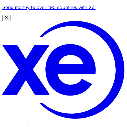
Send money to over 190 countries with Xe.