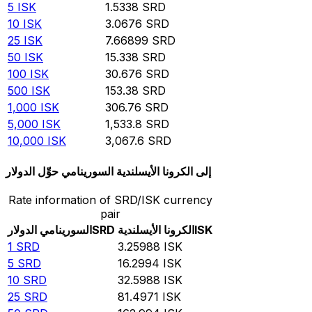
5
ISK
1.5338
SRD
10
ISK
3.0676
SRD
25
ISK
7.66899
SRD
50
ISK
15.338
SRD
100
ISK
30.676
SRD
500
ISK
153.38
SRD
1,000
ISK
306.76
SRD
5,000
ISK
1,533.8
SRD
10,000
ISK
3,067.6
SRD
حوِّل الدولار ‎السورينامي‎ إلى الكرونا الأيسلندية
Rate information of SRD/ISK currency
pair
ISK
الكرونا الأيسلندية
SRD
1
SRD
3.25988
ISK
5
SRD
16.2994
ISK
10
SRD
32.5988
ISK
25
SRD
81.4971
ISK