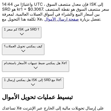
واعتبارًا من 14:44 UTC ، فإن معدل منتصف السوق ISK إلى
SRD هو kr1 = $0.3067. سعر منتصف السوق هو نقطة المنتصف
بين أسعار البيع والشراء في أسواق العملات العالمية. لمعرفة
.
تكلفة هذا التحويل مع Xe، تفضل بزيارة
صفحة إرسال الأموال
كم سعر 1 ISK في SRD ؟
كيف يمكنني تحويل العملات؟
هل يمكنني ضبط تنبيهات الأسعار باستخدام Xe؟
هل يمكنني إرسال 1 ISK إلى SRD مع Xe؟
تبسيط عمليات تحويل الأموال
تساعدك Xe على إرسال تحويلات مالية إلى الخارج عبر الإنترنت