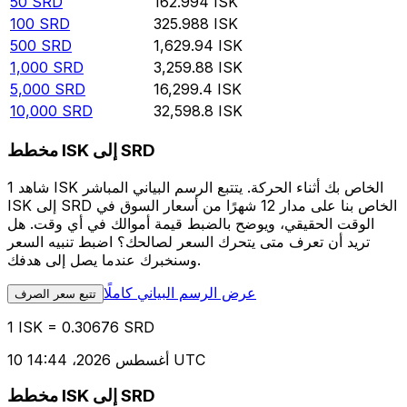
50
SRD
162.994
ISK
100
SRD
325.988
ISK
500
SRD
1,629.94
ISK
1,000
SRD
3,259.88
ISK
5,000
SRD
16,299.4
ISK
10,000
SRD
32,598.8
ISK
مخطط ISK إلى SRD
شاهد 1 ISK الخاص بك أثناء الحركة. يتتبع الرسم البياني المباشر
ISK إلى SRD الخاص بنا على مدار 12 شهرًا من أسعار السوق في
الوقت الحقيقي، ويوضح بالضبط قيمة أموالك في أي وقت. هل
تريد أن تعرف متى يتحرك السعر لصالحك؟ اضبط تنبيه السعر
وسنخبرك عندما يصل إلى هدفك.
عرض الرسم البياني كاملًا
تتبع سعر الصرف
1 ISK = 0.30676 SRD
10 أغسطس 2026، 14:44 UTC
مخطط ISK إلى SRD