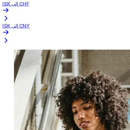
ISK إلى CHF
ISK إلى CNY