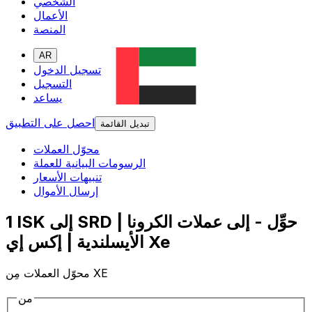
الشخصي
الأعمال
المنصة
AR
تسجيل الدخول
التسجيل
يساعد
احصل على التطبيق
تبديل القائمة
محوّل العملات
الرسومات البيانية للعملة
تنبيهات الأسعار
إرسال الأموال
1 ISK إلى SRD | حوِّل - إلى عملات الكرونا
الأيسلندية | إكس إي Xe
محوّل العملات مِن XE
من