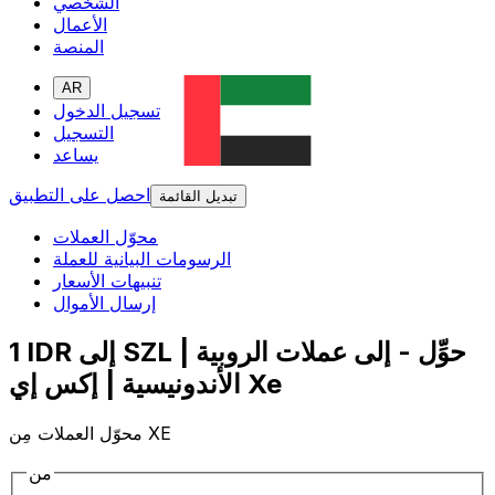
الشخصي
الأعمال
المنصة
AR
تسجيل الدخول
التسجيل
يساعد
احصل على التطبيق
تبديل القائمة
محوّل العملات
الرسومات البيانية للعملة
تنبيهات الأسعار
إرسال الأموال
1 IDR إلى SZL | حوِّل - إلى عملات الروبية
الأندونيسية | إكس إي Xe
محوّل العملات مِن XE
من