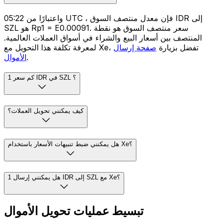
واعتبارًا من 05:22 UTC ، فإن معدل منتصف السوق IDR إلى
SZL هو Rp1 = E0.00091. سعر منتصف السوق هو نقطة
المنتصف بين أسعار البيع والشراء في أسواق العملات العالمية.
لمعرفة تكلفة هذا التحويل مع Xe، تفضل بزيارة
صفحة إرسال
.
الأموال
كم سعر 1 IDR في SZL ؟
كيف يمكنني تحويل العملات؟
هل يمكنني ضبط تنبيهات الأسعار باستخدام Xe؟
هل يمكنني إرسال 1 IDR إلى SZL مع Xe؟
تبسيط عمليات تحويل الأموال