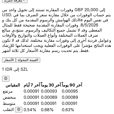
معرفة المزيد
وفورات المقارنة تستند إلى تحويل واحد من GBP 20,000 إلى
USD. يتم حساب الوفورات من خلال مقارنة سعر الصرف بما في
ذلك الهوامش والرسوم المقدمة من كل بنك وXe في نفس اليوم
8/5/2026. وفورات المقارنة المقدمة صحيحة فقط للمثال
المعطى وقد لا تشمل جميع التكاليف والرسوم. ستؤدي مبالغ
صرف العملات المختلفة وأنواع العملات والتواريخ والأوقات
وعوامل فردية أخرى إلى وفورات مقارنة مختلفة. لذلك قد لا تكون
هذه النتائج مؤشراً على الوفورات الفعلية ويجب استخدامها للإرشاد
فقط. يتم تحديث رسم مقارنة الأسعار كل ثلاثة أشهر.
القيمة المحولة
الأسعار
1 IDR إلى SZL
آخر 90 يوماً
آخر 30 يوماً
آخر 7 أيام
المقياس
0.00095
0.00093
0.00091
مرتفع
0.00089
0.00089
0.00091
منخفض
0.00091
0.00091
0.00091
متوسط
التقلب
0.54%
0.68%
0.63%