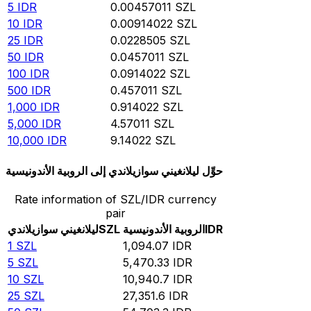
5
IDR
0.00457011
SZL
10
IDR
0.00914022
SZL
25
IDR
0.0228505
SZL
50
IDR
0.0457011
SZL
100
IDR
0.0914022
SZL
500
IDR
0.457011
SZL
1,000
IDR
0.914022
SZL
5,000
IDR
4.57011
SZL
10,000
IDR
9.14022
SZL
حوِّل ليلانغيني سوازيلاندي إلى الروبية الأندونيسية
Rate information of SZL/IDR currency
pair
IDR
الروبية الأندونيسية
SZL
ليلانغيني سوازيلاندي
1
SZL
1,094.07
IDR
5
SZL
5,470.33
IDR
10
SZL
10,940.7
IDR
25
SZL
27,351.6
IDR