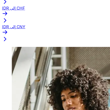
IDR إلى CHF
IDR إلى CNY