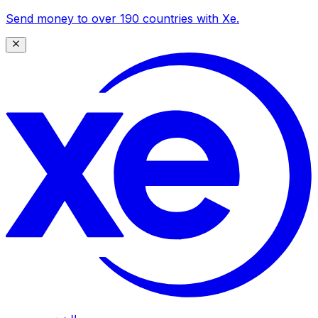
Send money to over 190 countries with Xe.