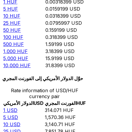
1
HUF
0.00318399
USD
5
HUF
0.0159199
USD
10
HUF
0.0318399
USD
25
HUF
0.0795997
USD
50
HUF
0.159199
USD
100
HUF
0.318399
USD
500
HUF
1.59199
USD
1,000
HUF
3.18399
USD
5,000
HUF
15.9199
USD
10,000
HUF
31.8399
USD
حوِّل الدولار الأمريكي إلى الفورنت المجري
Rate information of USD/HUF
currency pair
HUF
الفورنت المجري
USD
الدولار الأمريكي
1
USD
314.071
HUF
5
USD
1,570.36
HUF
10
USD
3,140.71
HUF
25
USD
7,851.78
HUF