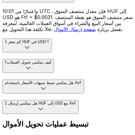
واعتبارًا من 10:01 UTC ، فإن معدل منتصف السوق HUF إلى
USD هو Ft1 = $0.0031. سعر منتصف السوق هو نقطة المنتصف
بين أسعار البيع والشراء في أسواق العملات العالمية. لمعرفة
.
تكلفة هذا التحويل مع Xe، تفضل بزيارة
صفحة إرسال الأموال
كم سعر 1 HUF في USD ؟
كيف يمكنني تحويل العملات؟
هل يمكنني ضبط تنبيهات الأسعار باستخدام Xe؟
هل يمكنني إرسال 1 HUF إلى USD مع Xe؟
تبسيط عمليات تحويل الأموال