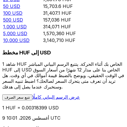
50
USD
15,703.6
HUF
100
USD
31,407.1
HUF
500
USD
157,036
HUF
1,000
USD
314,071
HUF
5,000
USD
1,570,360
HUF
10,000
USD
3,140,710
HUF
مخطط HUF إلى USD
شاهد 1 HUF الخاص بك أثناء الحركة. يتتبع الرسم البياني المباشر
HUF إلى USD الخاص بنا على مدار 12 شهرًا من أسعار السوق
في الوقت الحقيقي، ويوضح بالضبط قيمة أموالك في أي وقت. هل
تريد أن تعرف متى يتحرك السعر لصالحك؟ اضبط تنبيه السعر
وسنخبرك عندما يصل إلى هدفك.
عرض الرسم البياني كاملًا
تتبع سعر الصرف
1 HUF = 0.00318399 USD
9 أغسطس 2026، 10:01 UTC