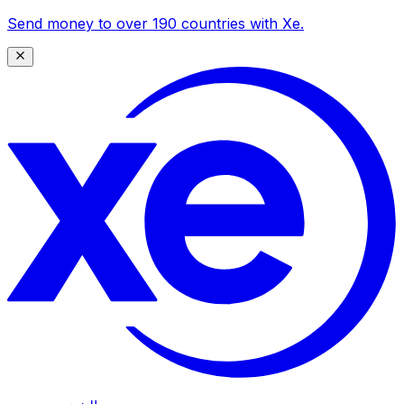
Send money to over 190 countries with Xe.