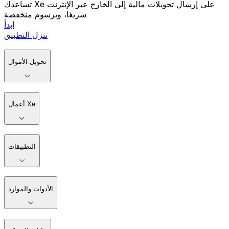
تساعدك Xe على إرسال تحويلات مالية إلى الخارج عبر الإنترنت
سريعًا، وبرسوم منخفضة
ابدأ
تنزل التطبيق
تحويل الأموال
أعمال Xe
التطبيقات
الأدوات والموارد