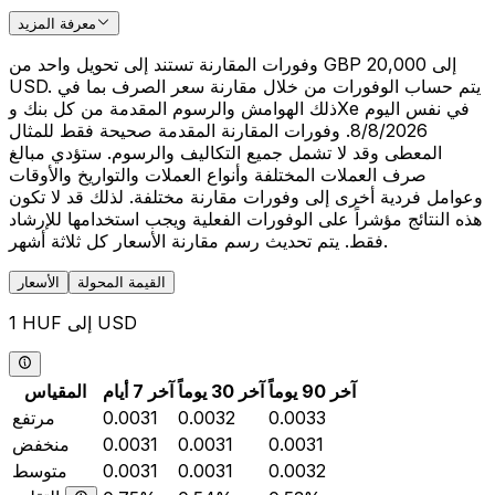
معرفة المزيد
وفورات المقارنة تستند إلى تحويل واحد من GBP 20,000 إلى
USD. يتم حساب الوفورات من خلال مقارنة سعر الصرف بما في
ذلك الهوامش والرسوم المقدمة من كل بنك وXe في نفس اليوم
8/8/2026. وفورات المقارنة المقدمة صحيحة فقط للمثال
المعطى وقد لا تشمل جميع التكاليف والرسوم. ستؤدي مبالغ
صرف العملات المختلفة وأنواع العملات والتواريخ والأوقات
وعوامل فردية أخرى إلى وفورات مقارنة مختلفة. لذلك قد لا تكون
هذه النتائج مؤشراً على الوفورات الفعلية ويجب استخدامها للإرشاد
فقط. يتم تحديث رسم مقارنة الأسعار كل ثلاثة أشهر.
القيمة المحولة
الأسعار
1 HUF إلى USD
آخر 90 يوماً
آخر 30 يوماً
آخر 7 أيام
المقياس
0.0033
0.0032
0.0031
مرتفع
0.0031
0.0031
0.0031
منخفض
0.0032
0.0031
0.0031
متوسط