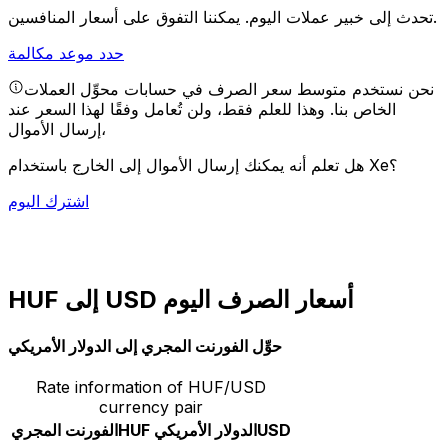
يمكننا التفوق على أسعار المنافسين.
تحدث إلى خبير عملات اليوم.
حدد موعد مكالمة
نحن نستخدم متوسط سعر الصرف في حسابات محوِّل العملات
الخاص بنا. وهذا للعلم فقط، ولن تُعامل وفقًا لهذا السعر عند
إرسال الأموال،
هل تعلم أنه يمكنك إرسال الأموال إلى الخارج باستخدام Xe؟
اشترك اليوم
HUF إلى USD أسعار الصرف اليوم
حوِّل الفورنت المجري إلى الدولار الأمريكي
Rate information of HUF/USD
currency pair
USD
الدولار الأمريكي
HUF
الفورنت المجري