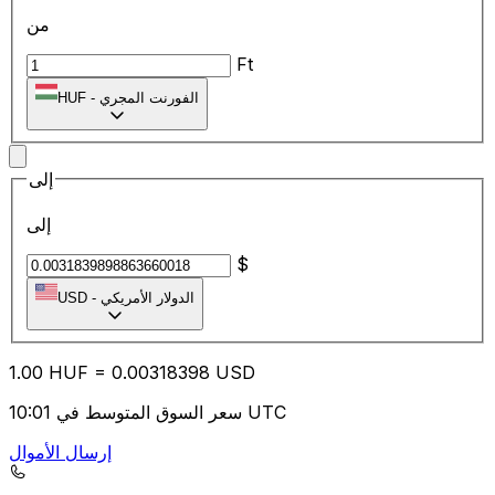
من
Ft
الفورنت المجري
-
HUF
إلى
إلى
$
الدولار الأمريكي
-
USD
1.00
HUF
=
0.00
318398
USD
سعر السوق المتوسط في 10:01 UTC
إرسال الأموال