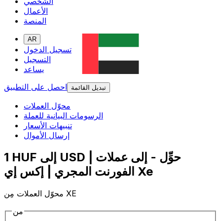
الشخصي
الأعمال
المنصة
AR
تسجيل الدخول
التسجيل
يساعد
احصل على التطبيق
تبديل القائمة
محوّل العملات
الرسومات البيانية للعملة
تنبيهات الأسعار
إرسال الأموال
1 HUF إلى USD | حوِّل - إلى عملات
الفورنت المجري | إكس إي Xe
محوّل العملات مِن XE
من