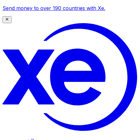
Send money to over 190 countries with Xe.