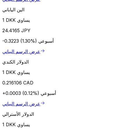
الين الياباني
1 DKK يساوي
24.4165 JPY
أسبوعي
-0.3223 (1.30%)
عرض الرسم البياني
الدولار الكندي
1 DKK يساوي
0.216106 CAD
أسبوعي
+0.0003 (0.12%)
عرض الرسم البياني
الدولار الأسترالي
1 DKK يساوي