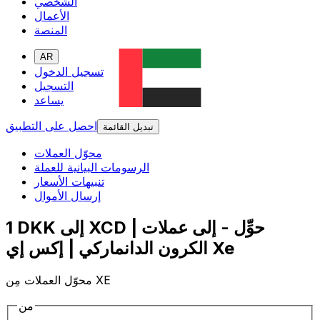
الشخصي
الأعمال
المنصة
AR
تسجيل الدخول
التسجيل
يساعد
احصل على التطبيق
تبديل القائمة
محوّل العملات
الرسومات البيانية للعملة
تنبيهات الأسعار
إرسال الأموال
1 DKK إلى XCD | حوِّل - إلى عملات
الكرون الدانماركي | إكس إي Xe
محوّل العملات مِن XE
من