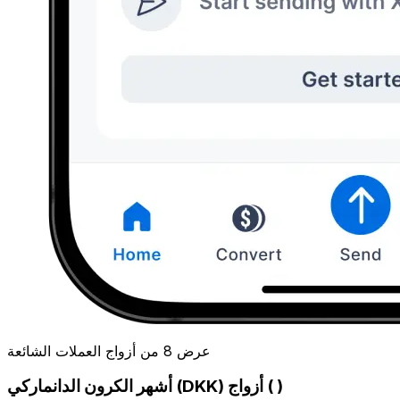
عرض 8 من أزواج العملات الشائعة
أشهر الكرون الدانماركي (DKK) أزواج ( )