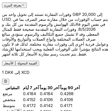
معرفة المزيد
وفورات المقارنة تستند إلى تحويل واحد من GBP 20,000 إلى
USD. يتم حساب الوفورات من خلال مقارنة سعر الصرف بما في
ذلك الهوامش والرسوم المقدمة من كل بنك وXe في نفس اليوم
8/5/2026. وفورات المقارنة المقدمة صحيحة فقط للمثال
المعطى وقد لا تشمل جميع التكاليف والرسوم. ستؤدي مبالغ
صرف العملات المختلفة وأنواع العملات والتواريخ والأوقات
وعوامل فردية أخرى إلى وفورات مقارنة مختلفة. لذلك قد لا تكون
هذه النتائج مؤشراً على الوفورات الفعلية ويجب استخدامها للإرشاد
فقط. يتم تحديث رسم مقارنة الأسعار كل ثلاثة أشهر.
القيمة المحولة
الأسعار
1 DKK إلى XCD
آخر 90 يوماً
آخر 30 يوماً
آخر 7 أيام
المقياس
0.4268
0.4184
0.4184
مرتفع
0.4106
0.4106
0.4152
منخفض
0.4171
0.4142
0.4172
متوسط