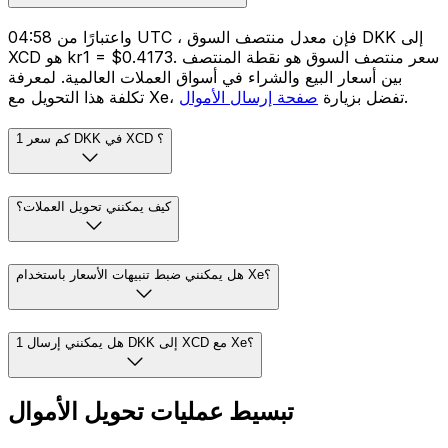
واعتبارًا من 04:58 UTC ، فإن معدل منتصف السوق DKK إلى
XCD هو kr1 = $0.4173. سعر منتصف السوق هو نقطة المنتصف
بين أسعار البيع والشراء في أسواق العملات العالمية. لمعرفة
.
تكلفة هذا التحويل مع Xe، تفضل بزيارة
صفحة إرسال الأموال
كم سعر 1 DKK في XCD ؟
كيف يمكنني تحويل العملات؟
هل يمكنني ضبط تنبيهات الأسعار باستخدام Xe؟
هل يمكنني إرسال 1 DKK إلى XCD مع Xe؟
تبسيط عمليات تحويل الأموال