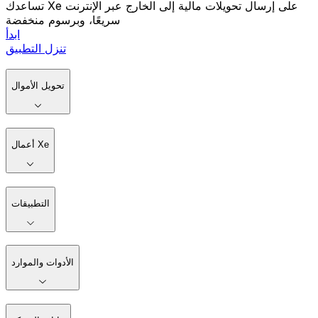
تساعدك Xe على إرسال تحويلات مالية إلى الخارج عبر الإنترنت
سريعًا، وبرسوم منخفضة
ابدأ
تنزل التطبيق
تحويل الأموال
أعمال Xe
التطبيقات
الأدوات والموارد