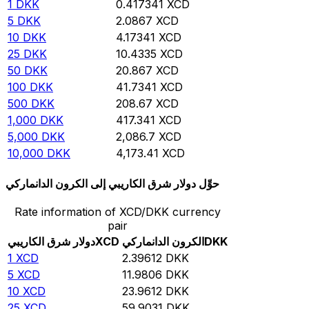
1
DKK
0.417341
XCD
5
DKK
2.0867
XCD
10
DKK
4.17341
XCD
25
DKK
10.4335
XCD
50
DKK
20.867
XCD
100
DKK
41.7341
XCD
500
DKK
208.67
XCD
1,000
DKK
417.341
XCD
5,000
DKK
2,086.7
XCD
10,000
DKK
4,173.41
XCD
حوِّل دولار شرق الكاريبي إلى الكرون الدانماركي
Rate information of XCD/DKK currency
pair
DKK
الكرون الدانماركي
XCD
دولار شرق الكاريبي
1
XCD
2.39612
DKK
5
XCD
11.9806
DKK
10
XCD
23.9612
DKK
25
XCD
59.9031
DKK