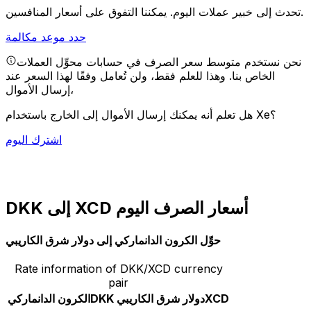
يمكننا التفوق على أسعار المنافسين.
تحدث إلى خبير عملات اليوم.
حدد موعد مكالمة
نحن نستخدم متوسط سعر الصرف في حسابات محوِّل العملات
الخاص بنا. وهذا للعلم فقط، ولن تُعامل وفقًا لهذا السعر عند
إرسال الأموال،
هل تعلم أنه يمكنك إرسال الأموال إلى الخارج باستخدام Xe؟
اشترك اليوم
DKK إلى XCD أسعار الصرف اليوم
حوِّل الكرون الدانماركي إلى دولار شرق الكاريبي
Rate information of DKK/XCD currency
pair
XCD
دولار شرق الكاريبي
DKK
الكرون الدانماركي