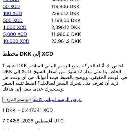
50
XCD
119.806
DKK
100
XCD
239.612
DKK
500
XCD
1,198.06
DKK
1,000
XCD
2,396.12
DKK
5,000
XCD
11,980.6
DKK
10,000
XCD
23,961.2
DKK
مخطط DKK إلى XCD
شاهد 1 DKK الخاص بك أثناء الحركة. يتتبع الرسم البياني المباشر
DKK إلى XCD الخاص بنا على مدار 12 شهرًا من أسعار السوق
في الوقت الحقيقي، ويوضح بالضبط قيمة أموالك في أي وقت. هل
تريد أن تعرف متى يتحرك السعر لصالحك؟ اضبط تنبيه السعر
وسنخبرك عندما يصل إلى هدفك.
عرض الرسم البياني كاملًا
تتبع سعر الصرف
1 DKK = 0.417341 XCD
7 أغسطس 2026، 04:58 UTC