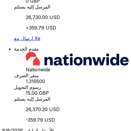
0 GBP
المرسل إليه يستلم
26,730.00 USD
+359.79 USD
إرسال مع Xe
مقدم الخدمة
Nationwide
سعر الصرف
1.319500
رسوم التحويل
15.00 GBP
المرسل إليه يستلم
26,370.20 USD
-359.79 USD
الأسعار كما في 8/8/2026