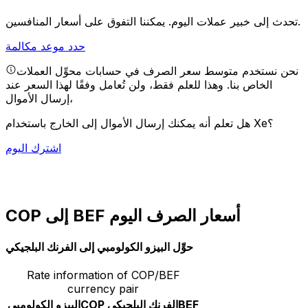
يمكننا التفوق على أسعار المنافسين.
تحدث إلى خبير عملات اليوم.
حدد موعد مكالمة
نحن نستخدم متوسط سعر الصرف في حسابات محوِّل العملات
الخاص بنا. وهذا للعلم فقط، ولن تُعامل وفقًا لهذا السعر عند
إرسال الأموال،
هل تعلم أنه يمكنك إرسال الأموال إلى الخارج باستخدام Xe؟
اشترك اليوم
COP إلى BEF أسعار الصرف اليوم
حوِّل البيزو الكولومبي إلى الفرنك البلجيكي
Rate information of COP/BEF
currency pair
BEF
الفرنك البلجيكي
COP
البيزو الكولومبي