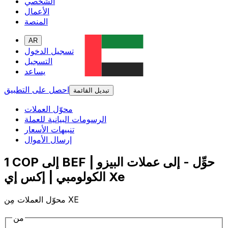
الشخصي
الأعمال
المنصة
AR
تسجيل الدخول
التسجيل
يساعد
احصل على التطبيق
تبديل القائمة
محوّل العملات
الرسومات البيانية للعملة
تنبيهات الأسعار
إرسال الأموال
1 COP إلى BEF | حوِّل - إلى عملات البيزو
الكولومبي | إكس إي Xe
محوّل العملات مِن XE
من