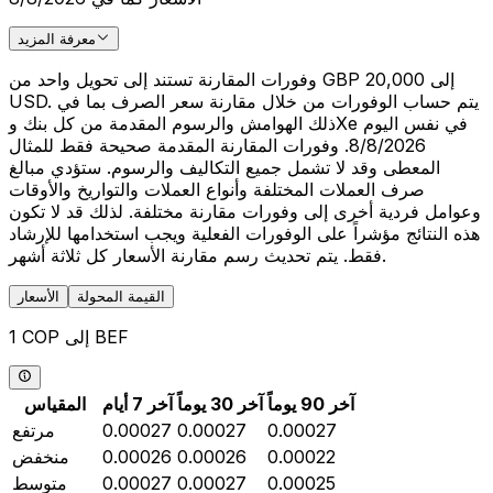
معرفة المزيد
وفورات المقارنة تستند إلى تحويل واحد من GBP 20,000 إلى
USD. يتم حساب الوفورات من خلال مقارنة سعر الصرف بما في
ذلك الهوامش والرسوم المقدمة من كل بنك وXe في نفس اليوم
8/8/2026. وفورات المقارنة المقدمة صحيحة فقط للمثال
المعطى وقد لا تشمل جميع التكاليف والرسوم. ستؤدي مبالغ
صرف العملات المختلفة وأنواع العملات والتواريخ والأوقات
وعوامل فردية أخرى إلى وفورات مقارنة مختلفة. لذلك قد لا تكون
هذه النتائج مؤشراً على الوفورات الفعلية ويجب استخدامها للإرشاد
فقط. يتم تحديث رسم مقارنة الأسعار كل ثلاثة أشهر.
القيمة المحولة
الأسعار
1 COP إلى BEF
آخر 90 يوماً
آخر 30 يوماً
آخر 7 أيام
المقياس
0.00027
0.00027
0.00027
مرتفع
0.00022
0.00026
0.00026
منخفض
0.00025
0.00027
0.00027
متوسط