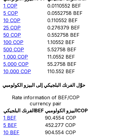
1
COP
0.0110552
BEF
5
COP
0.0552758
BEF
10
COP
0.110552
BEF
25
COP
0.276379
BEF
50
COP
0.552758
BEF
100
COP
1.10552
BEF
500
COP
5.52758
BEF
1,000
COP
11.0552
BEF
5,000
COP
55.2758
BEF
10,000
COP
110.552
BEF
حوِّل الفرنك البلجيكي إلى البيزو الكولومبي
Rate information of BEF/COP
currency pair
COP
البيزو الكولومبي
BEF
الفرنك البلجيكي
1
BEF
90.4554
COP
5
BEF
452.277
COP
10
BEF
904.554
COP