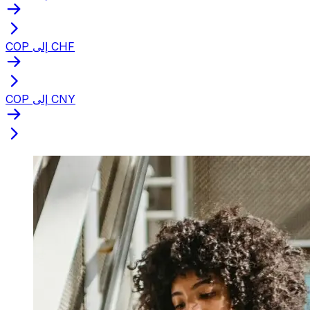
COP إلى CHF
COP إلى CNY