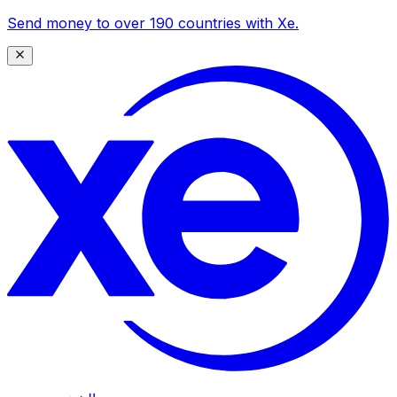
Send money to over 190 countries with Xe.