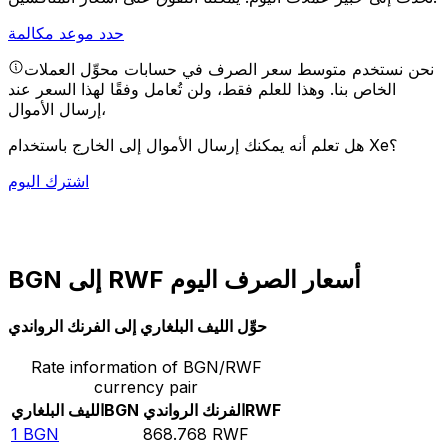
حدد موعد مكالمة
نحن نستخدم متوسط سعر الصرف في حسابات محوِّل العملات
الخاص بنا. وهذا للعلم فقط، ولن تُعامل وفقًا لهذا السعر عند
إرسال الأموال،
هل تعلم أنه يمكنك إرسال الأموال إلى الخارج باستخدام Xe؟
اشترك اليوم
BGN إلى RWF أسعار الصرف اليوم
حوِّل الليف البلغاري إلى الفرنك الرواندي
Rate information of BGN/RWF
currency pair
RWF
الفرنك الرواندي
BGN
الليف البلغاري
1
BGN
868.768
RWF