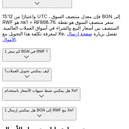
واعتبارًا من 15:12 UTC ، فإن معدل منتصف السوق BGN إلى
RWF هو лв1 = R₣868.76. سعر منتصف السوق هو نقطة
المنتصف بين أسعار البيع والشراء في أسواق العملات العالمية.
لمعرفة تكلفة هذا التحويل مع Xe، تفضل بزيارة
صفحة إرسال
.
الأموال
كم سعر 1 BGN في RWF ؟
كيف يمكنني تحويل العملات؟
هل يمكنني ضبط تنبيهات الأسعار باستخدام Xe؟
هل يمكنني إرسال 1 BGN إلى RWF مع Xe؟