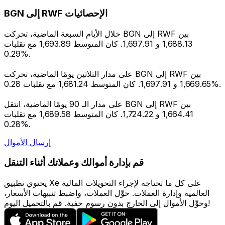
BGN إلى RWF الإحصائيات
خلال الأيام السبعة الماضية، تحركت BGN إلى RWF بين
1,688.13 و 1,697.91. كان المتوسط 1,693.89 مع تقلبات
0.29%.
على مدار الثلاثين يومًا الماضية، تحركت BGN إلى RWF بين
1,669.65 و 1,697.91. كان المتوسط 1,681.24 مع تقلبات 0.28%.
على مدار الـ 90 يومًا الماضية، انتقل BGN إلى RWF بين
1,664.41 و 1,724.22. كان المتوسط 1,689.58 مع تقلبات
0.28%.
إرسال الأموال
قم بإدارة أموالك وعملاتك أثناء التنقل
يحتوي تطبيق Xe على كل ما تحتاجه لإجراء التحويلات المالية
العالمية وإدارة العملات. حوِّل العملات، واضبط تنبيهات الأسعار،
وحوِّل الأموال إلى الخارج بدون رسوم خفية. قم بالتحميل اليوم!