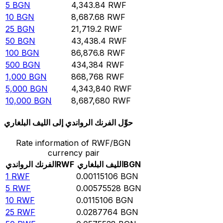
5
BGN
4,343.84
RWF
10
BGN
8,687.68
RWF
25
BGN
21,719.2
RWF
50
BGN
43,438.4
RWF
100
BGN
86,876.8
RWF
500
BGN
434,384
RWF
1,000
BGN
868,768
RWF
5,000
BGN
4,343,840
RWF
10,000
BGN
8,687,680
RWF
حوِّل الفرنك الرواندي إلى الليف البلغاري
Rate information of RWF/BGN
currency pair
BGN
الليف البلغاري
RWF
الفرنك الرواندي
1
RWF
0.00115106
BGN
5
RWF
0.00575528
BGN
10
RWF
0.0115106
BGN
25
RWF
0.0287764
BGN