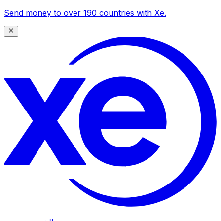
Send money to over 190 countries with Xe.