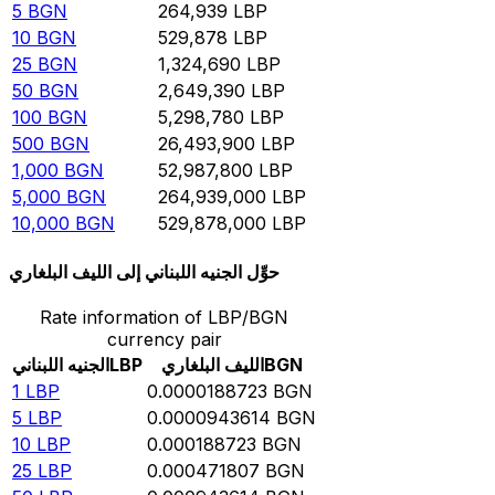
5
BGN
264,939
LBP
10
BGN
529,878
LBP
25
BGN
1,324,690
LBP
50
BGN
2,649,390
LBP
100
BGN
5,298,780
LBP
500
BGN
26,493,900
LBP
1,000
BGN
52,987,800
LBP
5,000
BGN
264,939,000
LBP
10,000
BGN
529,878,000
LBP
حوِّل الجنيه اللبناني إلى الليف البلغاري
Rate information of LBP/BGN
currency pair
BGN
الليف البلغاري
LBP
الجنيه اللبناني
1
LBP
0.0000188723
BGN
5
LBP
0.0000943614
BGN
10
LBP
0.000188723
BGN
25
LBP
0.000471807
BGN