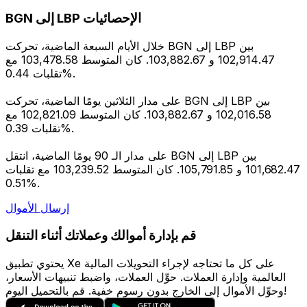
BGN إلى LBP الإحصائيات
خلال الأيام السبعة الماضية، تحركت BGN إلى LBP بين
102,914.47 و 103,882.67. كان المتوسط 103,478.58 مع
تقلبات 0.44%.
على مدار الثلاثين يومًا الماضية، تحركت BGN إلى LBP بين
102,016.58 و 103,882.67. كان المتوسط 102,821.09 مع
تقلبات 0.39%.
على مدار الـ 90 يومًا الماضية، انتقل BGN إلى LBP بين
101,682.47 و 105,791.85. كان المتوسط 103,239.52 مع تقلبات
0.51%.
إرسال الأموال
قم بإدارة أموالك وعملاتك أثناء التنقل
يحتوي تطبيق Xe على كل ما تحتاجه لإجراء التحويلات المالية
العالمية وإدارة العملات. حوِّل العملات، واضبط تنبيهات الأسعار،
وحوِّل الأموال إلى الخارج بدون رسوم خفية. قم بالتحميل اليوم!