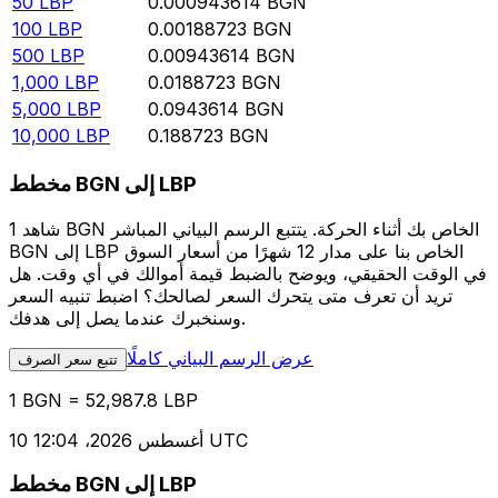
50
LBP
0.000943614
BGN
100
LBP
0.00188723
BGN
500
LBP
0.00943614
BGN
1,000
LBP
0.0188723
BGN
5,000
LBP
0.0943614
BGN
10,000
LBP
0.188723
BGN
مخطط BGN إلى LBP
شاهد 1 BGN الخاص بك أثناء الحركة. يتتبع الرسم البياني المباشر
BGN إلى LBP الخاص بنا على مدار 12 شهرًا من أسعار السوق
في الوقت الحقيقي، ويوضح بالضبط قيمة أموالك في أي وقت. هل
تريد أن تعرف متى يتحرك السعر لصالحك؟ اضبط تنبيه السعر
وسنخبرك عندما يصل إلى هدفك.
عرض الرسم البياني كاملًا
تتبع سعر الصرف
1 BGN = 52,987.8 LBP
10 أغسطس 2026، 12:04 UTC
مخطط BGN إلى LBP