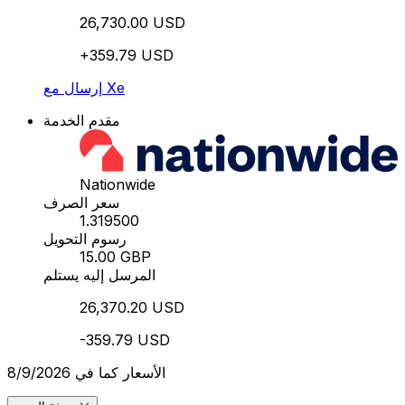
26,730.00 USD
+359.79 USD
إرسال مع Xe
مقدم الخدمة
Nationwide
سعر الصرف
1.319500
رسوم التحويل
15.00 GBP
المرسل إليه يستلم
26,370.20 USD
-359.79 USD
الأسعار كما في 8/9/2026