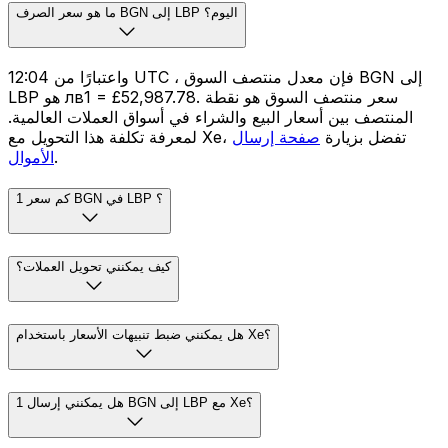
ما هو سعر الصرف BGN إلى LBP اليوم؟
واعتبارًا من 12:04 UTC ، فإن معدل منتصف السوق BGN إلى
LBP هو лв1 = £52,987.78. سعر منتصف السوق هو نقطة
المنتصف بين أسعار البيع والشراء في أسواق العملات العالمية.
لمعرفة تكلفة هذا التحويل مع Xe، تفضل بزيارة
صفحة إرسال
.
الأموال
كم سعر 1 BGN في LBP ؟
كيف يمكنني تحويل العملات؟
هل يمكنني ضبط تنبيهات الأسعار باستخدام Xe؟
هل يمكنني إرسال 1 BGN إلى LBP مع Xe؟