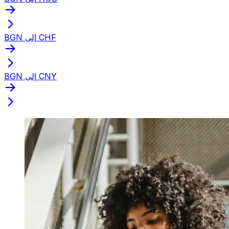
BGN إلى CHF
BGN إلى CNY