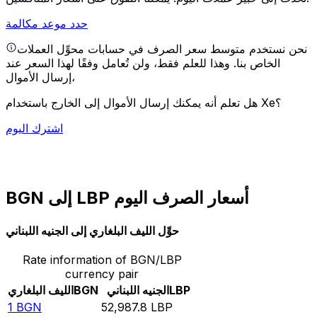
حدد موعد مكالمة
نحن نستخدم متوسط سعر الصرف في حسابات محوِّل العملات
الخاص بنا. وهذا للعلم فقط، ولن تُعامل وفقًا لهذا السعر عند
إرسال الأموال،
هل تعلم أنه يمكنك إرسال الأموال إلى الخارج باستخدام Xe؟
اشترك اليوم
BGN إلى LBP أسعار الصرف اليوم
حوِّل الليف البلغاري إلى الجنيه اللبناني
Rate information of BGN/LBP
currency pair
LBP
الجنيه اللبناني
BGN
الليف البلغاري
1
BGN
52,987.8
LBP