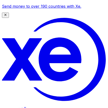
Send money to over 190 countries with Xe.