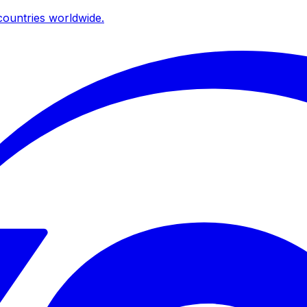
ountries worldwide.