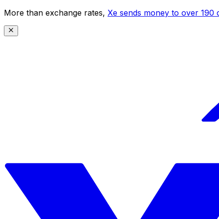
More than exchange rates,
Xe sends money to over 190 c