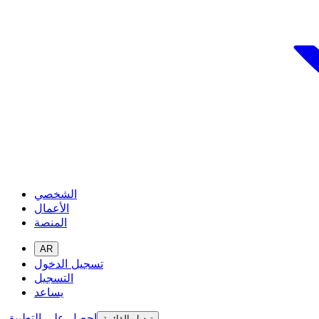
الشخصي
الأعمال
المنصة
AR
تسجيل الدخول
التسجيل
يساعد
احصل على التطبيق
تبديل القائمة