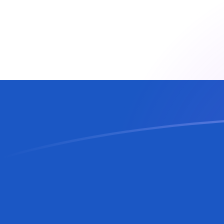
BAM إلى SVC أسعار الصرف اليوم
حوِّل المارك القابل للتحويل البوسني إلى الكولون السلفادوري
Rate information of BAM/SVC currency pair
SVC
الكولون السلفادوري
BAM
المارك القابل للتحويل البوسني
1
BAM
5.17191
SVC
5
BAM
25.8595
SVC
10
BAM
51.7191
SVC
25
BAM
129.298
SVC
50
BAM
258.595
SVC
100
BAM
517.191
SVC
500
BAM
2,585.95
SVC
1,000
BAM
5,171.91
SVC
5,000
BAM
25,859.5
SVC
10,000
BAM
51,719.1
SVC
حوِّل الكولون السلفادوري إلى المارك القابل للتحويل البوسني