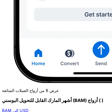
عرض 8 من أزواج العملات الشائعة
أشهر المارك القابل للتحويل البوسني (BAM) أزواج ( )
BAM إلى USD