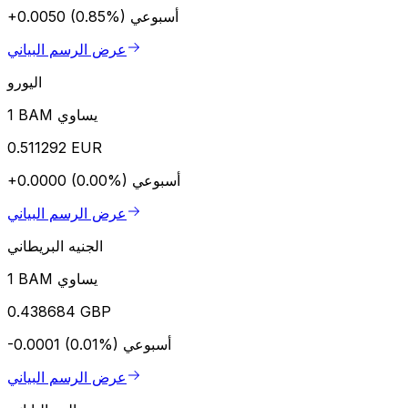
أسبوعي
+0.0050 (0.85%)
عرض الرسم البياني
اليورو
1 BAM يساوي
0.511292 EUR
أسبوعي
+0.0000 (0.00%)
عرض الرسم البياني
الجنيه البريطاني
1 BAM يساوي
0.438684 GBP
أسبوعي
-0.0001 (0.01%)
عرض الرسم البياني