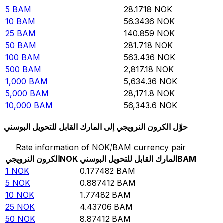
5
BAM
28.1718
NOK
10
BAM
56.3436
NOK
25
BAM
140.859
NOK
50
BAM
281.718
NOK
100
BAM
563.436
NOK
500
BAM
2,817.18
NOK
1,000
BAM
5,634.36
NOK
5,000
BAM
28,171.8
NOK
10,000
BAM
56,343.6
NOK
حوِّل الكرون النرويجي إلى المارك القابل للتحويل البوسني
Rate information of NOK/BAM currency pair
BAM
المارك القابل للتحويل البوسني
NOK
الكرون النرويجي
1
NOK
0.177482
BAM
5
NOK
0.887412
BAM
10
NOK
1.77482
BAM
25
NOK
4.43706
BAM
50
NOK
8.87412
BAM