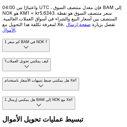
واعتبارًا من 04:00 UTC ، فإن معدل منتصف السوق BAM إلى
NOK هو KM1 = kr5.6343. سعر منتصف السوق هو نقطة
المنتصف بين أسعار البيع والشراء في أسواق العملات العالمية.
لمعرفة تكلفة هذا التحويل مع Xe، تفضل بزيارة
صفحة إرسال
.
الأموال
كم سعر 1 BAM في NOK ؟
كيف يمكنني تحويل العملات؟
هل يمكنني ضبط تنبيهات الأسعار باستخدام Xe؟
هل يمكنني إرسال 1 BAM إلى NOK مع Xe؟
تبسيط عمليات تحويل الأموال