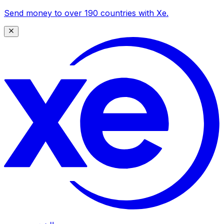
Send money to over 190 countries with Xe.