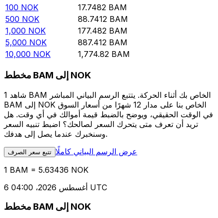
100
NOK
17.7482
BAM
500
NOK
88.7412
BAM
1,000
NOK
177.482
BAM
5,000
NOK
887.412
BAM
10,000
NOK
1,774.82
BAM
مخطط BAM إلى NOK
شاهد 1 BAM الخاص بك أثناء الحركة. يتتبع الرسم البياني المباشر
BAM إلى NOK الخاص بنا على مدار 12 شهرًا من أسعار السوق
في الوقت الحقيقي، ويوضح بالضبط قيمة أموالك في أي وقت. هل
تريد أن تعرف متى يتحرك السعر لصالحك؟ اضبط تنبيه السعر
وسنخبرك عندما يصل إلى هدفك.
عرض الرسم البياني كاملًا
تتبع سعر الصرف
1 BAM = 5.63436 NOK
6 أغسطس 2026، 04:00 UTC
مخطط BAM إلى NOK