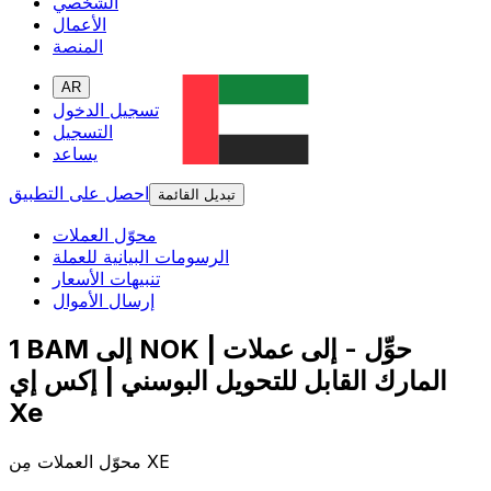
الشخصي
الأعمال
المنصة
AR
تسجيل الدخول
التسجيل
يساعد
احصل على التطبيق
تبديل القائمة
محوّل العملات
الرسومات البيانية للعملة
تنبيهات الأسعار
إرسال الأموال
1 BAM إلى NOK | حوِّل - إلى عملات
المارك القابل للتحويل البوسني | إكس إي
Xe
محوّل العملات مِن XE