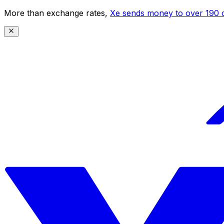
More than exchange rates,
Xe sends money to over 190 c