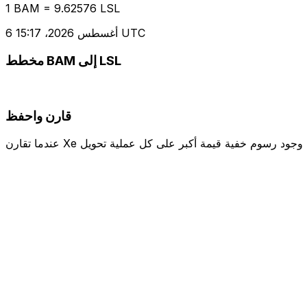
1 BAM = 9.62576 LSL
6 أغسطس 2026، 15:17 UTC
مخطط BAM إلى LSL
قارن واحفظ