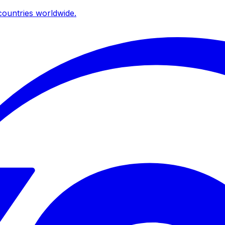
ountries worldwide.