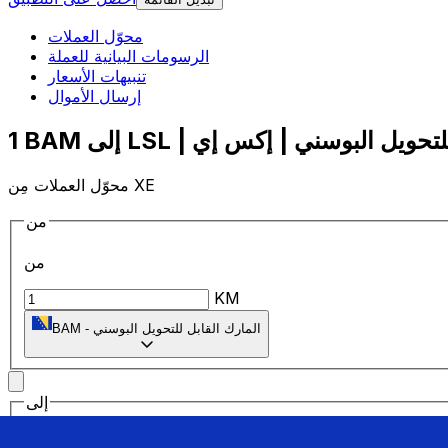
محوّل العملات
الرسومات البيانية للعملة
تنبيهات الأسعار
إرسال الأموال
محوّل العملات مِن XE
من
من
KM
المارك القابل للتحويل البوسني
-
BAM
إلى
إلى