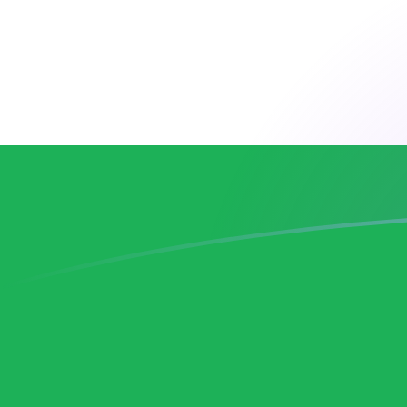
BAM إلى LSL أسعار الصرف اليوم
حوِّل المارك القابل للتحويل البوسني إلى اللوتي الباسوتو
Rate information of BAM/LSL currency pair
LSL
اللوتي الباسوتو
BAM
المارك القابل للتحويل البوسني
1
BAM
9.62576
LSL
5
BAM
48.1288
LSL
10
BAM
96.2576
LSL
25
BAM
240.644
LSL
50
BAM
481.288
LSL
100
BAM
962.576
LSL
500
BAM
4,812.88
LSL
1,000
BAM
9,625.76
LSL
5,000
BAM
48,128.8
LSL
10,000
BAM
96,257.6
LSL
حوِّل اللوتي الباسوتو إلى المارك القابل للتحويل البوسني