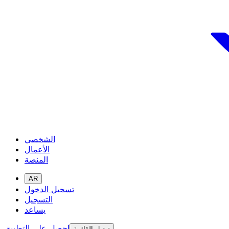
الشخصي
الأعمال
المنصة
AR
تسجيل الدخول
التسجيل
يساعد
احصل على التطبيق
تبديل القائمة