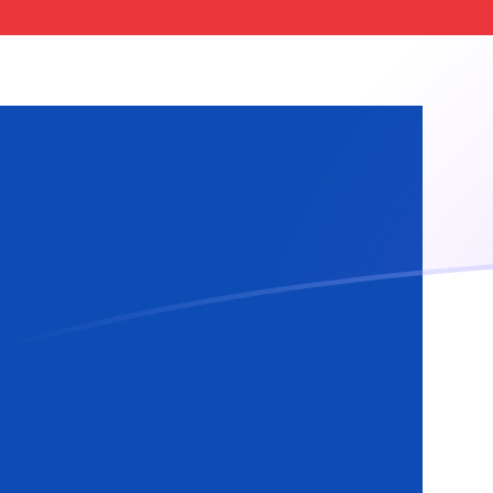
ARS إلى ISK أسعار الصرف اليوم
حوِّل البيزو الأرجنتيني إلى الكرونا الأيسلندية
Rate information of ARS/ISK
currency pair
ISK
الكرونا الأيسلندية
ARS
البيزو الأرجنتيني
1
ARS
0.0826025
ISK
5
ARS
0.413013
ISK
10
ARS
0.826025
ISK
25
ARS
2.06506
ISK
50
ARS
4.13013
ISK
100
ARS
8.26025
ISK
500
ARS
41.3013
ISK
1,000
ARS
82.6025
ISK
5,000
ARS
413.013
ISK
10,000
ARS
826.025
ISK
حوِّل الكرونا الأيسلندية إلى البيزو الأرجنتيني