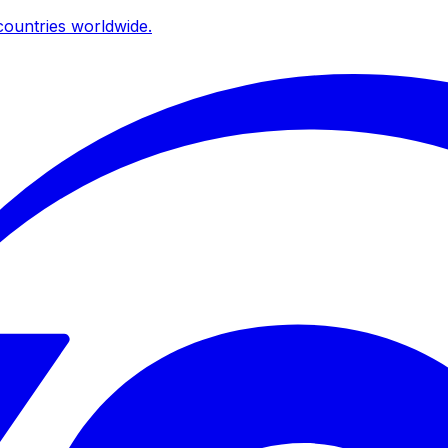
ountries worldwide.