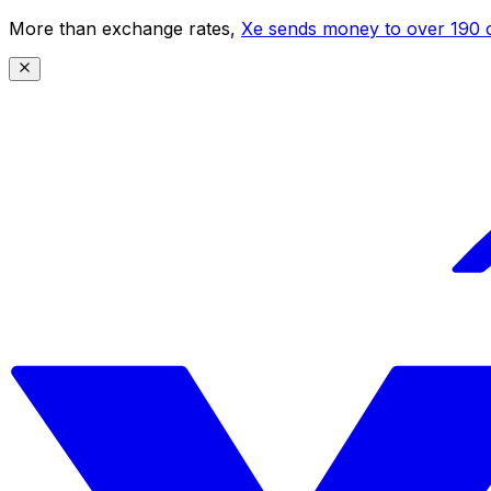
More than exchange rates,
Xe sends money to over 190 c