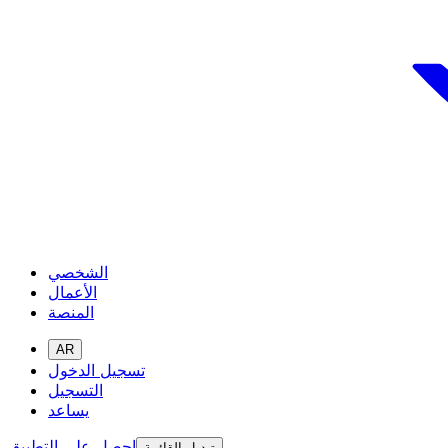
الشخصي
الأعمال
المنصة
AR
تسجيل الدخول
التسجيل
يساعد
احصل على التطبيق
تبديل القائمة