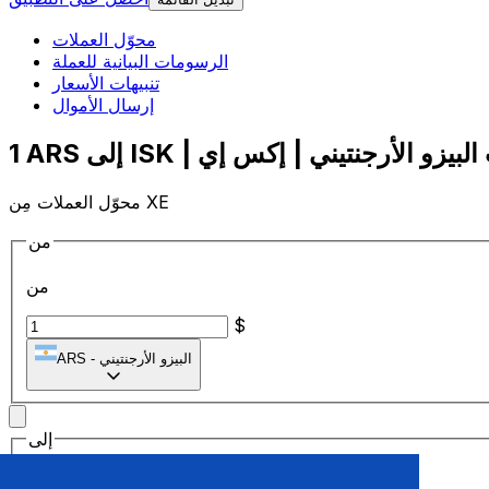
محوّل العملات
الرسومات البيانية للعملة
تنبيهات الأسعار
إرسال الأموال
محوّل العملات مِن XE
من
من
$
البيزو الأرجنتيني
-
ARS
إلى
إلى