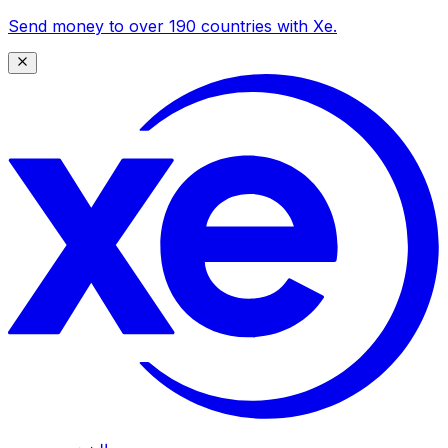
Send money to over 190 countries with Xe.