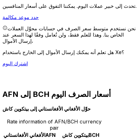
يمكننا التفوق على أسعار المنافسين.
تحدث إلى خبير عملات اليوم.
حدد موعد مكالمة
نحن نستخدم متوسط سعر الصرف في حسابات محوِّل العملات
الخاص بنا. وهذا للعلم فقط، ولن تُعامل وفقًا لهذا السعر عند
إرسال الأموال،
هل تعلم أنه يمكنك إرسال الأموال إلى الخارج باستخدام Xe؟
اشترك اليوم
AFN إلى BCH أسعار الصرف اليوم
حوِّل الأفغاني الأفغانستاني إلى بيتكوين كاش
Rate information of AFN/BCH currency
pair
BCH
بيتكوين كاش
AFN
الأفغاني الأفغانستاني