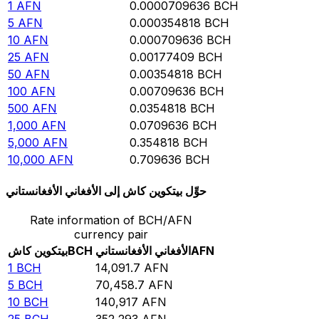
1
AFN
0.0000709636
BCH
5
AFN
0.000354818
BCH
10
AFN
0.000709636
BCH
25
AFN
0.00177409
BCH
50
AFN
0.00354818
BCH
100
AFN
0.00709636
BCH
500
AFN
0.0354818
BCH
1,000
AFN
0.0709636
BCH
5,000
AFN
0.354818
BCH
10,000
AFN
0.709636
BCH
حوِّل بيتكوين كاش إلى الأفغاني الأفغانستاني
Rate information of BCH/AFN
currency pair
AFN
الأفغاني الأفغانستاني
BCH
بيتكوين كاش
1
BCH
14,091.7
AFN
5
BCH
70,458.7
AFN
10
BCH
140,917
AFN