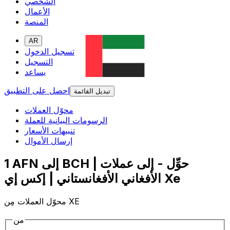
الشخصي
الأعمال
المنصة
AR
تسجيل الدخول
التسجيل
يساعد
احصل على التطبيق
تبديل القائمة
محوّل العملات
الرسومات البيانية للعملة
تنبيهات الأسعار
إرسال الأموال
1 AFN إلى BCH | حوِّل - إلى عملات
الأفغاني الأفغانستاني | إكس إي Xe
محوّل العملات مِن XE
من