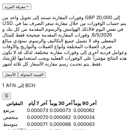
معرفة المزيد
وفورات المقارنة تستند إلى تحويل واحد من GBP 20,000 إلى
USD. يتم حساب الوفورات من خلال مقارنة سعر الصرف بما في
ذلك الهوامش والرسوم المقدمة من كل بنك وXe في نفس اليوم
8/5/2026. وفورات المقارنة المقدمة صحيحة فقط للمثال
المعطى وقد لا تشمل جميع التكاليف والرسوم. ستؤدي مبالغ
صرف العملات المختلفة وأنواع العملات والتواريخ والأوقات
وعوامل فردية أخرى إلى وفورات مقارنة مختلفة. لذلك قد لا تكون
هذه النتائج مؤشراً على الوفورات الفعلية ويجب استخدامها للإرشاد
فقط. يتم تحديث رسم مقارنة الأسعار كل ثلاثة أشهر.
القيمة المحولة
الأسعار
1 AFN إلى BCH
آخر 90 يوماً
آخر 30 يوماً
آخر 7 أيام
المقياس
0.000082
0.000073
0.000073
مرتفع
0.000034
0.000062
0.000070
منخفض
0.000063
0.000068
0.000071
متوسط