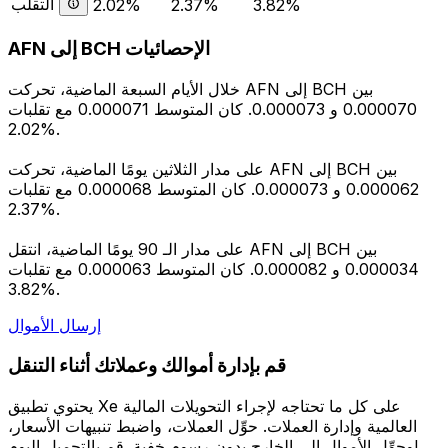
التقلب
2.02%
2.37%
3.82%
AFN إلى BCH الإحصائيات
خلال الأيام السبعة الماضية، تحركت AFN إلى BCH بين
0.000070 و 0.000073. كان المتوسط 0.000071 مع تقلبات
2.02%.
على مدار الثلاثين يومًا الماضية، تحركت AFN إلى BCH بين
0.000062 و 0.000073. كان المتوسط 0.000068 مع تقلبات
2.37%.
على مدار الـ 90 يومًا الماضية، انتقل AFN إلى BCH بين
0.000034 و 0.000082. كان المتوسط 0.000063 مع تقلبات
3.82%.
إرسال الأموال
قم بإدارة أموالك وعملاتك أثناء التنقل
يحتوي تطبيق Xe على كل ما تحتاجه لإجراء التحويلات المالية
العالمية وإدارة العملات. حوِّل العملات، واضبط تنبيهات الأسعار،
وحوِّل الأموال إلى الخارج بدون رسوم خفية. قم بالتحميل اليوم!