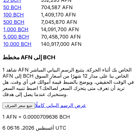
25
BCH
352,293
AFN
50
BCH
704,587
AFN
100
BCH
1,409,170
AFN
500
BCH
7,045,870
AFN
1,000
BCH
14,091,700
AFN
5,000
BCH
70,458,700
AFN
10,000
BCH
140,917,000
AFN
مخطط AFN إلى BCH
شاهد 1 AFN الخاص بك أثناء الحركة. يتتبع الرسم البياني المباشر
AFN إلى BCH الخاص بنا على مدار 12 شهرًا من أسعار السوق
في الوقت الحقيقي، ويوضح بالضبط قيمة أموالك في أي وقت. هل
تريد أن تعرف متى يتحرك السعر لصالحك؟ اضبط تنبيه السعر
وسنخبرك عندما يصل إلى هدفك.
عرض الرسم البياني كاملًا
تتبع سعر الصرف
1 AFN = 0.0000709636 BCH
6 أغسطس 2026، 06:16 UTC