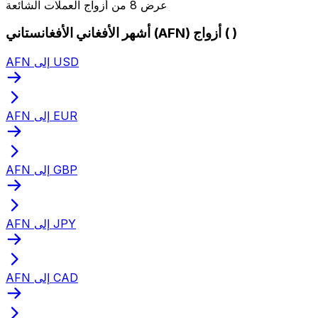
عرض 8 من أزواج العملات الشائعة
أشهر الأفغاني الأفغانستاني (AFN) أزواج ( )
AFN إلى USD
AFN إلى EUR
AFN إلى GBP
AFN إلى JPY
AFN إلى CAD